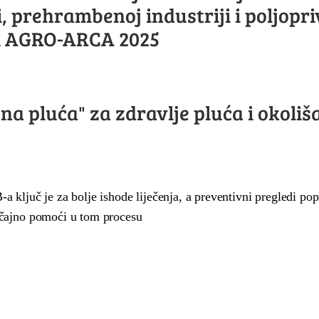
i, prehrambenoj industriji i poljopr
i AGRO-ARCA 2025
na pluća" za zdravlje pluća i okoliš
 ključ je za bolje ishode liječenja, a preventivni pregledi pop
čajno pomoći u tom procesu