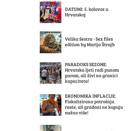
DATUMI: 5. kolovoz u
Hrvatskoj
Velika Sestra - Sex files
edition by Marija Štrajh
PARADOKS SEZONE:
Hrvatska ljeti radi punom
parom, ali živi na granici
kapaciteta!
EKONOMIKA INFLACIJE:
Fiskalizirana potrošnja
raste, ali građani ne kupuju
nužno više!