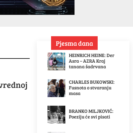
Pjesma dana
HEINRICH HEINE: Der
Asra – AZRA Kraj
tanana šadrvana
CHARLES BUKOWSKI:
ivrednoj
Fusnota o stvaranju
masa
BRANKO MILJKOVIĆ:
Poeziju će svi pisati