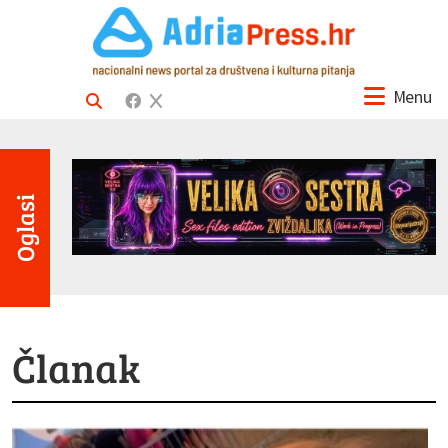
Menu
Oglasi
Članak