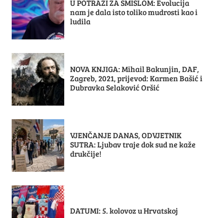
U POTRAZI ZA SMISLOM: Evolucija
nam je dala isto toliko mudrosti kao i
ludila
NOVA KNJIGA: Mihail Bakunjin, DAF,
Zagreb, 2021, prijevod: Karmen Bašić i
Dubravka Selaković Oršić
VJENČANJE DANAS, ODVJETNIK
SUTRA: Ljubav traje dok sud ne kaže
drukčije!
DATUMI: 5. kolovoz u Hrvatskoj