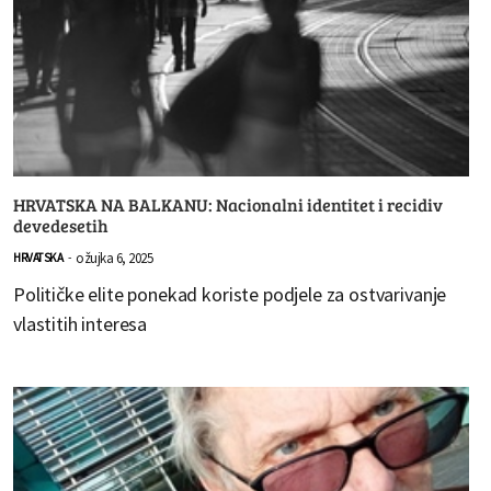
HRVATSKA NA BALKANU: Nacionalni identitet i recidiv
devedesetih
ožujka 6, 2025
HRVATSKA
-
Političke elite ponekad koriste podjele za ostvarivanje
vlastitih interesa