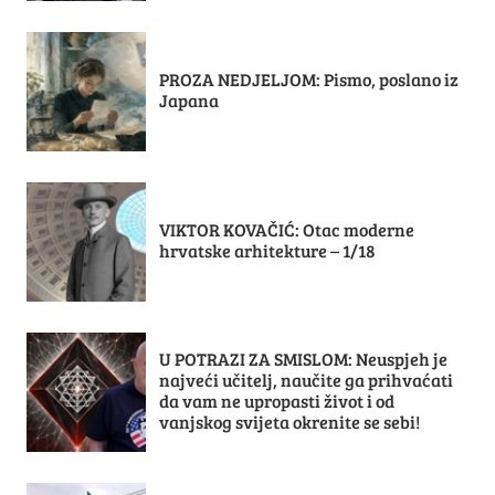
PROZA NEDJELJOM: Pismo, poslano iz
Japana
VIKTOR KOVAČIĆ: Otac moderne
hrvatske arhitekture – 1/18
U POTRAZI ZA SMISLOM: Neuspjeh je
najveći učitelj, naučite ga prihvaćati
da vam ne upropasti život i od
vanjskog svijeta okrenite se sebi!