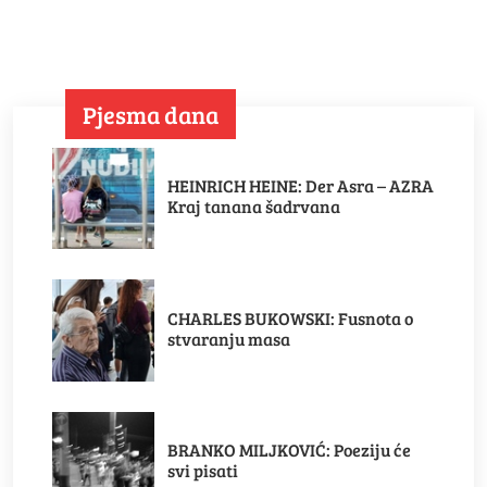
Pjesma dana
HEINRICH HEINE: Der Asra – AZRA
Kraj tanana šadrvana
CHARLES BUKOWSKI: Fusnota o
stvaranju masa
BRANKO MILJKOVIĆ: Poeziju će
svi pisati