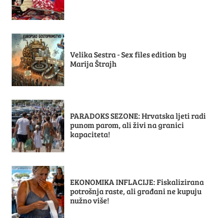
Velika Sestra - Sex files edition by
Marija Štrajh
PARADOKS SEZONE: Hrvatska ljeti radi
punom parom, ali živi na granici
kapaciteta!
EKONOMIKA INFLACIJE: Fiskalizirana
potrošnja raste, ali građani ne kupuju
nužno više!