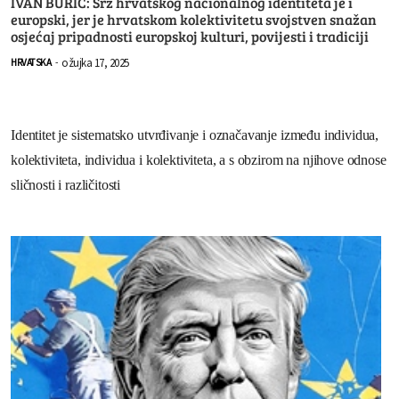
IVAN BURIĆ: Srž hrvatskog nacionalnog identiteta je i
europski, jer je hrvatskom kolektivitetu svojstven snažan
osjećaj pripadnosti europskoj kulturi, povijesti i tradiciji
ožujka 17, 2025
HRVATSKA
-
Identitet je sistematsko utvrđivanje i označavanje između individua,
kolektiviteta, individua i kolektiviteta, a s obzirom na njihove odnose
sličnosti i različitosti