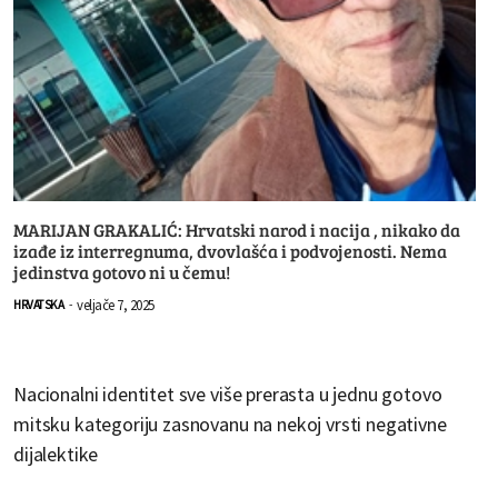
MARIJAN GRAKALIĆ: Hrvatski narod i nacija , nikako da
izađe iz interregnuma, dvovlašća i podvojenosti. Nema
jedinstva gotovo ni u čemu!
veljače 7, 2025
HRVATSKA
-
Nacionalni identitet sve više prerasta u jednu gotovo
mitsku kategoriju zasnovanu na nekoj vrsti negativne
dijalektike