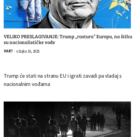
VELIKO PRESLAGIVANJE: Trump „rastura” Europu, na štihu
su nacionalističke vođe
ožujka 10, 2025
SVIJET
-
Trump će stati na stranu EU i igrati zavadi pa vladaj s
nacionalnim vođama