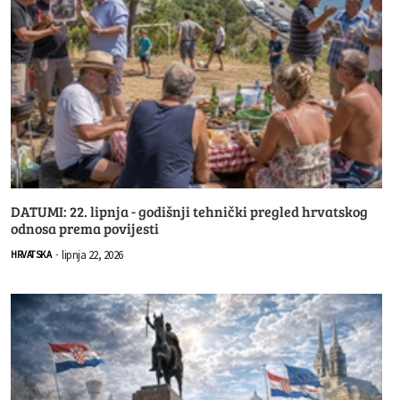
DATUMI: 22. lipnja - godišnji tehnički pregled hrvatskog
odnosa prema povijesti
lipnja 22, 2026
HRVATSKA
-