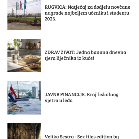
RUGVICA: Natječaj za dodjelu novčane
nagrade najboljem učeniku i studentu
2026.
ZDRAV ŽIVOT: Jedna banana dnevno
tjera liječnika iz kuće!
JAVNE FINANCIJE: Kraj fiskalnog
vjetra u leđa
Velika Sestra - Sex files edition by