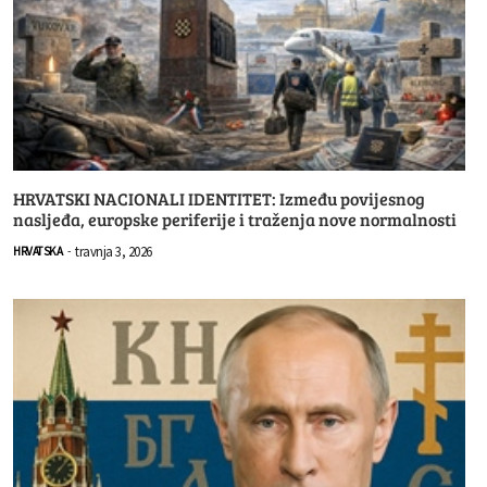
HRVATSKI NACIONALI IDENTITET: Između povijesnog
nasljeđa, europske periferije i traženja nove normalnosti
travnja 3, 2026
HRVATSKA
-