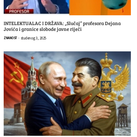
INTELEKTUALAC I DRŽAVA: „Slučaj” profesora Dejana
Jovića i granice slobode javne riječi
studenog 3, 2025
ZNANOST
-