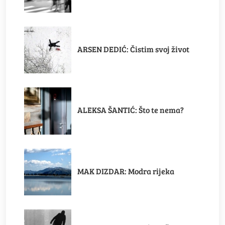
ARSEN DEDIĆ: Čistim svoj život
ALEKSA ŠANTIĆ: Što te nema?
MAK DIZDAR: Modra rijeka