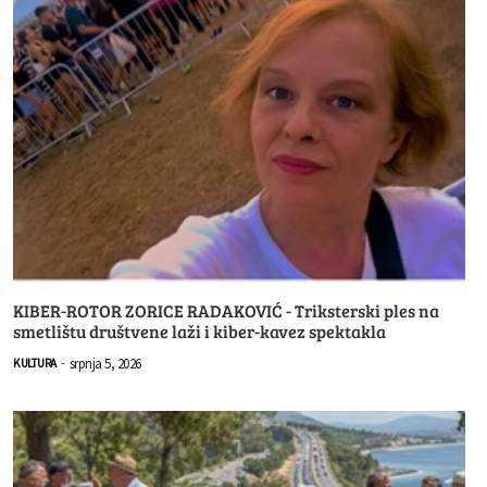
KIBER-ROTOR ZORICE RADAKOVIĆ - Triksterski ples na
smetlištu društvene laži i kiber-kavez spektakla
srpnja 5, 2026
KULTURA
-