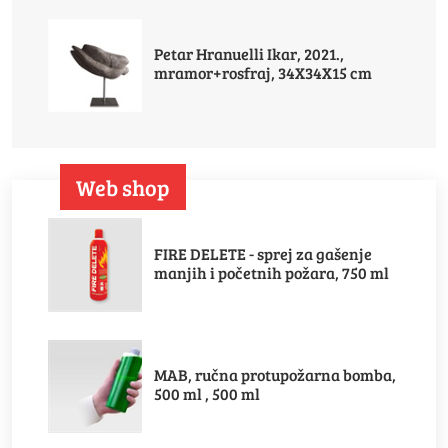
Petar Hranuelli Ikar, 2021.,
mramor+rosfraj, 34X34X15 cm
Web shop
FIRE DELETE - sprej za gašenje
manjih i početnih požara, 750 ml
MAB, ručna protupožarna bomba,
500 ml , 500 ml