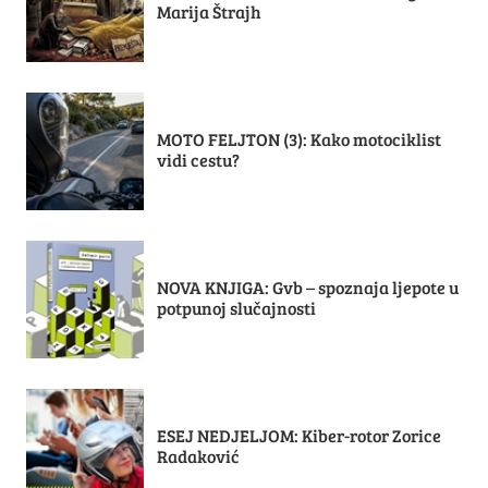
Marija Štrajh
MOTO FELJTON (3): Kako motociklist
vidi cestu?
NOVA KNJIGA: Gvb – spoznaja ljepote u
potpunoj slučajnosti
ESEJ NEDJELJOM: Kiber-rotor Zorice
Radaković