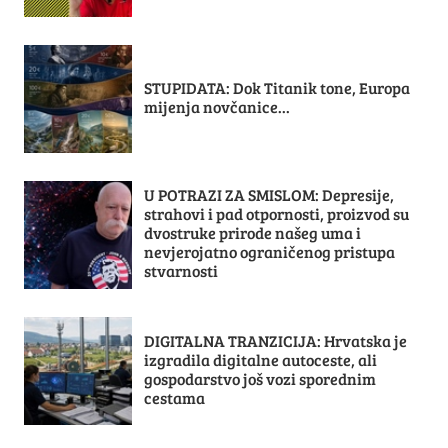
STUPIDATA: Dok Titanik tone, Europa
mijenja novčanice...
U POTRAZI ZA SMISLOM: Depresije,
strahovi i pad otpornosti, proizvod su
dvostruke prirode našeg uma i
nevjerojatno ograničenog pristupa
stvarnosti
DIGITALNA TRANZICIJA: Hrvatska je
izgradila digitalne autoceste, ali
gospodarstvo još vozi sporednim
cestama