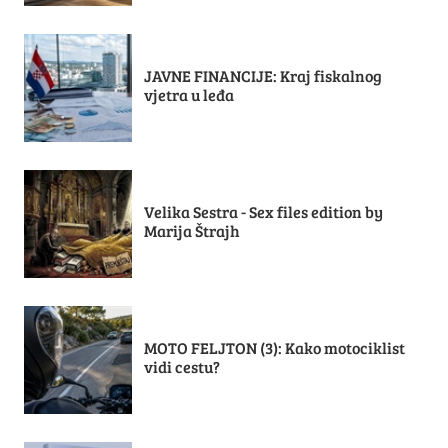
JAVNE FINANCIJE: Kraj fiskalnog
vjetra u leđa
Velika Sestra - Sex files edition by
Marija Štrajh
MOTO FELJTON (3): Kako motociklist
vidi cestu?