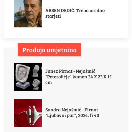
ARSEN DEDIĆ: Treba uredno
starjeti
Prodaja umjetnina
Janez Pirnat - Nejašmić
"Peteroličje" kamen 34 X 23 X 15
cm
Sandra Nejašmić - Pirnat
"Ljubavni par", 2024. fi 40