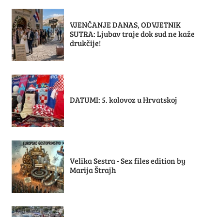
VJENČANJE DANAS, ODVJETNIK
SUTRA: Ljubav traje dok sud ne kaže
drukčije!
DATUMI: 5. kolovoz u Hrvatskoj
Velika Sestra - Sex files edition by
Marija Štrajh