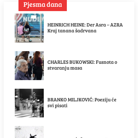
Pjesma dana
HEINRICH HEINE: Der Asra – AZRA
Kraj tanana šadrvana
CHARLES BUKOWSKI: Fusnota o
stvaranju masa
BRANKO MILJKOVIĆ: Poeziju će
svi pisati