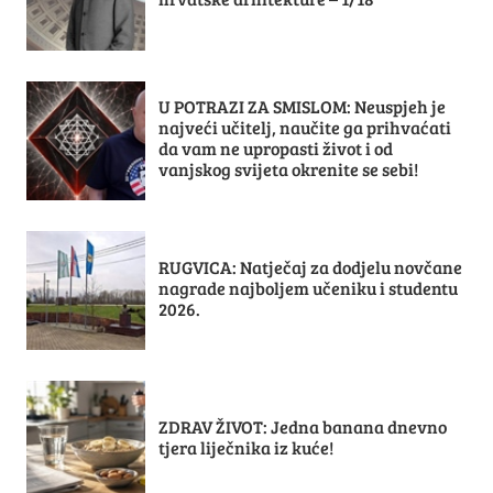
U POTRAZI ZA SMISLOM: Neuspjeh je
najveći učitelj, naučite ga prihvaćati
da vam ne upropasti život i od
vanjskog svijeta okrenite se sebi!
RUGVICA: Natječaj za dodjelu novčane
nagrade najboljem učeniku i studentu
2026.
ZDRAV ŽIVOT: Jedna banana dnevno
tjera liječnika iz kuće!