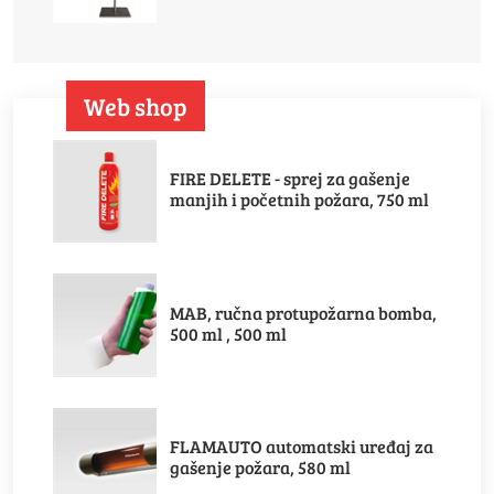
Web shop
FIRE DELETE - sprej za gašenje
manjih i početnih požara, 750 ml
MAB, ručna protupožarna bomba,
500 ml , 500 ml
FLAMAUTO automatski uređaj za
gašenje požara, 580 ml