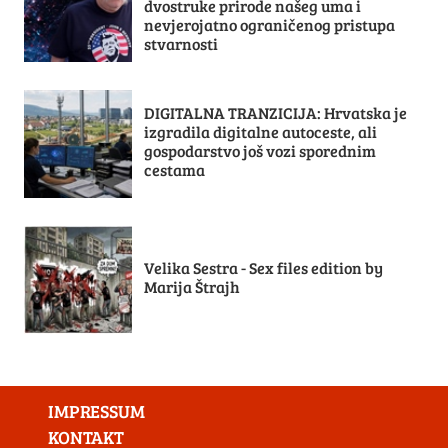
dvostruke prirode našeg uma i
nevjerojatno ograničenog pristupa
stvarnosti
DIGITALNA TRANZICIJA: Hrvatska je
izgradila digitalne autoceste, ali
gospodarstvo još vozi sporednim
cestama
Velika Sestra - Sex files edition by
Marija Štrajh
IMPRESSUM
KONTAKT