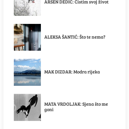
ARSEN DEDIĆ: Čistim svoj život
ALEKSA ŠANTIĆ: Što te nema?
MAK DIZDAR: Modra rijeka
MATA VRDOLJAK: Sjena što me
goni