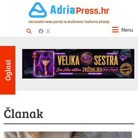
Menu
Oglasi
Članak