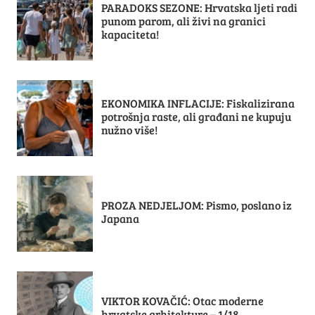
PARADOKS SEZONE: Hrvatska ljeti radi
punom parom, ali živi na granici
kapaciteta!
EKONOMIKA INFLACIJE: Fiskalizirana
potrošnja raste, ali građani ne kupuju
nužno više!
PROZA NEDJELJOM: Pismo, poslano iz
Japana
VIKTOR KOVAČIĆ: Otac moderne
hrvatske arhitekture – 1/18