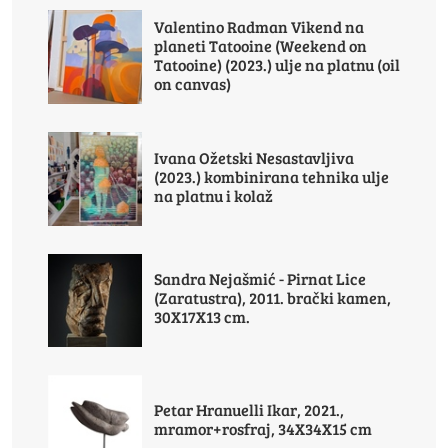
Valentino Radman Vikend na
planeti Tatooine (Weekend on
Tatooine) (2023.) ulje na platnu (oil
on canvas)
Ivana Ožetski Nesastavljiva
(2023.) kombinirana tehnika ulje
na platnu i kolaž
Sandra Nejašmić - Pirnat Lice
(Zaratustra), 2011. brački kamen,
30X17X13 cm.
Petar Hranuelli Ikar, 2021.,
mramor+rosfraj, 34X34X15 cm