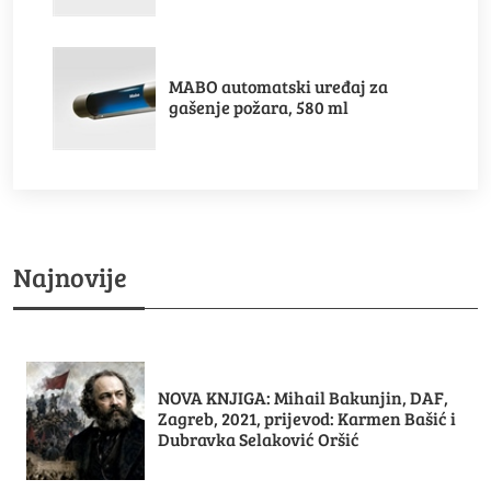
MABO automatski uređaj za
gašenje požara, 580 ml
Najnovije
NOVA KNJIGA: Mihail Bakunjin, DAF,
Zagreb, 2021, prijevod: Karmen Bašić i
Dubravka Selaković Oršić