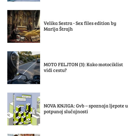
Velika Sestra - Sex files edition by
Marija Štrajh
MOTO FELJTON (3): Kako motociklist
vidi cestu?
NOVA KNJIGA: Gvb – spoznaja ljepote u
potpunoj slučajnosti