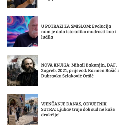
U POTRAZI ZA SMISLOM: Evolucija
nam je dala isto toliko mudrosti kao i
ludila
NOVA KNJIGA: Mihail Bakunjin, DAF,
Zagreb, 2021, prijevod: Karmen Bašić i
Dubravka Selaković Oršić
VJENČANJE DANAS, ODVJETNIK
SUTRA: Ljubav traje dok sud ne kaže
drukčije!