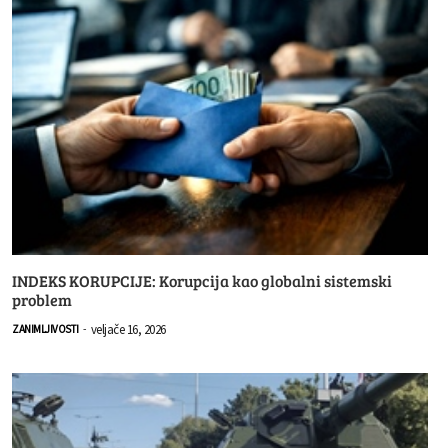
INDEKS KORUPCIJE: Korupcija kao globalni sistemski
problem
veljače 16, 2026
ZANIMLJIVOSTI
-