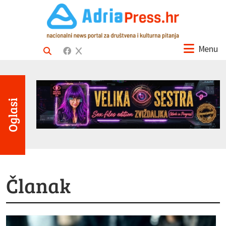
Menu
Oglasi
Članak