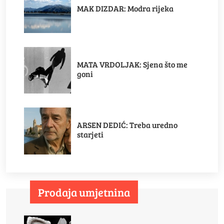
MAK DIZDAR: Modra rijeka
MATA VRDOLJAK: Sjena što me
goni
ARSEN DEDIĆ: Treba uredno
starjeti
Prodaja umjetnina