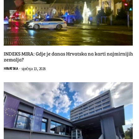
INDEKS MIRA: Gdje je danas Hrvatska na karti najmirnijih
zemalja?
siječnja 13, 2026
HRVATSKA
-