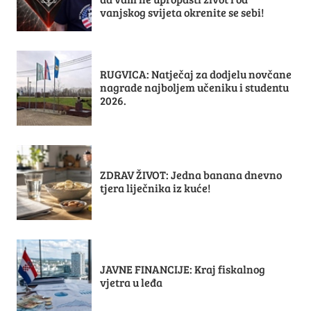
vanjskog svijeta okrenite se sebi!
RUGVICA: Natječaj za dodjelu novčane
nagrade najboljem učeniku i studentu
2026.
ZDRAV ŽIVOT: Jedna banana dnevno
tjera liječnika iz kuće!
JAVNE FINANCIJE: Kraj fiskalnog
vjetra u leđa