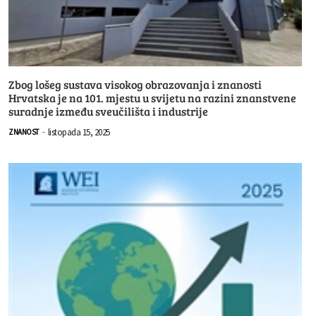
Zbog lošeg sustava visokog obrazovanja i znanosti
Hrvatska je na 101. mjestu u svijetu na razini znanstvene
suradnje između sveučilišta i industrije
listopada 15, 2025
ZNANOST
-