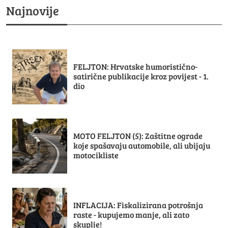
Najnovije
FELJTON: Hrvatske humoristično-
satirične publikacije kroz povijest - 1.
dio
MOTO FELJTON (5): Zaštitne ograde
koje spašavaju automobile, ali ubijaju
motocikliste
INFLACIJA: Fiskalizirana potrošnja
raste - kupujemo manje, ali zato
skuplje!