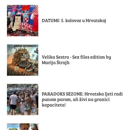
DATUMI: 5. kolovoz u Hrvatskoj
Velika Sestra - Sex files edition by
Marija Štrajh
PARADOKS SEZONE: Hrvatska ljeti radi
punom parom, ali živi na granici
kapaciteta!