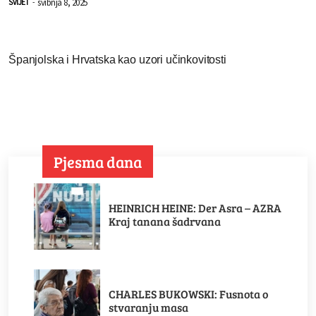
svibnja 8, 2025
SVIJET
-
Španjolska i Hrvatska kao uzori učinkovitosti
Pjesma dana
HEINRICH HEINE: Der Asra – AZRA
Kraj tanana šadrvana
CHARLES BUKOWSKI: Fusnota o
stvaranju masa