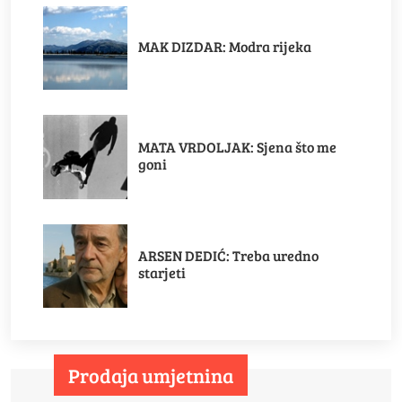
MAK DIZDAR: Modra rijeka
MATA VRDOLJAK: Sjena što me
goni
ARSEN DEDIĆ: Treba uredno
starjeti
Prodaja umjetnina