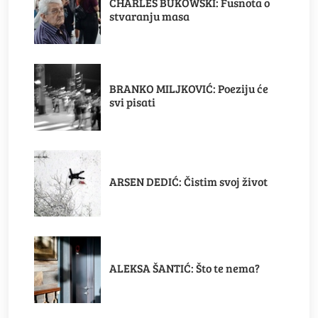
CHARLES BUKOWSKI: Fusnota o
stvaranju masa
BRANKO MILJKOVIĆ: Poeziju će
svi pisati
ARSEN DEDIĆ: Čistim svoj život
ALEKSA ŠANTIĆ: Što te nema?