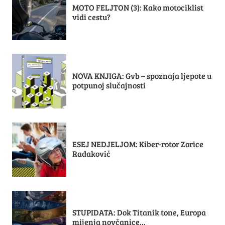
MOTO FELJTON (3): Kako motociklist
vidi cestu?
NOVA KNJIGA: Gvb – spoznaja ljepote u
potpunoj slučajnosti
ESEJ NEDJELJOM: Kiber-rotor Zorice
Radaković
STUPIDATA: Dok Titanik tone, Europa
mijenja novčanice...