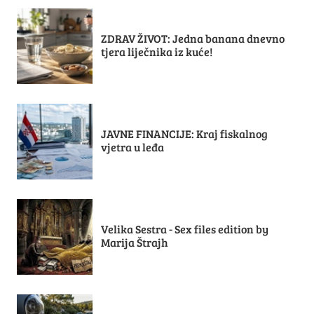
ZDRAV ŽIVOT: Jedna banana dnevno
tjera liječnika iz kuće!
JAVNE FINANCIJE: Kraj fiskalnog
vjetra u leđa
Velika Sestra - Sex files edition by
Marija Štrajh