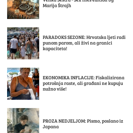
Marija Štrajh
PARADOKS SEZONE: Hrvatska ljeti radi
punom parom, ali živi na granici
kapaciteta!
EKONOMIKA INFLACIJE: Fiskalizirana
potrošnja raste, ali građani ne kupuju
nužno više!
PROZA NEDJELJOM: Pismo, poslano iz
Japana