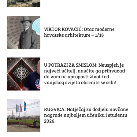
VIKTOR KOVAČIĆ: Otac moderne
hrvatske arhitekture – 1/18
U POTRAZI ZA SMISLOM: Neuspjeh je
najveći učitelj, naučite ga prihvaćati
da vam ne upropasti život i od
vanjskog svijeta okrenite se sebi!
RUGVICA: Natječaj za dodjelu novčane
nagrade najboljem učeniku i studentu
2026.