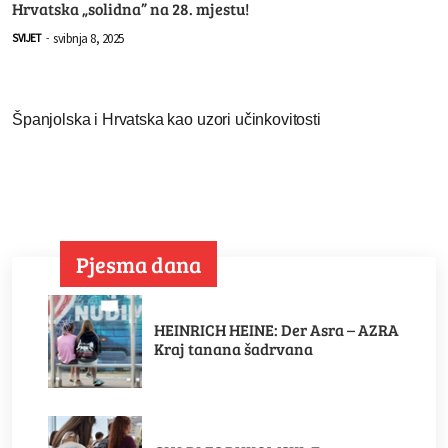
Hrvatska „solidna” na 28. mjestu!
svibnja 8, 2025
SVIJET
-
Španjolska i Hrvatska kao uzori učinkovitosti
Pjesma dana
HEINRICH HEINE: Der Asra – AZRA
Kraj tanana šadrvana