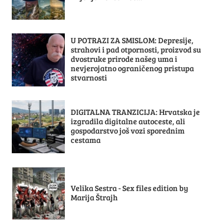
U POTRAZI ZA SMISLOM: Depresije,
strahovi i pad otpornosti, proizvod su
dvostruke prirode našeg uma i
nevjerojatno ograničenog pristupa
stvarnosti
DIGITALNA TRANZICIJA: Hrvatska je
izgradila digitalne autoceste, ali
gospodarstvo još vozi sporednim
cestama
Velika Sestra - Sex files edition by
Marija Štrajh