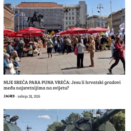
NIJE SREĆA PARA PUNA VREĆA: Jesu li hrvatski gradovi
među najsretnijima na svijetu?
svibnja 28, 2026
ZAGREB
-