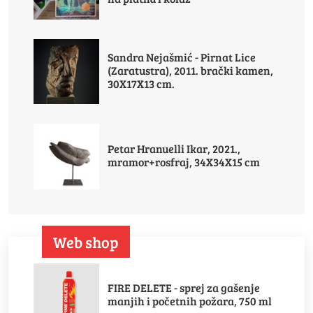
Sandra Nejašmić - Pirnat Lice
(Zaratustra), 2011. brački kamen,
30X17X13 cm.
Petar Hranuelli Ikar, 2021.,
mramor+rosfraj, 34X34X15 cm
Web shop
FIRE DELETE - sprej za gašenje
manjih i početnih požara, 750 ml