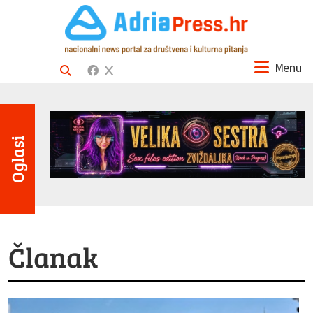
Menu
Oglasi
Članak