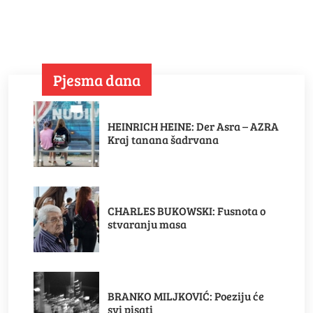
Pjesma dana
HEINRICH HEINE: Der Asra – AZRA
Kraj tanana šadrvana
CHARLES BUKOWSKI: Fusnota o
stvaranju masa
BRANKO MILJKOVIĆ: Poeziju će
svi pisati