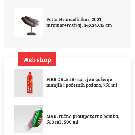
Petar Hranuelli Ikar, 2021.,
mramor+rosfraj, 34X34X15 cm
Web shop
FIRE DELETE - sprej za gašenje
manjih i početnih požara, 750 ml
MAB, ručna protupožarna bomba,
500 ml , 500 ml