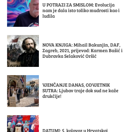
U POTRAZI ZA SMISLOM: Evolucija
nam je dala isto toliko mudrosti kao i
ludila
NOVA KNJIGA: Mihail Bakunjin, DAF,
Zagreb, 2021, prijevod: Karmen Bašić i
Dubravka Selaković Oršić
VJENČANJE DANAS, ODVJETNIK
SUTRA: Ljubav traje dok sud ne kaže
drukčije!
DATUMI: 5. kolovoz u Hrvatskoj