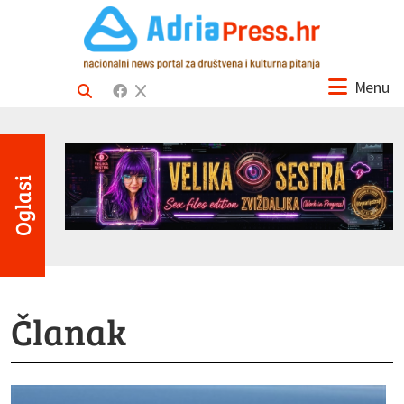
Menu
Oglasi
Članak