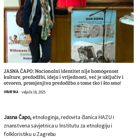
JASNA ČAPO: Nacionalni identitet nije homogenost
kulture, predodžbi, ideja i vrijednosti, već je uključiv i
otvoren, promjenjiva predodžba o tome tko i što smo!
veljače 18, 2025
HRVATSKA
-
Jasna Čapo,
etnologinja, redovita članica HAZU i
znanstvena savjetnica u Institutu za etnologiju i
folkloristiku u Zagrebu