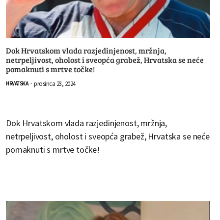
Dok Hrvatskom vlada razjedinjenost, mržnja,
netrpeljivost, oholost i sveopća grabež, Hrvatska se neće
pomaknuti s mrtve točke!
prosinca 23, 2024
HRVATSKA
-
Dok Hrvatskom vlada razjedinjenost, mržnja,
netrpeljivost, oholost i sveopća grabež, Hrvatska se neće
pomaknuti s mrtve točke!