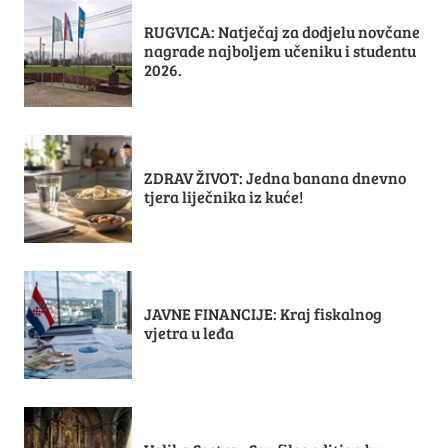
RUGVICA: Natječaj za dodjelu novčane
nagrade najboljem učeniku i studentu
2026.
ZDRAV ŽIVOT: Jedna banana dnevno
tjera liječnika iz kuće!
JAVNE FINANCIJE: Kraj fiskalnog
vjetra u leđa