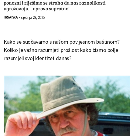
ponosni i riješimo se straha da nas raznolikosti
ugrožavaju... upravo suprotno!
siječnja 28, 2025
HRVATSKA
-
Kako se suočavamo s našom povijesnom baštinom?
Koliko je važno razumjeti prošlost kako bismo bolje
razumjeli svoj identitet danas?