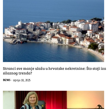
Stranci sve manje ulažu u hrvatske nekretnine: Što stoji iza
silaznog trenda?
srpnja 18, 2025
BIZNIS
-