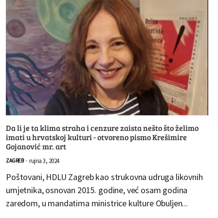
Da li je ta klima straha i cenzure zaista nešto što želimo
imati u hrvatskoj kulturi - otvoreno pismo Krešimire
Gojanović mr. art
rujna 3, 2024
ZAGREB
-
Poštovani, HDLU Zagreb kao strukovna udruga likovnih
umjetnika, osnovan 2015. godine, već osam godina
zaredom, u mandatima ministrice kulture Obuljen...