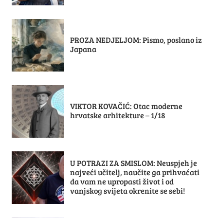
PROZA NEDJELJOM: Pismo, poslano iz
Japana
VIKTOR KOVAČIĆ: Otac moderne
hrvatske arhitekture – 1/18
U POTRAZI ZA SMISLOM: Neuspjeh je
najveći učitelj, naučite ga prihvaćati
da vam ne upropasti život i od
vanjskog svijeta okrenite se sebi!