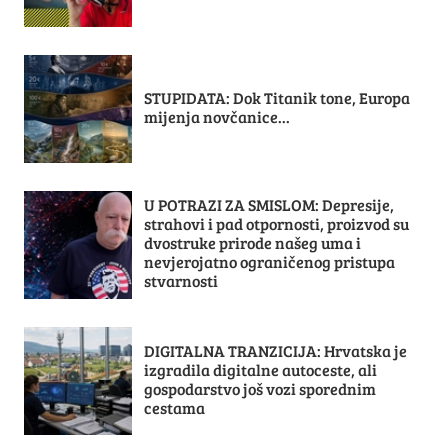
STUPIDATA: Dok Titanik tone, Europa
mijenja novčanice...
U POTRAZI ZA SMISLOM: Depresije,
strahovi i pad otpornosti, proizvod su
dvostruke prirode našeg uma i
nevjerojatno ograničenog pristupa
stvarnosti
DIGITALNA TRANZICIJA: Hrvatska je
izgradila digitalne autoceste, ali
gospodarstvo još vozi sporednim
cestama