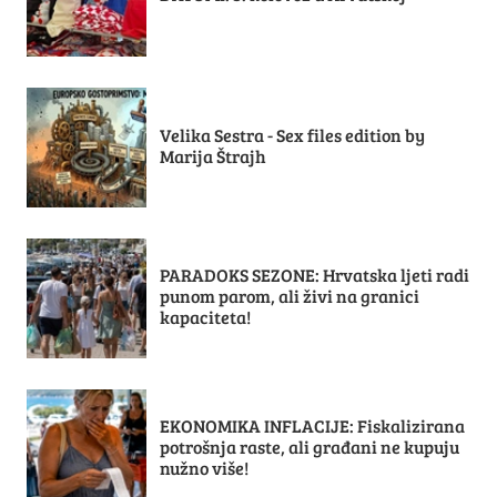
Velika Sestra - Sex files edition by
Marija Štrajh
PARADOKS SEZONE: Hrvatska ljeti radi
punom parom, ali živi na granici
kapaciteta!
EKONOMIKA INFLACIJE: Fiskalizirana
potrošnja raste, ali građani ne kupuju
nužno više!