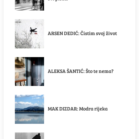
ARSEN DEDIĆ: Čistim svoj život
ALEKSA ŠANTIĆ: Što te nema?
MAK DIZDAR: Modra rijeka