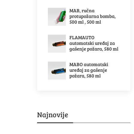
MAB, ručna
protupožarna bomba,
500 ml , 500 ml
FLAMAUTO
automatski uređaj za
gašenje požara, 580 ml
MABO automatski
uređaj za gašenje
požara, 580 ml
Najnovije