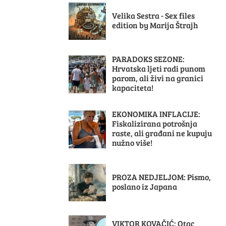
Velika Sestra - Sex files
edition by Marija Štrajh
PARADOKS SEZONE:
Hrvatska ljeti radi punom
parom, ali živi na granici
kapaciteta!
EKONOMIKA INFLACIJE:
Fiskalizirana potrošnja
raste, ali građani ne kupuju
nužno više!
PROZA NEDJELJOM: Pismo,
poslano iz Japana
VIKTOR KOVAČIĆ: Otac