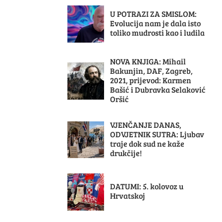
U POTRAZI ZA SMISLOM:
Evolucija nam je dala isto
toliko mudrosti kao i ludila
NOVA KNJIGA: Mihail
Bakunjin, DAF, Zagreb,
2021, prijevod: Karmen
Bašić i Dubravka Selaković
Oršić
VJENČANJE DANAS,
ODVJETNIK SUTRA: Ljubav
traje dok sud ne kaže
drukčije!
DATUMI: 5. kolovoz u
Hrvatskoj