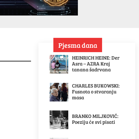
Pjesma dana
HEINRICH HEINE: Der
Asra – AZRA Kraj
tanana šadrvana
CHARLES BUKOWSKI:
Fusnota o stvaranju
masa
BRANKO MILJKOVIĆ:
Poeziju će svi pisati