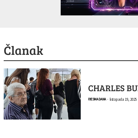
Članak
CHARLES BUK
listopada 19, 2025
PJESMA DANA
-