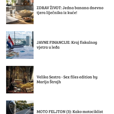
ZDRAV ŽIVOT: Jedna banana dnevno
tjera liječnika iz kuće!
JAVNE FINANCIJE: Kraj fiskalnog
vjetra u leđa
Velika Sestra - Sex files edition by
Marija Štrajh
MOTO FELJTON (3): Kako motociklist