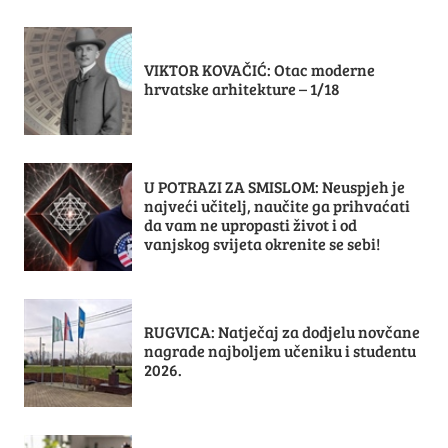
VIKTOR KOVAČIĆ: Otac moderne
hrvatske arhitekture – 1/18
U POTRAZI ZA SMISLOM: Neuspjeh je
najveći učitelj, naučite ga prihvaćati
da vam ne upropasti život i od
vanjskog svijeta okrenite se sebi!
RUGVICA: Natječaj za dodjelu novčane
nagrade najboljem učeniku i studentu
2026.