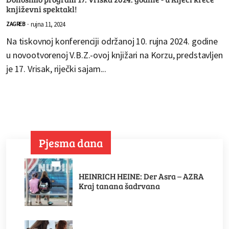
književni spektakl!
rujna 11, 2024
ZAGREB
-
Na tiskovnoj konferenciji održanoj 10. rujna 2024. godine
u novootvorenoj V.B.Z.-ovoj knjižari na Korzu, predstavljen
je 17. Vrisak, riječki sajam...
Pjesma dana
HEINRICH HEINE: Der Asra – AZRA
Kraj tanana šadrvana