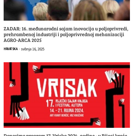
ZADAR: 16. međunarodni sajam inovacija u poljoprivredi,
prehrambenoj industriji i poljoprivrednoj mehanizaciji
AGRO-ARCA 2025
svibnja 16, 2025
HRVATSKA
-
Donosimo program 17. Vriska 2024. godine - u Rijeci kreće