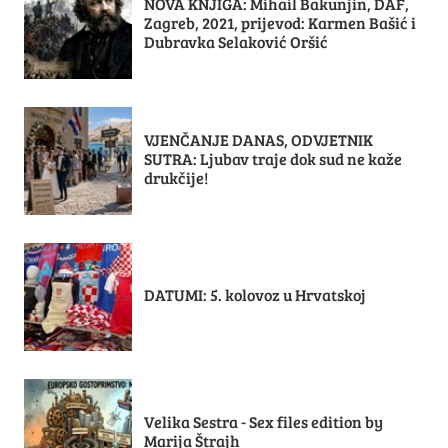
NOVA KNJIGA: Mihail Bakunjin, DAF,
Zagreb, 2021, prijevod: Karmen Bašić i
Dubravka Selaković Oršić
VJENČANJE DANAS, ODVJETNIK
SUTRA: Ljubav traje dok sud ne kaže
drukčije!
DATUMI: 5. kolovoz u Hrvatskoj
Velika Sestra - Sex files edition by
Marija Štrajh