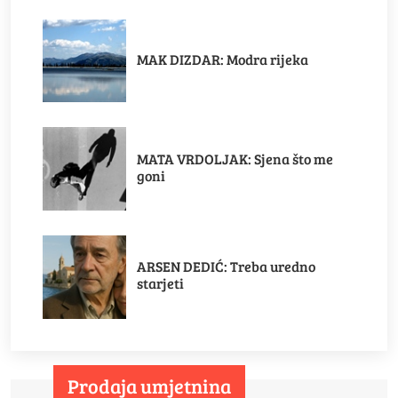
MAK DIZDAR: Modra rijeka
MATA VRDOLJAK: Sjena što me
goni
ARSEN DEDIĆ: Treba uredno
starjeti
Prodaja umjetnina