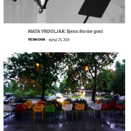
MATA VRDOLJAK: Sjena što me goni
srpnja 25, 2025
PJESMA DANA
-