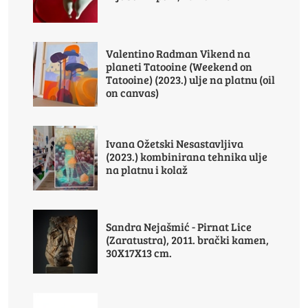
Valentino Radman Vikend na
planeti Tatooine (Weekend on
Tatooine) (2023.) ulje na platnu (oil
on canvas)
Ivana Ožetski Nesastavljiva
(2023.) kombinirana tehnika ulje
na platnu i kolaž
Sandra Nejašmić - Pirnat Lice
(Zaratustra), 2011. brački kamen,
30X17X13 cm.