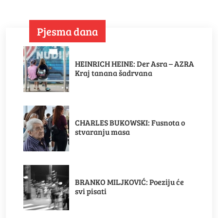
Pjesma dana
HEINRICH HEINE: Der Asra – AZRA
Kraj tanana šadrvana
CHARLES BUKOWSKI: Fusnota o
stvaranju masa
BRANKO MILJKOVIĆ: Poeziju će
svi pisati