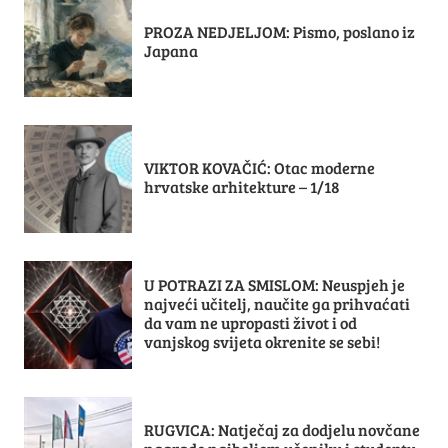
PROZA NEDJELJOM: Pismo, poslano iz
Japana
VIKTOR KOVAČIĆ: Otac moderne
hrvatske arhitekture – 1/18
U POTRAZI ZA SMISLOM: Neuspjeh je
najveći učitelj, naučite ga prihvaćati
da vam ne upropasti život i od
vanjskog svijeta okrenite se sebi!
RUGVICA: Natječaj za dodjelu novčane