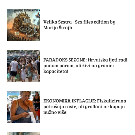
Velika Sestra - Sex files edition by
Marija Štrajh
PARADOKS SEZONE: Hrvatska ljeti radi
punom parom, ali živi na granici
kapaciteta!
EKONOMIKA INFLACIJE: Fiskalizirana
potrošnja raste, ali građani ne kupuju
nužno više!