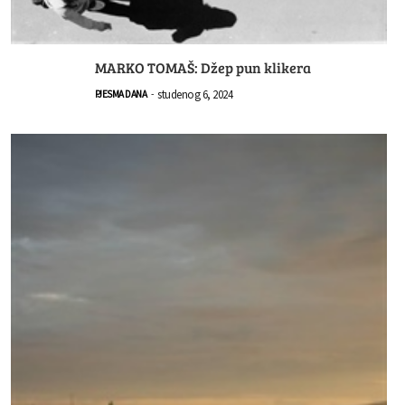
MARKO TOMAŠ: Džep pun klikera
studenog 6, 2024
PJESMA DANA
-