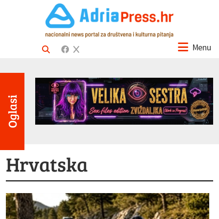
Menu
Oglasi
Hrvatska