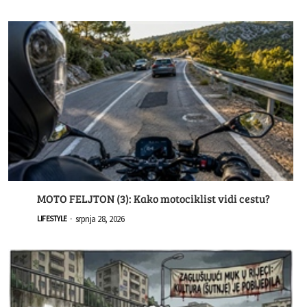
MOTO FELJTON (3): Kako motociklist vidi cestu?
srpnja 28, 2026
LIFESTYLE
-