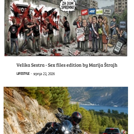
Velika Sestra - Sex files edition by Marija Štrajh
srpnja 22, 2026
LIFESTYLE
-