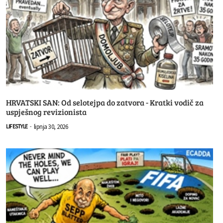
HRVATSKI SAN: Od selotejpa do zatvora - Kratki vodič za
uspješnog revizionista
lipnja 30, 2026
LIFESTYLE
-