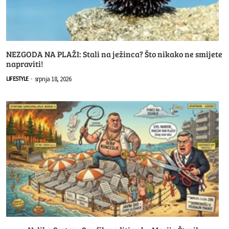
NEZGODA NA PLAŽI: Stali na ježinca? Što nikako ne smijete
napraviti!
srpnja 18, 2026
LIFESTYLE
-