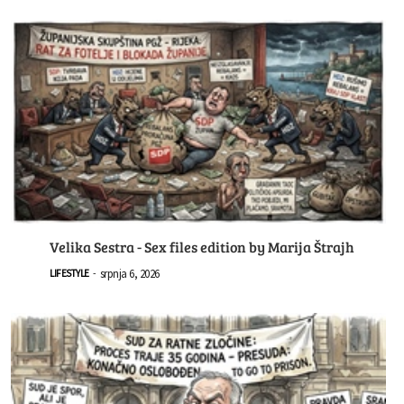
Velika Sestra - Sex files edition by Marija Štrajh
srpnja 6, 2026
LIFESTYLE
-