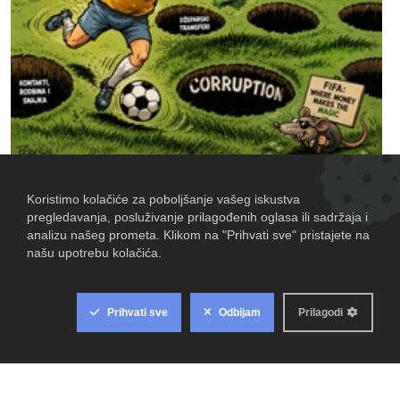
Sex FILES by Marija Štrajh
lipnja 23, 2026
LIFESTYLE
-