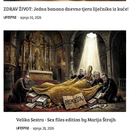
ZDRAV ŽIVOT: Jedna banana dnevno tjera liječnika iz kuće!
srpnja 30, 2026
LIFESTYLE
-
Velika Sestra - Sex files edition by Marija Štrajh
srpnja 28, 2026
LIFESTYLE
-