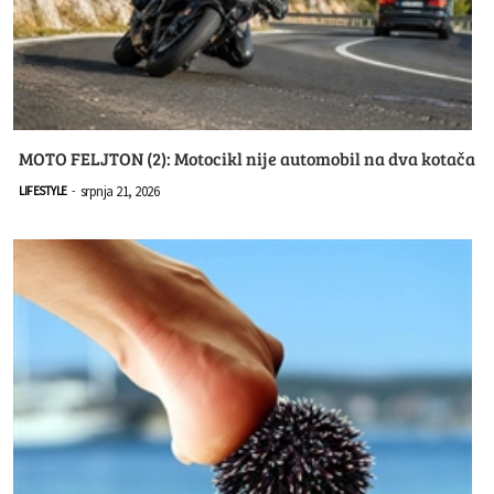
MOTO FELJTON (2): Motocikl nije automobil na dva kotača
srpnja 21, 2026
LIFESTYLE
-