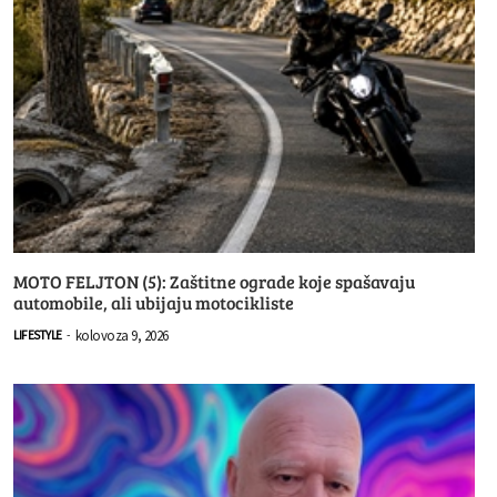
MOTO FELJTON (5): Zaštitne ograde koje spašavaju
automobile, ali ubijaju motocikliste
kolovoza 9, 2026
LIFESTYLE
-