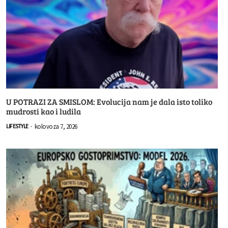
U POTRAZI ZA SMISLOM: Evolucija nam je dala isto toliko
mudrosti kao i ludila
kolovoza 7, 2026
LIFESTYLE
-