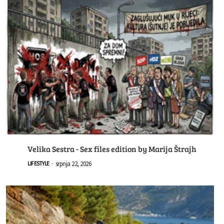
Velika Sestra - Sex files edition by Marija Štrajh
srpnja 22, 2026
LIFESTYLE
-