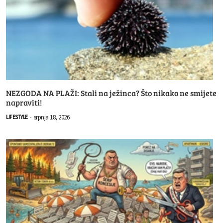
NEZGODA NA PLAŽI: Stali na ježinca? Što nikako ne smijete
napraviti!
srpnja 18, 2026
LIFESTYLE
-