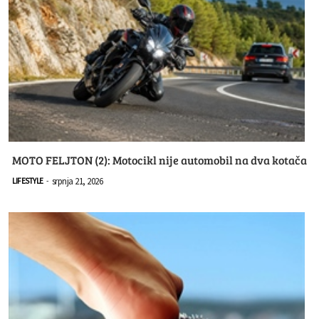
MOTO FELJTON (2): Motocikl nije automobil na dva kotača
srpnja 21, 2026
LIFESTYLE
-