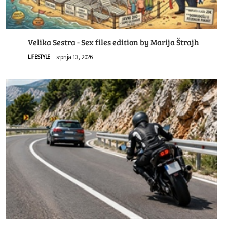
Velika Sestra - Sex files edition by Marija Štrajh
srpnja 13, 2026
LIFESTYLE
-