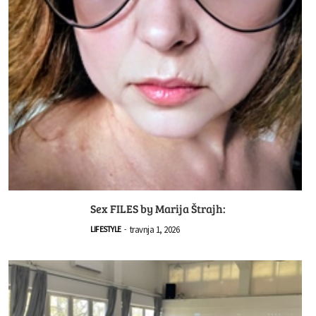
Sex FILES by Marija Štrajh:
travnja 1, 2026
LIFESTYLE
-