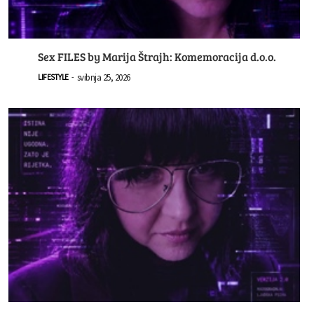
Sex FILES by Marija Štrajh: Komemoracija d.o.o.
svibnja 25, 2026
LIFESTYLE
-