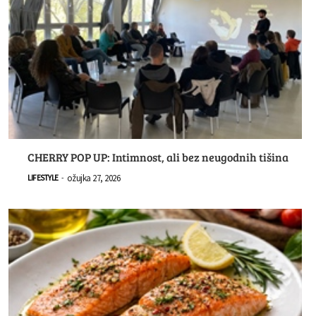
CHERRY POP UP: Intimnost, ali bez neugodnih tišina
ožujka 27, 2026
LIFESTYLE
-