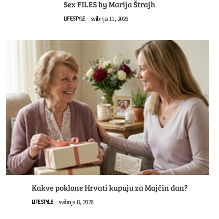
Sex FILES by Marija Štrajh
svibnja 11, 2026
LIFESTYLE
-
Kakve poklone Hrvati kupuju za Majčin dan?
svibnja 8, 2026
LIFESTYLE
-