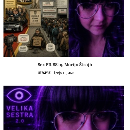
Sex FILES by Marija Štrajh
lipnja 11, 2026
LIFESTYLE
-