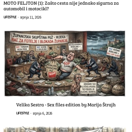
MOTO FELJTON (1): Zašto cesta nije jednako sigurna za
automobil i motocikl?
srpnja 11, 2026
LIFESTYLE
-
Velika Sestra - Sex files edition by Marija Štrajh
srpnja 6, 2026
LIFESTYLE
-