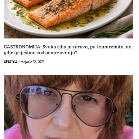
GASTRONOMIJA: Svaka riba je zdrava, pa i zamrznuta, no
gdje griješimo kod odmrzavanja?
veljače 22, 2026
LIFESTYLE
-