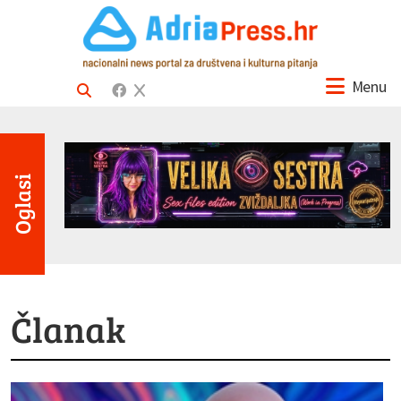
Menu
Oglasi
Članak