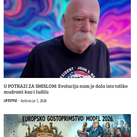
U POTRAZI ZA SMISLOM: Evolucija nam je dala isto toliko
mudrosti kao i ludila
kolovoza 7, 2026
LIFESTYLE
-