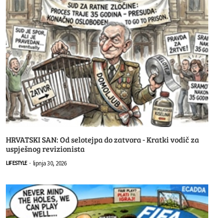
HRVATSKI SAN: Od selotejpa do zatvora - Kratki vodič za
uspješnog revizionista
lipnja 30, 2026
LIFESTYLE
-