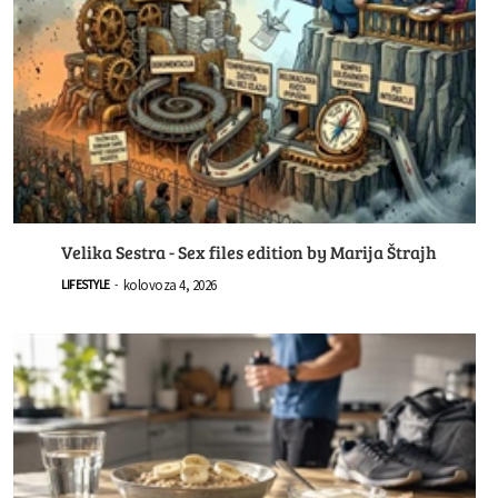
Velika Sestra - Sex files edition by Marija Štrajh
kolovoza 4, 2026
LIFESTYLE
-