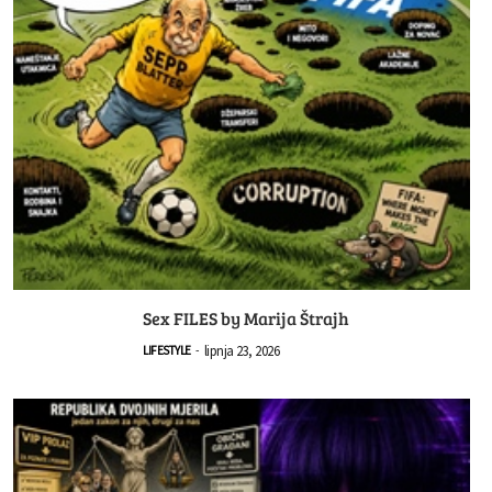
Sex FILES by Marija Štrajh
lipnja 23, 2026
LIFESTYLE
-