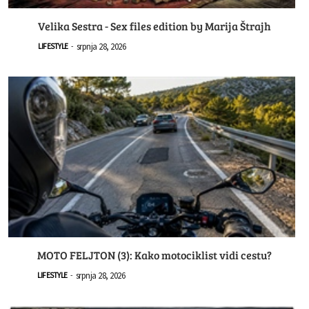
Velika Sestra - Sex files edition by Marija Štrajh
srpnja 28, 2026
LIFESTYLE
-
MOTO FELJTON (3): Kako motociklist vidi cestu?
srpnja 28, 2026
LIFESTYLE
-