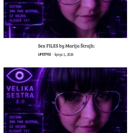
Sex FILES by Marija Štrajh:
lipnja 1, 2026
LIFESTYLE
-