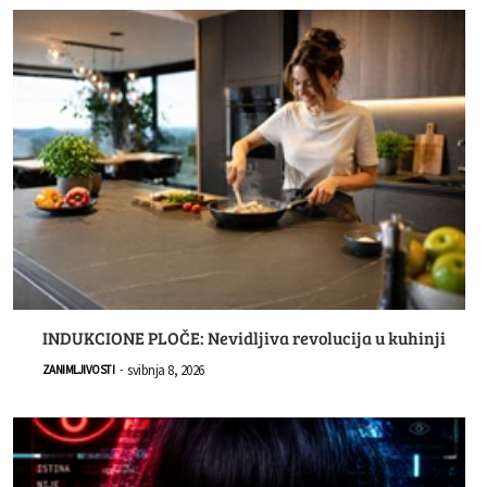
INDUKCIONE PLOČE: Nevidljiva revolucija u kuhinji
svibnja 8, 2026
ZANIMLJIVOSTI
-