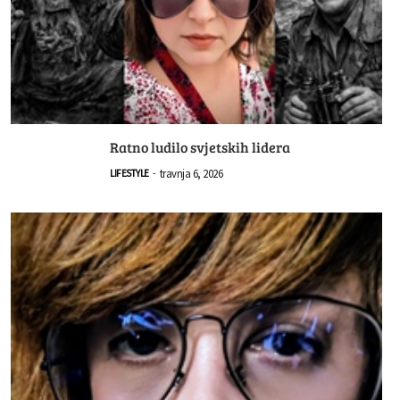
Ratno ludilo svjetskih lidera
travnja 6, 2026
LIFESTYLE
-