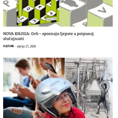
NOVA KNJIGA: Gvb – spoznaja ljepote u potpunoj
slučajnosti
srpnja 27, 2026
KULTURA
-