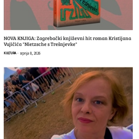
NOVA KNJIGA: Zagrebački književni hit roman Kristijana
Vujičića "Nietzsche s Trešnjevke"
srpnja 8, 2026
KULTURA
-