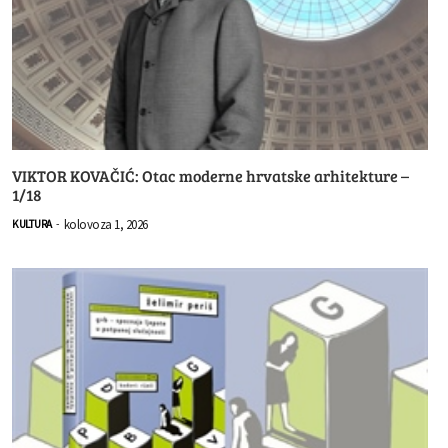
VIKTOR KOVAČIĆ: Otac moderne hrvatske arhitekture –
1/18
kolovoza 1, 2026
KULTURA
-