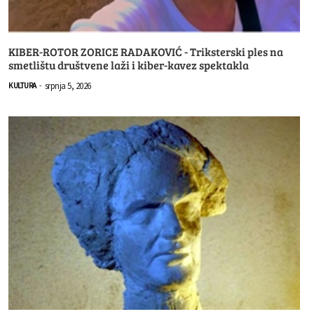
KIBER-ROTOR ZORICE RADAKOVIĆ - Triksterski ples na
smetlištu društvene laži i kiber-kavez spektakla
srpnja 5, 2026
KULTURA
-