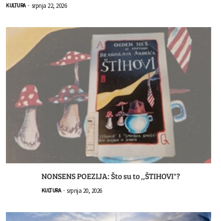
srpnja 22, 2026
KULTURA
-
NONSENS POEZIJA: Što su to ,,ŠTIHOVI"?
srpnja 20, 2026
KULTURA
-