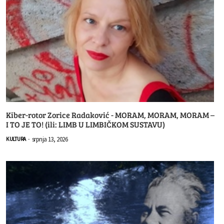
Kiber-rotor Zorice Radaković - MORAM, MORAM, MORAM –
I TO JE TO! (ili: LIMB U LIMBIČKOM SUSTAVU)
srpnja 13, 2026
KULTURA
-