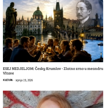
ESEJ NEDJELJOM: Česky Krumlov - Zlatno zrno u meandru
Vltave
srpnja 19, 2026
KULTURA
-