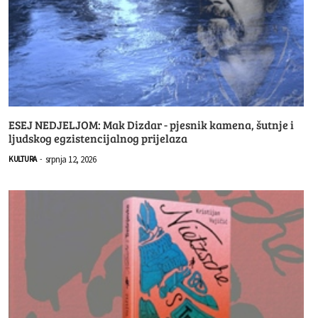
ESEJ NEDJELJOM: Mak Dizdar - pjesnik kamena, šutnje i
ljudskog egzistencijalnog prijelaza
srpnja 12, 2026
KULTURA
-