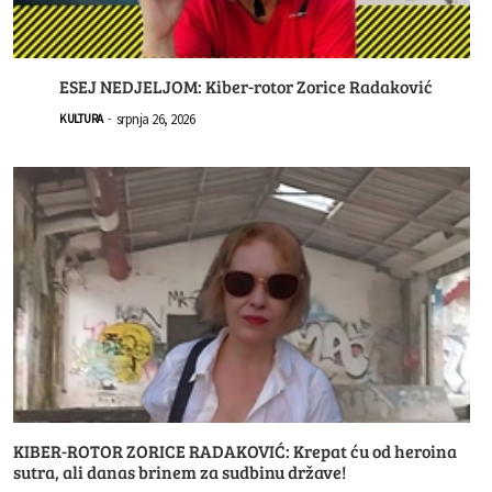
ESEJ NEDJELJOM: Kiber-rotor Zorice Radaković
srpnja 26, 2026
KULTURA
-
KIBER-ROTOR ZORICE RADAKOVIĆ: Krepat ću od heroina
sutra, ali danas brinem za sudbinu države!