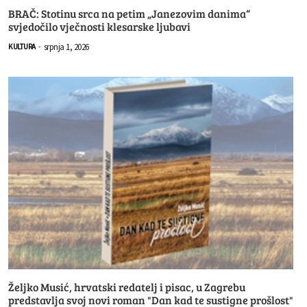
BRAČ: Stotinu srca na petim „Janezovim danima“
svjedočilo vječnosti klesarske ljubavi
srpnja 1, 2026
KULTURA
-
Željko Musić, hrvatski redatelj i pisac, u Zagrebu
predstavlja svoj novi roman "Dan kad te sustigne prošlost"