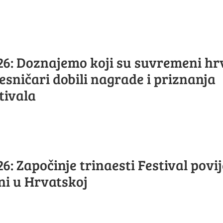
6: Doznajemo koji su suvremeni hrv
esničari dobili nagrade i priznanja
tivala
: Započinje trinaesti Festival povij
ini u Hrvatskoj