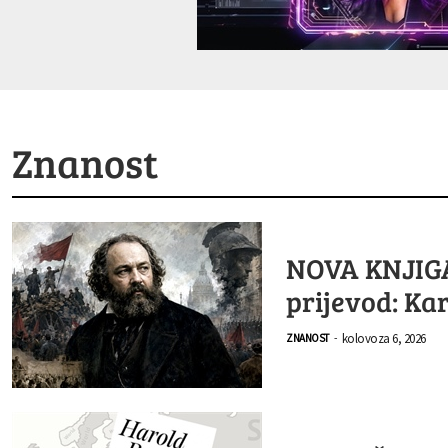
Znanost
NOVA KNJIGA:
prijevod: Ka
kolovoza 6, 2026
ZNANOST
-