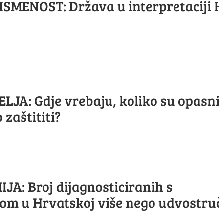
ISMENOST: Država u interpretaciji 
JA: Gdje vrebaju, koliko su opasni
 zaštititi?
JA: Broj dijagnosticiranih s
om u Hrvatskoj više nego udvostru