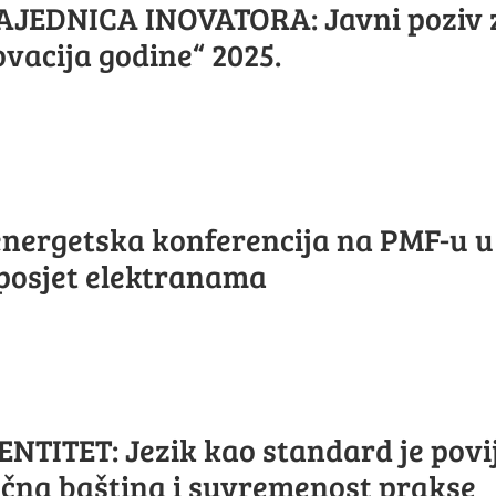
JEDNICA INOVATORA: Javni poziv 
vacija godine“ 2025.
energetska konferencija na PMF-u u
posjet elektranama
NTITET: Jezik kao standard je povi
ečna baština i suvremenost prakse