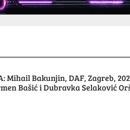
 Mihail Bakunjin, DAF, Zagreb, 202
rmen Bašić i Dubravka Selaković Or