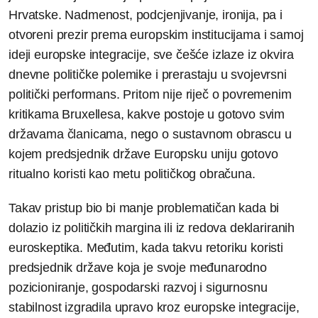
Hrvatske. Nadmenost, podcjenjivanje, ironija, pa i
otvoreni prezir prema europskim institucijama i samoj
ideji europske integracije, sve češće izlaze iz okvira
dnevne političke polemike i prerastaju u svojevrsni
politički performans. Pritom nije riječ o povremenim
kritikama Bruxellesa, kakve postoje u gotovo svim
državama članicama, nego o sustavnom obrascu u
kojem predsjednik države Europsku uniju gotovo
ritualno koristi kao metu političkog obračuna.
Takav pristup bio bi manje problematičan kada bi
dolazio iz političkih margina ili iz redova deklariranih
euroskeptika. Međutim, kada takvu retoriku koristi
predsjednik države koja je svoje međunarodno
pozicioniranje, gospodarski razvoj i sigurnosnu
stabilnost izgradila upravo kroz europske integracije,