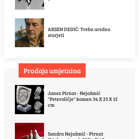
ARSEN DEDIĆ: Treba uredno
starjeti
Prodaja umjetnina
Janez Pirnat - Nejašmić
"Peteroličje" kamen 34 X 23 X 15
cm
Sandra Nejašmić - Pirnat