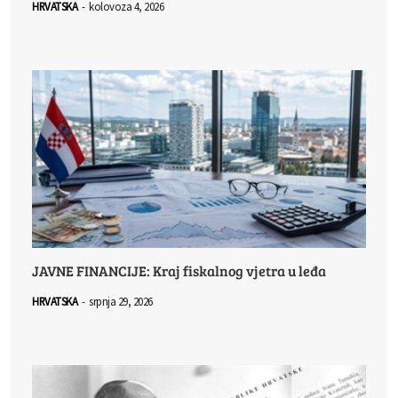
HRVATSKA
-
kolovoza 4, 2026
JAVNE FINANCIJE: Kraj fiskalnog vjetra u leđa
HRVATSKA
-
srpnja 29, 2026