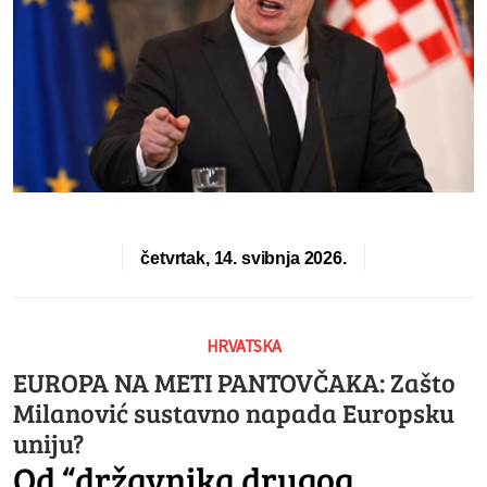
četvrtak, 14. svibnja 2026.
HRVATSKA
EUROPA NA METI PANTOVČAKA: Zašto
Milanović sustavno napada Europsku
uniju?
Od “državnika drugog