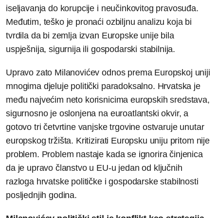
iseljavanja do korupcije i neučinkovitog pravosuđa.
Međutim, teško je pronaći ozbiljnu analizu koja bi
tvrdila da bi zemlja izvan Europske unije bila
uspješnija, sigurnija ili gospodarski stabilnija.
Upravo zato Milanovićev odnos prema Europskoj uniji
mnogima djeluje politički paradoksalno. Hrvatska je
među najvećim neto korisnicima europskih sredstava,
sigurnosno je oslonjena na euroatlantski okvir, a
gotovo tri četvrtine vanjske trgovine ostvaruje unutar
europskog tržišta. Kritizirati Europsku uniju pritom nije
problem. Problem nastaje kada se ignorira činjenica
da je upravo članstvo u EU-u jedan od ključnih
razloga hrvatske političke i gospodarske stabilnosti
posljednjih godina.