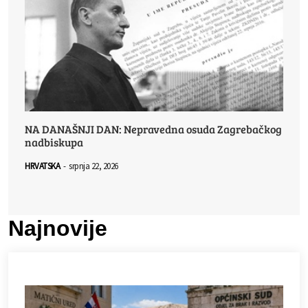
NA DANAŠNJI DAN: Nepravedna osuda Zagrebačkog
nadbiskupa
HRVATSKA
-
srpnja 22, 2026
Najnovije