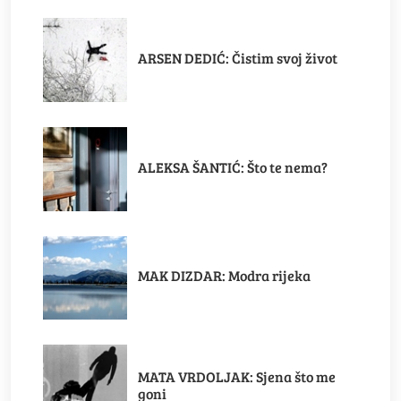
ARSEN DEDIĆ: Čistim svoj život
ALEKSA ŠANTIĆ: Što te nema?
MAK DIZDAR: Modra rijeka
MATA VRDOLJAK: Sjena što me
goni