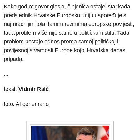
Kako god odgovor glasio, činjenica ostaje ista: kada
predsjednik Hrvatske Europsku uniju uspoređuje s
najmračnijim totalitarnim režimima europske povijesti,
tada problem više nije samo u političkom stilu. Tada
problem postaje odnos prema samoj političkoj i
povijesnoj stvarnosti Europe kojoj Hrvatska danas
pripada.
...
tekst:
Vidmir Raič
foto: AI generirano