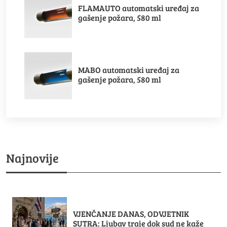
FLAMAUTO automatski uređaj za
gašenje požara, 580 ml
MABO automatski uređaj za
gašenje požara, 580 ml
Najnovije
VJENČANJE DANAS, ODVJETNIK
SUTRA: Ljubav traje dok sud ne kaže