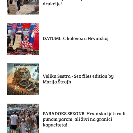
drukčije!
DATUMI: 5. kolovoz u Hrvatskoj
Velika Sestra - Sex files edition by
Marija Štrajh
PARADOKS SEZONE: Hrvatska ljeti radi
punom parom, ali živi na granici
kapaciteta!