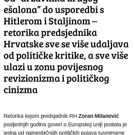
ešalona” do usporedbi s
Hitlerom i Staljinom –
retorika predsjednika
Hrvatske sve se više udaljava
od političke kritike, a sve više
ulazi u zonu povijesnog
revizionizma i političkog
cinizma
Retorika kojom predsjednik RH
Zoran Milanović
posljednjih godina govori o Europskoj uniji postala je
jedna od najneobičnijih političkih pojava suvremene