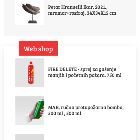
Petar Hranuelli Ikar, 2021.,
mramor+rosfraj, 34X34X15 cm
Web shop
FIRE DELETE - sprej za gašenje
manjih i početnih požara, 750 ml
MAB, ručna protupožarna bomba,
500 ml , 500 ml