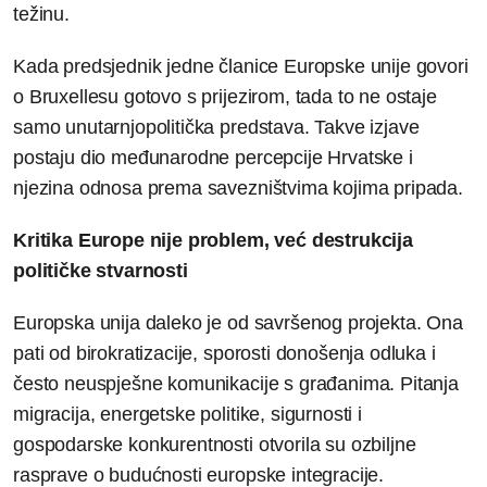
težinu.
Kada predsjednik jedne članice Europske unije govori
o Bruxellesu gotovo s prijezirom, tada to ne ostaje
samo unutarnjopolitička predstava. Takve izjave
postaju dio međunarodne percepcije Hrvatske i
njezina odnosa prema savezništvima kojima pripada.
Kritika Europe nije problem, već destrukcija
političke stvarnosti
Europska unija daleko je od savršenog projekta. Ona
pati od birokratizacije, sporosti donošenja odluka i
često neuspješne komunikacije s građanima. Pitanja
migracija, energetske politike, sigurnosti i
gospodarske konkurentnosti otvorila su ozbiljne
rasprave o budućnosti europske integracije.