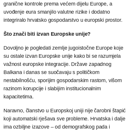
granične kontrole prema većem dijelu Europe, a
uvođenje eura smanjilo valutne rizike i dodatno
integriralo hrvatsko gospodarstvo u europski prostor.
Što znači biti izvan Europske unije?
Dovoljno je pogledati zemlje jugoistočne Europe koje
su ostale izvan Europske unije kako bi se razumjela
važnost europske integracije. Države zapadnog
Balkana i danas se suočavaju s političkom
nestabilnošću, sporijim gospodarskim rastom, višom
razinom korupcije i slabijim institucionalnim
kapacitetima.
Naravno, članstvo u Europskoj uniji nije čarobni štapić
koji automatski rješava sve probleme. Hrvatska i dalje
ima ozbiljne izazove – od demografskog pada i