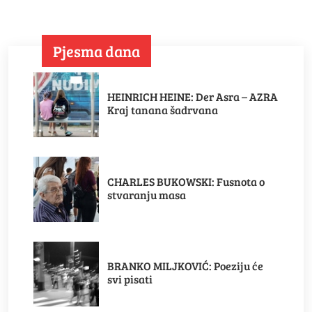
Pjesma dana
HEINRICH HEINE: Der Asra – AZRA
Kraj tanana šadrvana
CHARLES BUKOWSKI: Fusnota o
stvaranju masa
BRANKO MILJKOVIĆ: Poeziju će
svi pisati