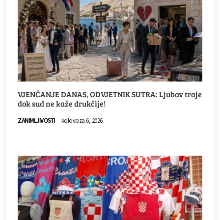
VJENČANJE DANAS, ODVJETNIK SUTRA: Ljubav traje
dok sud ne kaže drukčije!
ZANIMLJIVOSTI
-
kolovoza 6, 2026