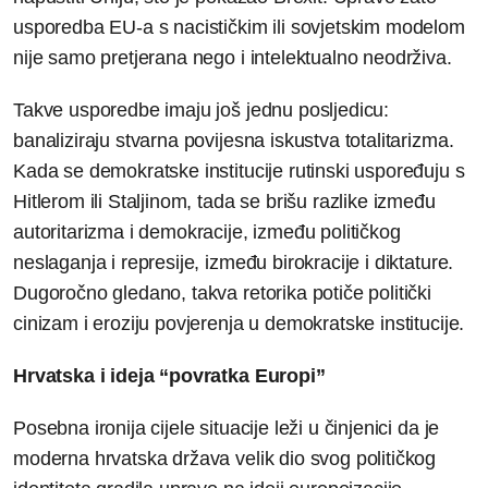
usporedba EU-a s nacističkim ili sovjetskim modelom
nije samo pretjerana nego i intelektualno neodrživa.
Takve usporedbe imaju još jednu posljedicu:
banaliziraju stvarna povijesna iskustva totalitarizma.
Kada se demokratske institucije rutinski uspoređuju s
Hitlerom ili Staljinom, tada se brišu razlike između
autoritarizma i demokracije, između političkog
neslaganja i represije, između birokracije i diktature.
Dugoročno gledano, takva retorika potiče politički
cinizam i eroziju povjerenja u demokratske institucije.
Hrvatska i ideja “povratka Europi”
Posebna ironija cijele situacije leži u činjenici da je
moderna hrvatska država velik dio svog političkog