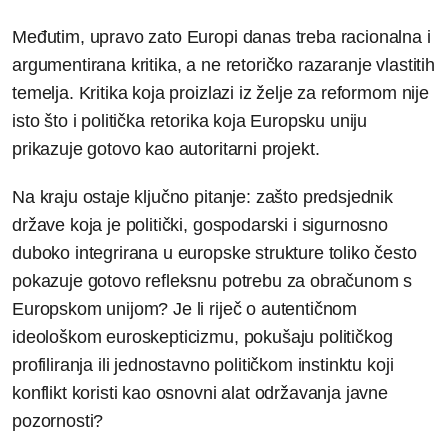
Međutim, upravo zato Europi danas treba racionalna i
argumentirana kritika, a ne retoričko razaranje vlastitih
temelja. Kritika koja proizlazi iz želje za reformom nije
isto što i politička retorika koja Europsku uniju
prikazuje gotovo kao autoritarni projekt.
Na kraju ostaje ključno pitanje: zašto predsjednik
države koja je politički, gospodarski i sigurnosno
duboko integrirana u europske strukture toliko često
pokazuje gotovo refleksnu potrebu za obračunom s
Europskom unijom? Je li riječ o autentičnom
ideološkom euroskepticizmu, pokušaju političkog
profiliranja ili jednostavno političkom instinktu koji
konflikt koristi kao osnovni alat održavanja javne
pozornosti?