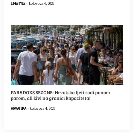
LIFESTYLE
-
kolovoza 4, 2026
PARADOKS SEZONE: Hrvatska ljeti radi punom
parom, ali živi na granici kapaciteta!
HRVATSKA
-
kolovoza 4, 2026