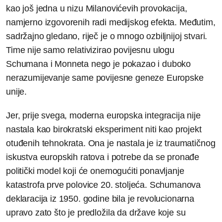
kao još jedna u nizu Milanovićevih provokacija,
namjerno izgovorenih radi medijskog efekta. Međutim,
sadržajno gledano, riječ je o mnogo ozbiljnijoj stvari.
Time nije samo relativizirao povijesnu ulogu
Schumana i Monneta nego je pokazao i duboko
nerazumijevanje same povijesne geneze Europske
unije.
Jer, prije svega, moderna europska integracija nije
nastala kao birokratski eksperiment niti kao projekt
otuđenih tehnokrata. Ona je nastala je iz traumatičnog
iskustva europskih ratova i potrebe da se pronađe
politički model koji će onemogućiti ponavljanje
katastrofa prve polovice 20. stoljeća. Schumanova
deklaracija iz 1950. godine bila je revolucionarna
upravo zato što je predložila da države koje su