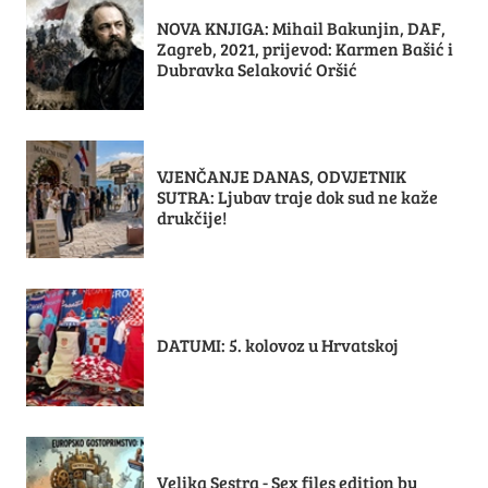
NOVA KNJIGA: Mihail Bakunjin, DAF,
Zagreb, 2021, prijevod: Karmen Bašić i
Dubravka Selaković Oršić
VJENČANJE DANAS, ODVJETNIK
SUTRA: Ljubav traje dok sud ne kaže
drukčije!
DATUMI: 5. kolovoz u Hrvatskoj
Velika Sestra - Sex files edition by