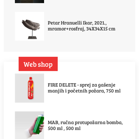
Petar Hranuelli Ikar, 2021.,
mramor+rosfraj, 34X34X15 cm
Web shop
FIRE DELETE - sprej za gašenje
manjih i početnih požara, 750 ml
MAB, ručna protupožarna bomba,
500 ml , 500 ml