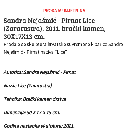
PRODAJA UMJETNINA
Sandra Nejašmić - Pirnat Lice
(Zaratustra), 2011. brački kamen,
30X17X13 cm.
Prodaje se skulptura hrvatske suvremene kiparice Sandre
Nejašmić - Pirnat naziva "Lice"
Autorica: Sandra Nejašmić - Pirnat
Naziv: Lice (Zaratustra)
Tehnika: Brački kamen drstva
Dimenzija: 30 X 17 X 13 cm.
Godina nastanka skulpture: 2011.