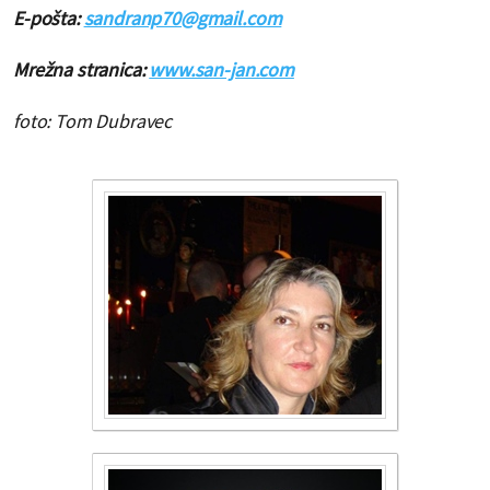
E-pošta:
sandranp70@gmail.com
Mrežna stranica:
www.san-jan.com
foto: Tom Dubravec