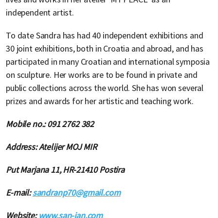
independent artist.
To date Sandra has had 40 independent exhibitions and
30 joint exhibitions, both in Croatia and abroad, and has
participated in many Croatian and international symposia
on sculpture. Her works are to be found in private and
public collections across the world. She has won several
prizes and awards for her artistic and teaching work.
Mobile no.: 091 2762 382
Address: Atelijer MOJ MIR
Put Marjana 11, HR-21410 Postira
E-mail:
sandranp70@gmail.com
Website:
www.san-jan.com