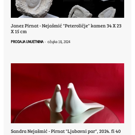
Janez Pirnat - Nejašmić "Peteroličje" kamen 34 X 23
X 15 cm
PRODAJA UMJETNINA
-
ožujka 18, 2024
Sandra Nejašmić - Pirnat "Ljubavni par", 2024. fi 40