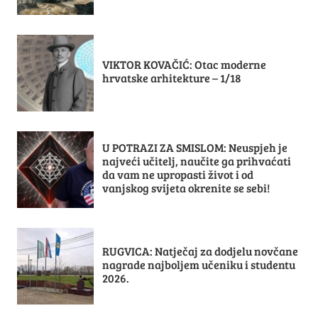
VIKTOR KOVAČIĆ: Otac moderne
hrvatske arhitekture – 1/18
U POTRAZI ZA SMISLOM: Neuspjeh je
najveći učitelj, naučite ga prihvaćati
da vam ne upropasti život i od
vanjskog svijeta okrenite se sebi!
RUGVICA: Natječaj za dodjelu novčane
nagrade najboljem učeniku i studentu
2026.