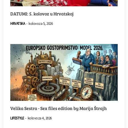
DATUMI: 5. kolovoz u Hrvatskoj
HRVATSKA
-
kolovoza 5, 2026
Velika Sestra - Sex files edition by Marija Štrajh
LIFESTYLE
-
kolovoza 4, 2026