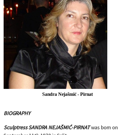
Sandra Nejašmić - Pirnat
BIOGRAPHY
Sculptress SANDRA NEJAŠMIĆ-PIRNAT
was born on