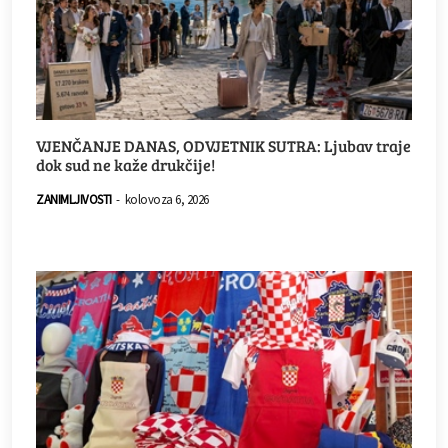
VJENČANJE DANAS, ODVJETNIK SUTRA: Ljubav traje
dok sud ne kaže drukčije!
ZANIMLJIVOSTI
-
kolovoza 6, 2026