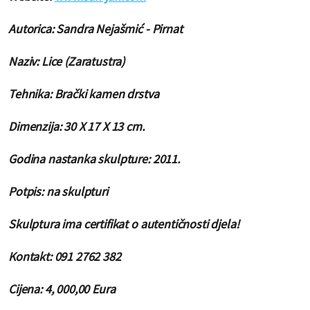
Autorica: Sandra Nejašmić - Pirnat
Naziv: Lice (Zaratustra)
Tehnika: Brački kamen drstva
Dimenzija: 30 X 17 X 13 cm.
Godina nastanka skulpture: 2011.
Potpis: na skulpturi
Skulptura ima certifikat o autentičnosti djela!
Kontakt: 091 2762 382
Cijena: 4
, 000,00 Eura