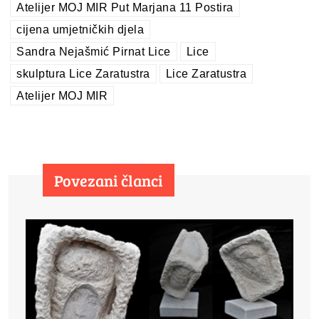
Atelijer MOJ MIR Put Marjana 11 Postira
cijena umjetničkih djela
Sandra Nejašmić Pirnat Lice
Lice
skulptura Lice Zaratustra
Lice Zaratustra
Atelijer MOJ MIR
Povezani članci