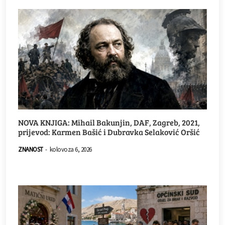
NOVA KNJIGA: Mihail Bakunjin, DAF, Zagreb, 2021,
prijevod: Karmen Bašić i Dubravka Selaković Oršić
ZNANOST
-
kolovoza 6, 2026