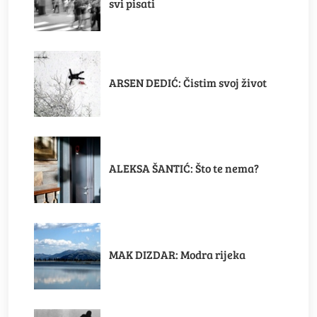
svi pisati
ARSEN DEDIĆ: Čistim svoj život
ALEKSA ŠANTIĆ: Što te nema?
MAK DIZDAR: Modra rijeka