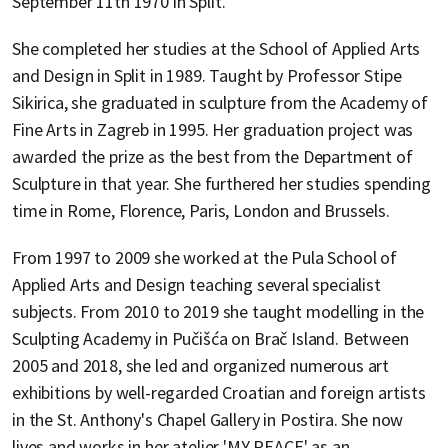
September 11th 1970 in Split.
She completed her studies at the School of Applied Arts
and Design in Split in 1989. Taught by Professor Stipe
Sikirica, she graduated in sculpture from the Academy of
Fine Arts in Zagreb in 1995. Her graduation project was
awarded the prize as the best from the Department of
Sculpture in that year. She furthered her studies spending
time in Rome, Florence, Paris, London and Brussels.
From 1997 to 2009 she worked at the Pula School of
Applied Arts and Design teaching several specialist
subjects. From 2010 to 2019 she taught modelling in the
Sculpting Academy in Pučišća on Brač Island. Between
2005 and 2018, she led and organized numerous art
exhibitions by well-regarded Croatian and foreign artists
in the St. Anthony's Chapel Gallery in Postira. She now
lives and works in her atelier 'MY PEACE' as an