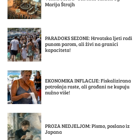
Marija Štrajh
PARADOKS SEZONE: Hrvatska ljeti radi
punom parom, ali živi na granici
kapaciteta!
EKONOMIKA INFLACIJE: Fiskalizirana
potrošnja raste, ali građani ne kupuju
nužno više!
PROZA NEDJELJOM: Pismo, poslano iz
Japana