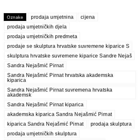
prodaja umjetnina
cijena
Oznake
prodaja umjetničkih djela
prodaja umjetničkih predmeta
prodaje se skulptura hrvatske suvremene kiparice S
skulptura hrvatske suvremene kiparice Sandre Nejaš
Sandra Nejašmić Pirnat
Sandra Nejašmić Pirnat hrvatska akademska
kiparica
Sandra Nejašmić Pirnat suvremena hrvatska
akademsk
Sandra Nejašmić Pirnat kiparica
akademska kiparica Sandra Nejašmić Pirnat
kiparica Sandra Nejašmić Pirnat
prodaja skulptura
prodaja umjetničkih skulptura