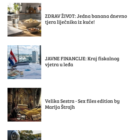
ZDRAV ŽIVOT: Jedna banana dnevno
tjera liječnika iz kuće!
JAVNE FINANCIJE: Kraj fiskalnog
vjetra u leđa
Velika Sestra - Sex files edition by
Marija Štrajh