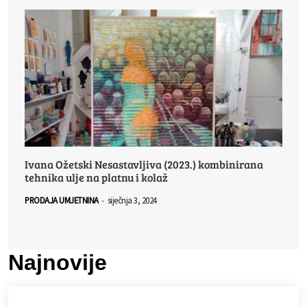
Ivana Ožetski Nesastavljiva (2023.) kombinirana
tehnika ulje na platnu i kolaž
PRODAJA UMJETNINA
-
siječnja 3, 2024
Najnovije