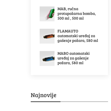
MAB, ručna
protupožarna bomba,
500 ml , 500 ml
FLAMAUTO
automatski uređaj za
gašenje požara, 580 ml
MABO automatski
uređaj za gašenje
požara, 580 ml
Najnovije