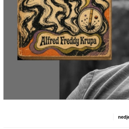
nedje