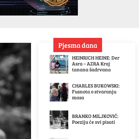
Pjesma dana
HEINRICH HEINE: Der
Asra – AZRA Kraj
tanana šadrvana
CHARLES BUKOWSKI:
Fusnota o stvaranju
masa
BRANKO MILJKOVIĆ:
Poeziju će svi pisati