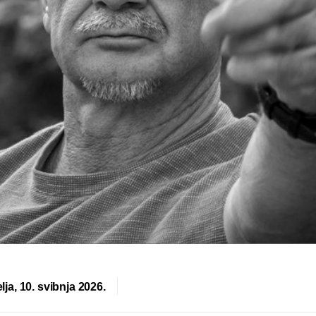
lja, 10. svibnja 2026.