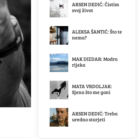
ARSEN DEDIĆ: Čistim
svoj život
ALEKSA ŠANTIĆ: Što te
nema?
MAK DIZDAR: Modra
rijeka
MATA VRDOLJAK:
Sjena što me goni
ARSEN DEDIĆ: Treba
uredno starjeti