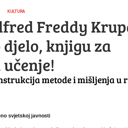
KULTURA
fred Freddy Krup
 djelo, knjigu za
i učenje!
strukcija metode i mišljenja u 
o svjetskoj javnosti