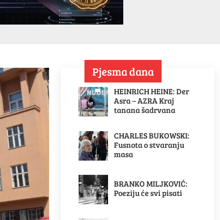
Pjesma dana
HEINRICH HEINE: Der
Asra – AZRA Kraj
tanana šadrvana
CHARLES BUKOWSKI:
Fusnota o stvaranju
masa
BRANKO MILJKOVIĆ:
Poeziju će svi pisati