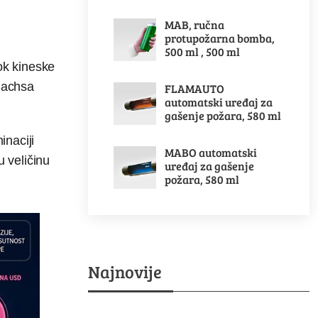
MAB, ručna
protupožarna bomba,
500 ml , 500 ml
ok kineske
Sachsa
FLAMAUTO
automatski uređaj za
gašenje požara, 580 ml
inaciji
MABO automatski
u veličinu
uređaj za gašenje
požara, 580 ml
Najnovije