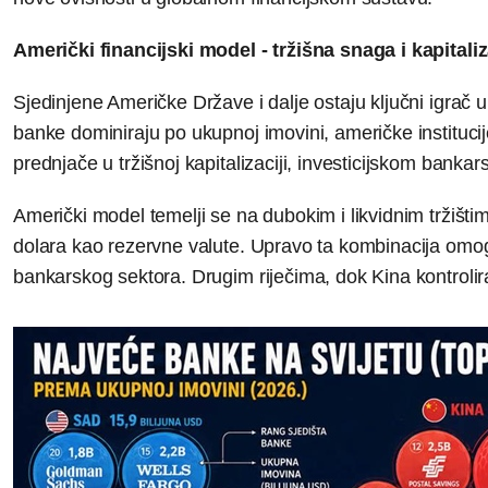
Američki financijski model - tržišna snaga i kapitaliz
Sjedinjene Američke Države i dalje ostaju ključni igrač
banke dominiraju po ukupnoj imovini, američke instit
prednjače u tržišnoj kapitalizaciji, investicijskom banka
Američki model temelji se na dubokim i likvidnim tržištim
dolara kao rezervne valute. Upravo ta kombinacija omoguć
bankarskog sektora. Drugim riječima, dok Kina kontrolira