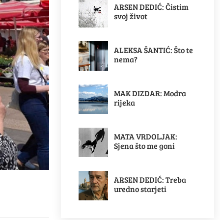
ARSEN DEDIĆ: Čistim
svoj život
ALEKSA ŠANTIĆ: Što te
nema?
MAK DIZDAR: Modra
rijeka
MATA VRDOLJAK:
Sjena što me goni
ARSEN DEDIĆ: Treba
uredno starjeti