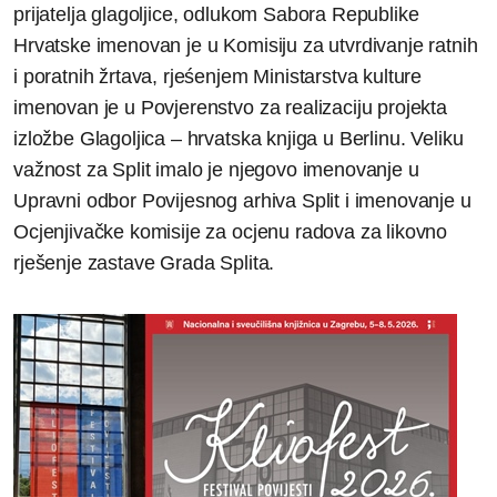
prijatelja glagoljice, odlukom Sabora Republike
Hrvatske imenovan je u Komisiju za utvrdivanje ratnih
i poratnih žrtava, rjeśenjem Ministarstva kulture
imenovan je u Povjerenstvo za realizaciju projekta
izložbe Glagoljica – hrvatska knjiga u Berlinu. Veliku
važnost za Split imalo je njegovo imenovanje u
Upravni odbor Povijesnog arhiva Split i imenovanje u
Ocjenjivačke komisije za ocjenu radova za likovno
rješenje zastave Grada Splita.