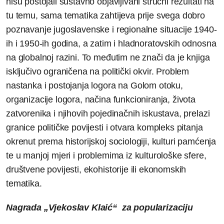
nisu postojali sustavno objavljivani stručni rezultati na
tu temu, sama tematika zahtijeva prije svega dobro
poznavanje jugoslavenske i regionalne situacije 1940-
ih i 1950-ih godina, a zatim i hladnoratovskih odnosna
na globalnoj razini. To međutim ne znači da je knjiga
isključivo ograničena na politički okvir. Problem
nastanka i postojanja logora na Golom otoku,
organizacije logora, načina funkcioniranja, života
zatvorenika i njihovih pojedinačnih iskustava, prelazi
granice političke povijesti i otvara kompleks pitanja
okrenut prema historijskoj sociologiji, kulturi pamćenja
te u manjoj mjeri i problemima iz kulturološke sfere,
društvene povijesti, ekohistorije ili ekonomskih
tematika.
Nagrada „Vjekoslav Klaić“ za popularizaciju