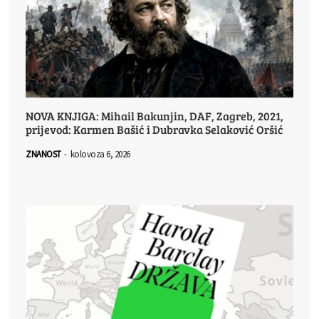
NOVA KNJIGA: Mihail Bakunjin, DAF, Zagreb, 2021,
prijevod: Karmen Bašić i Dubravka Selaković Oršić
ZNANOST
-
kolovoza 6, 2026