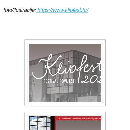
foto/ilustracije:
https://www.kliofest.hr/