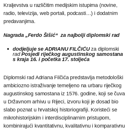
Kraljevstva u različitim medijskim istupima (novine,
radio, televizija, web portali, podcasti…) i dodatnim
predavanjima.
Nagrada „Ferdo Šišić“ za najbolji diplomski rad
dodjeljuje se ADRIANU FILČIĆU
za diplomski
rad
Posjedi riječkog augustinskog samostana
s kraja 16. i početka 17. stoljeća
Diplomski rad Adriana Filčića predstavlja metodološki
ambiciozno istraživanje temeljeno na urbaru riječkog
augustinskog samostana iz 1576. godine, koji se čuva
u Državnom arhivu u Rijeci, izvoru koji je dosad bio
slabo poznat u hrvatskoj historiografiji. Koristeći se
mikrohistorijskim i interdisciplinarnim pristupom,
kombinirajući kvantitativnu, kvalitativnu i komparativnu