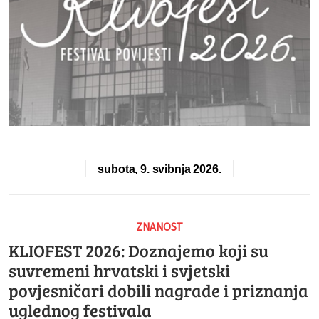
subota, 9. svibnja 2026.
ZNANOST
KLIOFEST 2026: Doznajemo koji su
suvremeni hrvatski i svjetski
povjesničari dobili nagrade i priznanja
uglednog festivala