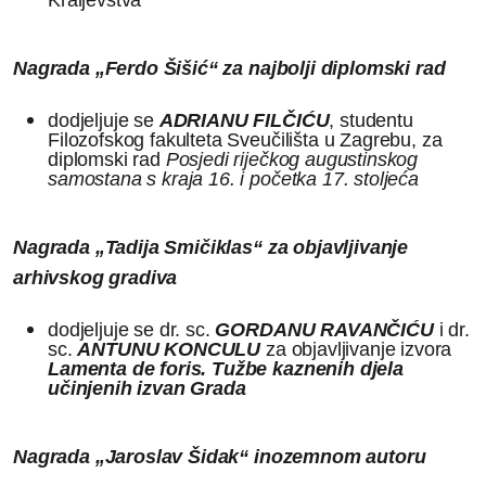
Kraljevstva“
Nagrada „Ferdo Šišić“ za najbolji diplomski rad
dodjeljuje se
ADRIANU FILČIĆU
, studentu
Filozofskog fakulteta Sveučilišta u Zagrebu, za
diplomski rad
Posjedi riječkog augustinskog
samostana s kraja 16. i početka 17. stoljeća
Nagrada „Tadija Smičiklas“ za objavljivanje
arhivskog gradiva
dodjeljuje se dr. sc.
GORDANU RAVANČIĆU
i dr.
sc.
ANTUNU KONCULU
za objavljivanje izvora
Lamenta de foris. Tužbe kaznenih djela
učinjenih izvan Grada
Nagrada „Jaroslav Šidak“ inozemnom autoru