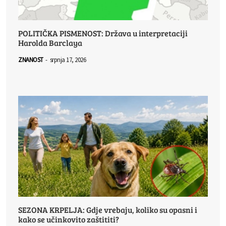
POLITIČKA PISMENOST: Država u interpretaciji
Harolda Barclaya
ZNANOST
-
srpnja 17, 2026
SEZONA KRPELJA: Gdje vrebaju, koliko su opasni i
kako se učinkovito zaštititi?