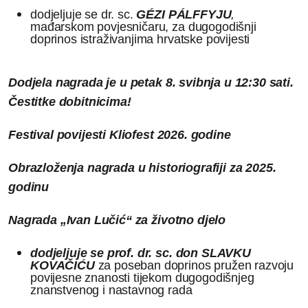
dodjeljuje se dr. sc.
GÉZI
PÁLFFYJU
,
mađarskom povjesničaru, za dugogodišnji
doprinos istraživanjima hrvatske povijesti
Dodjela nagrada je u petak 8. svibnja u 12:30 sati.
Čestitke dobitnicima!
Festival povijesti Kliofest 2026. godine
Obrazloženja nagrada u historiografiji za 2025.
godinu
Nagrada „Ivan Lučić“ za životno djelo
dodjeljuje se prof. dr. sc. don SLAVKU
KOVAČIĆU
za poseban doprinos pružen razvoju
povijesne znanosti tijekom dugogodišnjeg
znanstvenog i nastavnog rada