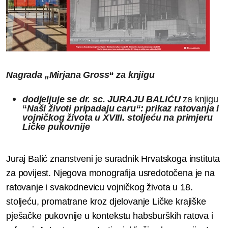
Nagrada „Mirjana Gross“ za knjigu
dodjeljuje se dr. sc. JURAJU BALIĆU
za knjigu
“
Naši životi pripadaju caru“: prikaz ratovanja i
vojničkog života u XVIII. stoljeću na primjeru
Ličke pukovnije
Juraj Balić znanstveni je suradnik Hrvatskoga instituta
za povijest. Njegova monografija usredotočena je na
ratovanje i svakodnevicu vojničkog života u 18.
stoljeću, promatrane kroz djelovanje Ličke krajiške
pješačke pukovnije u kontekstu habsburških ratova i