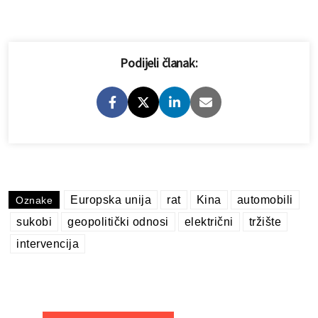
Podijeli članak:
Europska unija
rat
Kina
automobili
Oznake
sukobi
geopolitički odnosi
električni
tržište
intervencija