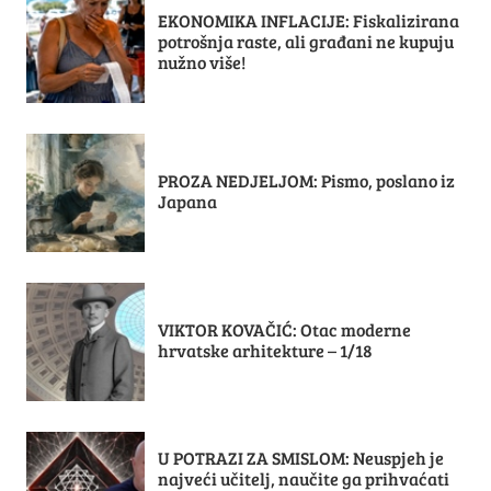
EKONOMIKA INFLACIJE: Fiskalizirana
potrošnja raste, ali građani ne kupuju
nužno više!
PROZA NEDJELJOM: Pismo, poslano iz
Japana
VIKTOR KOVAČIĆ: Otac moderne
hrvatske arhitekture – 1/18
U POTRAZI ZA SMISLOM: Neuspjeh je
najveći učitelj, naučite ga prihvaćati