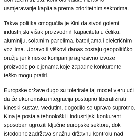
usmjeravanje kapitala prema prioritetnim sektorima.
Takva politika omogućila je Kini da stvori golemi
industrijski višak proizvodnih kapaciteta u čeliku,
aluminiju, solarnim panelima, baterijama i električnim
vozilima. Upravo ti viškovi danas postaju geopolitičko
oružje jer kineske kompanije agresivno izvoze
proizvode po cijenama koje zapadne konkurente
teško mogu pratiti.
Europske države dugo su tolerirale taj model vjerujući
da će ekonomska integracija postupno liberalizirati
kineski sustav. Međutim, dogodilo se upravo suprotno.
Kina je postala tehnološki i industrijski konkurent
sposoban ugroziti ključne europske sektore, dok
istodobno zadržava snažnu državnu kontrolu nad