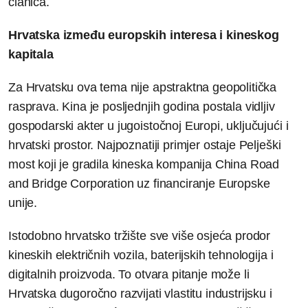
članica.
Hrvatska između europskih interesa i kineskog
kapitala
Za Hrvatsku ova tema nije apstraktna geopolitička
rasprava. Kina je posljednjih godina postala vidljiv
gospodarski akter u jugoistočnoj Europi, uključujući i
hrvatski prostor. Najpoznatiji primjer ostaje Pelješki
most koji je gradila kineska kompanija China Road
and Bridge Corporation uz financiranje Europske
unije.
Istodobno hrvatsko tržište sve više osjeća prodor
kineskih električnih vozila, baterijskih tehnologija i
digitalnih proizvoda. To otvara pitanje može li
Hrvatska dugoročno razvijati vlastitu industrijsku i