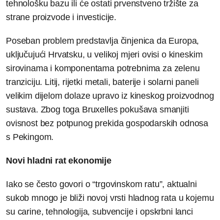
tehnološku bazu ili će ostati prvenstveno tržište za
strane proizvode i investicije.
Poseban problem predstavlja činjenica da Europa,
uključujući Hrvatsku, u velikoj mjeri ovisi o kineskim
sirovinama i komponentama potrebnima za zelenu
tranziciju. Litij, rijetki metali, baterije i solarni paneli
velikim dijelom dolaze upravo iz kineskog proizvodnog
sustava. Zbog toga Bruxelles pokušava smanjiti
ovisnost bez potpunog prekida gospodarskih odnosa
s Pekingom.
Novi hladni rat ekonomije
Iako se često govori o “trgovinskom ratu”, aktualni
sukob mnogo je bliži novoj vrsti hladnog rata u kojemu
su carine, tehnologija, subvencije i opskrbni lanci