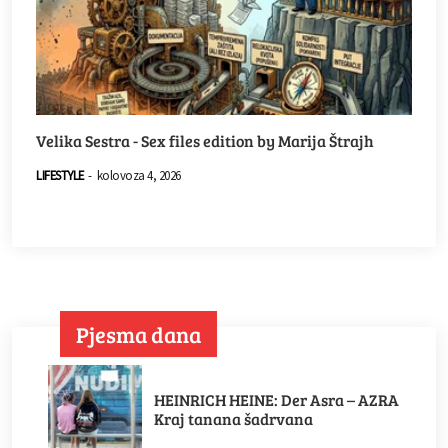
Velika Sestra - Sex files edition by Marija Štrajh
LIFESTYLE
-
kolovoza 4, 2026
Pjesma dana
HEINRICH HEINE: Der Asra – AZRA
Kraj tanana šadrvana