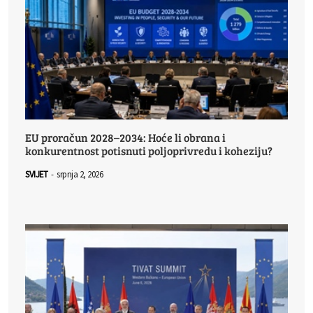
EU proračun 2028–2034: Hoće li obrana i
konkurentnost potisnuti poljoprivredu i koheziju?
SVIJET
-
srpnja 2, 2026