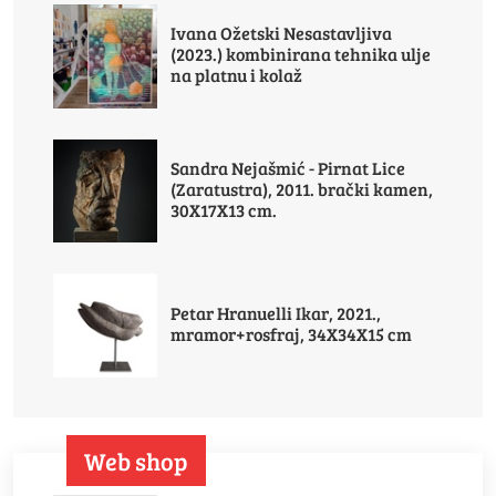
Ivana Ožetski Nesastavljiva
(2023.) kombinirana tehnika ulje
na platnu i kolaž
Sandra Nejašmić - Pirnat Lice
(Zaratustra), 2011. brački kamen,
30X17X13 cm.
Petar Hranuelli Ikar, 2021.,
mramor+rosfraj, 34X34X15 cm
Web shop