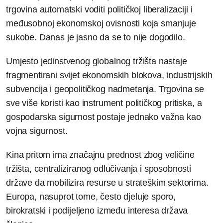
trgovina automatski voditi političkoj liberalizaciji i
međusobnoj ekonomskoj ovisnosti koja smanjuje
sukobe. Danas je jasno da se to nije dogodilo.
Umjesto jedinstvenog globalnog tržišta nastaje
fragmentirani svijet ekonomskih blokova, industrijskih
subvencija i geopolitičkog nadmetanja. Trgovina se
sve više koristi kao instrument političkog pritiska, a
gospodarska sigurnost postaje jednako važna kao
vojna sigurnost.
Kina pritom ima značajnu prednost zbog veličine
tržišta, centraliziranog odlučivanja i sposobnosti
države da mobilizira resurse u strateškim sektorima.
Europa, nasuprot tome, često djeluje sporo,
birokratski i podijeljeno između interesa država