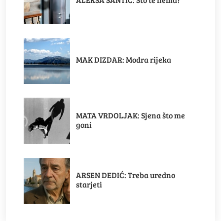
MAK DIZDAR: Modra rijeka
MATA VRDOLJAK: Sjena što me
goni
ARSEN DEDIĆ: Treba uredno
starjeti