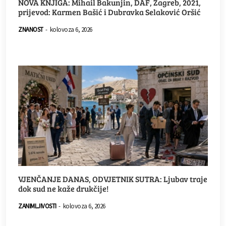
NOVA KNJIGA: Mihail Bakunjin, DAF, Zagreb, 2021,
prijevod: Karmen Bašić i Dubravka Selaković Oršić
ZNANOST
-
kolovoza 6, 2026
VJENČANJE DANAS, ODVJETNIK SUTRA: Ljubav traje
dok sud ne kaže drukčije!
ZANIMLJIVOSTI
-
kolovoza 6, 2026