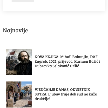
Najnovije
NOVA KNJIGA: Mihail Bakunjin, DAF,
Zagreb, 2021, prijevod: Karmen Bašić i
Dubravka Selaković Oršić
VJENČANJE DANAS, ODVJETNIK
SUTRA: Ljubav traje dok sud ne kaže
drukčije!