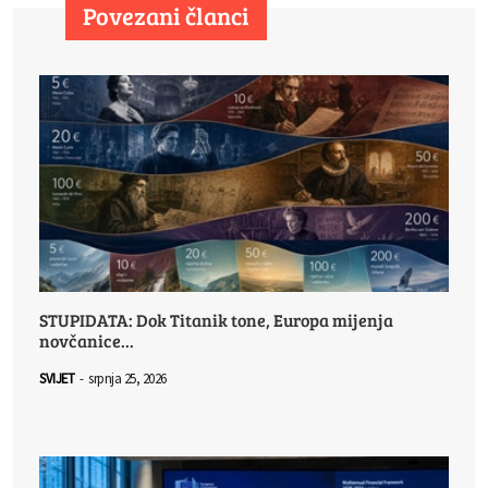
Povezani članci
STUPIDATA: Dok Titanik tone, Europa mijenja
novčanice...
SVIJET
-
srpnja 25, 2026