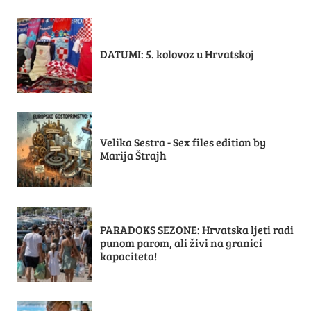
DATUMI: 5. kolovoz u Hrvatskoj
Velika Sestra - Sex files edition by
Marija Štrajh
PARADOKS SEZONE: Hrvatska ljeti radi
punom parom, ali živi na granici
kapaciteta!