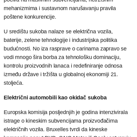
mehanizmima i sustavnom narušavanju pravila
poštene konkurencije.
U središtu sukoba nalaze se električna vozila,
baterije, zelene tehnologije i industrijska politika
budućnosti. No iza rasprave o carinama zapravo se
vodi mnogo šira borba za tehnološku dominaciju,
kontrolu proizvodnih lanaca i redefiniranje odnosa
između države i tržišta u globalnoj ekonomiji 21.
stoljeća.
Električni automobili kao okidač sukoba
Europska komisija posljednjih je godina intenzivirala
istrage o kineskim subvencijama proizvođačima
električnih vozila. Bruxelles tvrdi da kineske