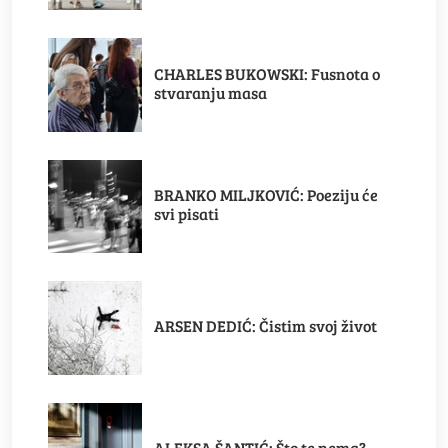
CHARLES BUKOWSKI: Fusnota o
stvaranju masa
BRANKO MILJKOVIĆ: Poeziju će
svi pisati
ARSEN DEDIĆ: Čistim svoj život
ALEKSA ŠANTIĆ: Što te nema?