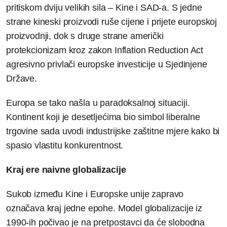
pritiskom dviju velikih sila – Kine i SAD-a. S jedne
strane kineski proizvodi ruše cijene i prijete europskoj
proizvodnji, dok s druge strane američki
protekcionizam kroz zakon Inflation Reduction Act
agresivno privlači europske investicije u Sjedinjene
Države.
Europa se tako našla u paradoksalnoj situaciji.
Kontinent koji je desetljećima bio simbol liberalne
trgovine sada uvodi industrijske zaštitne mjere kako bi
spasio vlastitu konkurentnost.
Kraj ere naivne globalizacije
Sukob između Kine i Europske unije zapravo
označava kraj jedne epohe. Model globalizacije iz
1990-ih počivao je na pretpostavci da će slobodna