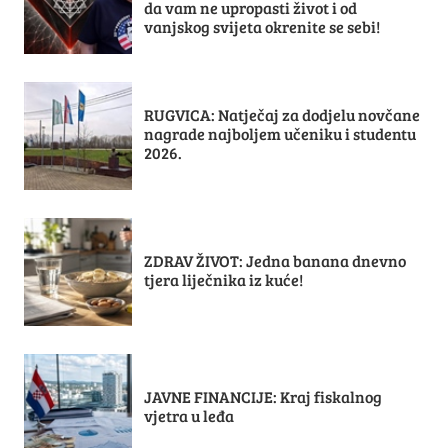
da vam ne upropasti život i od
vanjskog svijeta okrenite se sebi!
RUGVICA: Natječaj za dodjelu novčane
nagrade najboljem učeniku i studentu
2026.
ZDRAV ŽIVOT: Jedna banana dnevno
tjera liječnika iz kuće!
JAVNE FINANCIJE: Kraj fiskalnog
vjetra u leđa