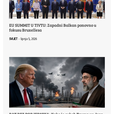
EU SUMMIT U TIVTU: Zapadni Balkan ponovno u
fokusu Bruxellesa
SVIJET
-
lipnja 5, 2026