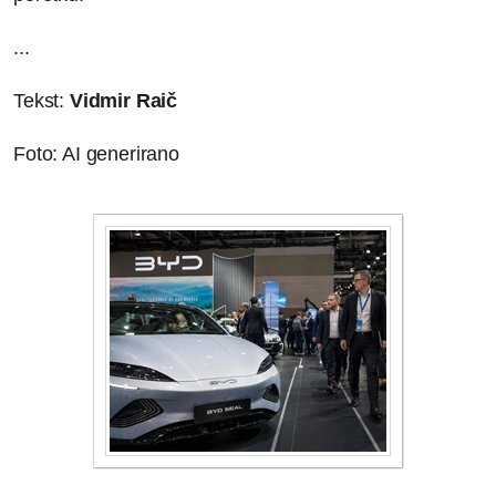
...
Tekst:
Vidmir Raič
Foto: AI generirano