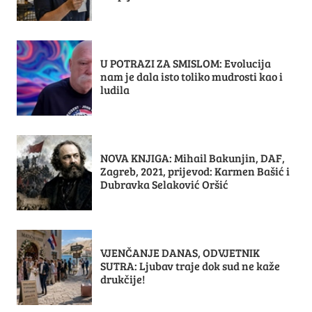
U POTRAZI ZA SMISLOM: Evolucija
nam je dala isto toliko mudrosti kao i
ludila
NOVA KNJIGA: Mihail Bakunjin, DAF,
Zagreb, 2021, prijevod: Karmen Bašić i
Dubravka Selaković Oršić
VJENČANJE DANAS, ODVJETNIK
SUTRA: Ljubav traje dok sud ne kaže
drukčije!