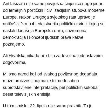
Antifašizam nije samo povijesna činjenica nego jedan
od temeljnih političkih i civilizacijskih stupova moderne
Europe. Nakon Drugoga svjetskog rata upravo je
antifašistička pobjeda stvorila politički okvir iz kojeg su
nastali današnja Europska unija, suvremena
demokracija i koncept ljudskih prava kakve
poznajemo.
Ali Hrvatska nikada nije bila zadovoljna jednostavnim
odgovorima.
Mi smo narod koji od svakog povijesnog događaja
može proizvesti najmanje tri međusobno
suprotstavljene interpretacije, pet političkih sukoba i
deset televizijskih emisija.
U tom smislu, 22. lipnja nije samo praznik. To je