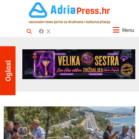
Menu
Oglasi