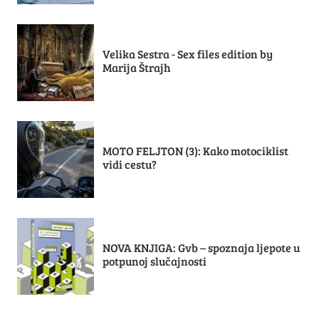
Velika Sestra - Sex files edition by
Marija Štrajh
MOTO FELJTON (3): Kako motociklist
vidi cestu?
NOVA KNJIGA: Gvb – spoznaja ljepote u
potpunoj slučajnosti