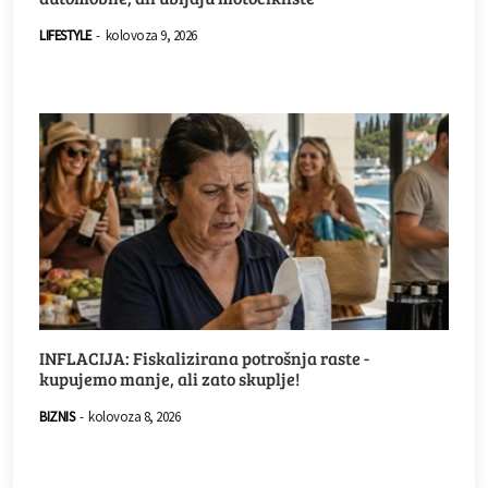
LIFESTYLE
-
kolovoza 9, 2026
INFLACIJA: Fiskalizirana potrošnja raste -
kupujemo manje, ali zato skuplje!
BIZNIS
-
kolovoza 8, 2026