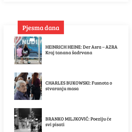
Pjesma dana
HEINRICH HEINE: Der Asra – AZRA
Kraj tanana šadrvana
CHARLES BUKOWSKI: Fusnota o
stvaranju masa
BRANKO MILJKOVIĆ: Poeziju će
svi pisati