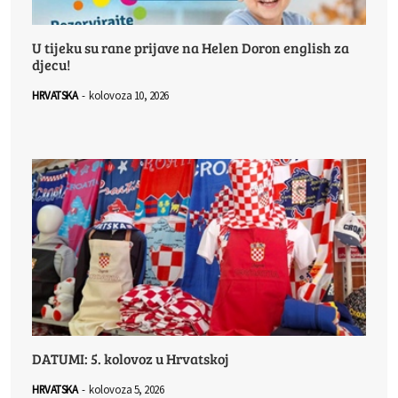
U tijeku su rane prijave na Helen Doron english za
djecu!
HRVATSKA
-
kolovoza 10, 2026
DATUMI: 5. kolovoz u Hrvatskoj
HRVATSKA
-
kolovoza 5, 2026