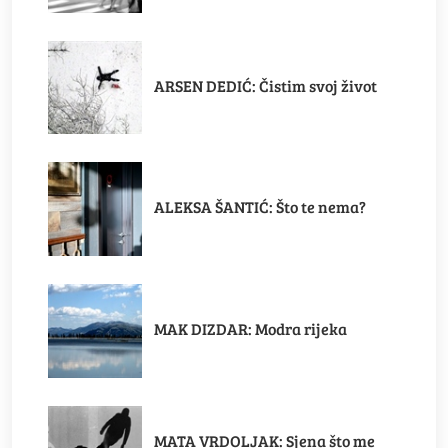
ARSEN DEDIĆ: Čistim svoj život
ALEKSA ŠANTIĆ: Što te nema?
MAK DIZDAR: Modra rijeka
MATA VRDOLJAK: Sjena što me