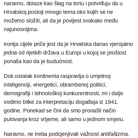
naravno, dolaze kao šlag na tortu i potvrđuju da u
Hrvatskoj postoji mnogo tema oko kojih se ne
možemo složiti, ali da je povijest svakako među
najunosnijima.
Ironija cijele priče jest da je Hrvatska danas vjerojatno
jedna od rijetkih država u Europi u kojoj se prošlost
ponaša kao da je budućnost.
Dok ostatak kontinenta raspravlja o umjetnoj
inteligenciji, energetici, obrambenoj politici,
demografiji i tehnološkoj konkurentnosti, mi i dalje
vodimo bitke za interpretaciju događaja iz 1941.
godine. Ponekad se čini da smo pronašli način
putovanja kroz vrijeme, ali samo u jednom smjeru.
Naravno, ne treba podcjenjivati važnost antifašizma.