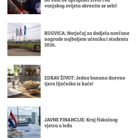
vanjskog svijeta okrenite se sebi!
RUGVICA: Natječaj za dodjelu novčane
nagrade najboljem učeniku i studentu
2026.
ZDRAV ŽIVOT: Jedna banana dnevno
tjera liječnika iz kuće!
JAVNE FINANCIJE: Kraj fiskalnog
vjetra u leđa