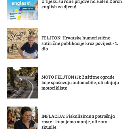
U tijeku su rane prijave na Helen Doron
english za djecu!
FELJTON: Hrvatske humoristično-
satirične publikacije kroz povijest - 1.
dio
MOTO FELJTON (5): Zaštitne ograde
koje spašavaju automobile, ali ubijaju
motocikliste
INFLACIJA: Fiskalizirana potrošnja
raste - kupujemo manje, ali zato
skuplje!