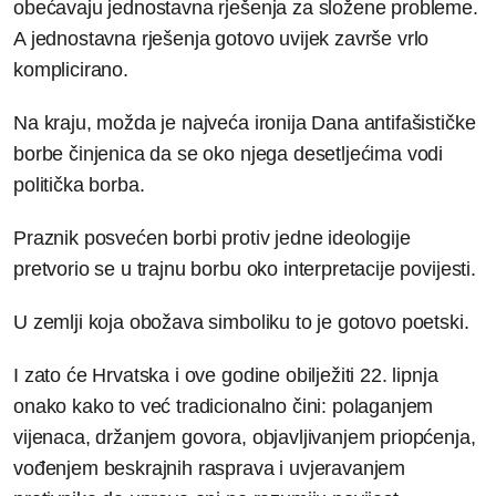
obećavaju jednostavna rješenja za složene probleme.
A jednostavna rješenja gotovo uvijek završe vrlo
komplicirano.
Na kraju, možda je najveća ironija Dana antifašističke
borbe činjenica da se oko njega desetljećima vodi
politička borba.
Praznik posvećen borbi protiv jedne ideologije
pretvorio se u trajnu borbu oko interpretacije povijesti.
U zemlji koja obožava simboliku to je gotovo poetski.
I zato će Hrvatska i ove godine obilježiti 22. lipnja
onako kako to već tradicionalno čini: polaganjem
vijenaca, držanjem govora, objavljivanjem priopćenja,
vođenjem beskrajnih rasprava i uvjeravanjem