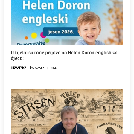
U tijeku su rane prijave na Helen Doron english za
djecu!
HRVATSKA
-
kolovoza 10, 2026