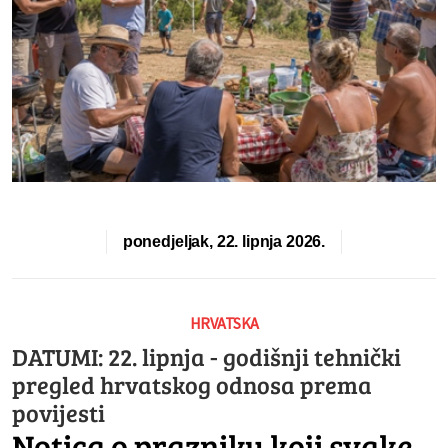
ponedjeljak, 22. lipnja 2026.
HRVATSKA
DATUMI: 22. lipnja - godišnji tehnički
pregled hrvatskog odnosa prema
povijesti
Notica o prazniku koji svake