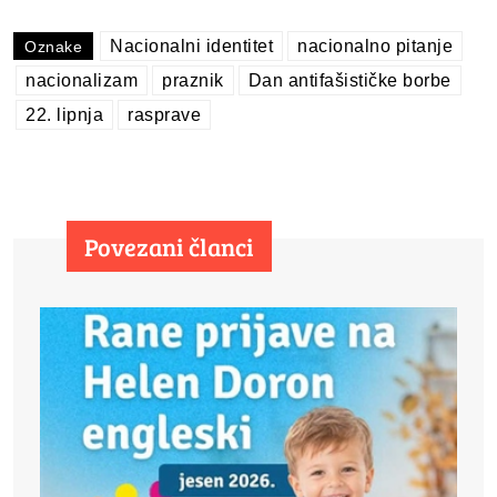
Nacionalni identitet
nacionalno pitanje
Oznake
nacionalizam
praznik
Dan antifašističke borbe
22. lipnja
rasprave
Povezani članci