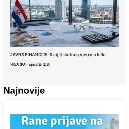
JAVNE FINANCIJE: Kraj fiskalnog vjetra u leđa
HRVATSKA
-
srpnja 29, 2026
Najnovije