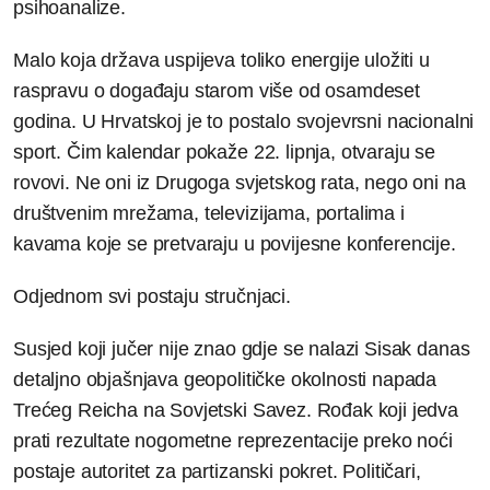
psihoanalize.
Malo koja država uspijeva toliko energije uložiti u
raspravu o događaju starom više od osamdeset
godina. U Hrvatskoj je to postalo svojevrsni nacionalni
sport. Čim kalendar pokaže 22. lipnja, otvaraju se
rovovi. Ne oni iz Drugoga svjetskog rata, nego oni na
društvenim mrežama, televizijama, portalima i
kavama koje se pretvaraju u povijesne konferencije.
Odjednom svi postaju stručnjaci.
Susjed koji jučer nije znao gdje se nalazi Sisak danas
detaljno objašnjava geopolitičke okolnosti napada
Trećeg Reicha na Sovjetski Savez. Rođak koji jedva
prati rezultate nogometne reprezentacije preko noći
postaje autoritet za partizanski pokret. Političari,