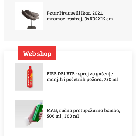
Petar Hranuelli Ikar, 2021.,
mramor+rosfraj, 34X34X15 cm
Web shop
FIRE DELETE - sprej za gašenje
manjih i početnih požara, 750 ml
MAB, ručna protupožarna bomba,
500 ml , 500 ml