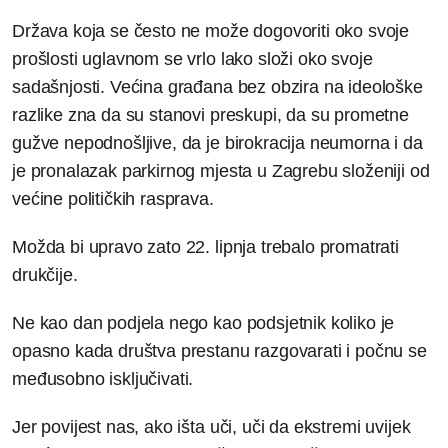
Država koja se često ne može dogovoriti oko svoje
prošlosti uglavnom se vrlo lako složi oko svoje
sadašnjosti. Većina građana bez obzira na ideološke
razlike zna da su stanovi preskupi, da su prometne
gužve nepodnošljive, da je birokracija neumorna i da
je pronalazak parkirnog mjesta u Zagrebu složeniji od
većine političkih rasprava.
Možda bi upravo zato 22. lipnja trebalo promatrati
drukčije.
Ne kao dan podjela nego kao podsjetnik koliko je
opasno kada društva prestanu razgovarati i počnu se
međusobno isključivati.
Jer povijest nas, ako išta uči, uči da ekstremi uvijek