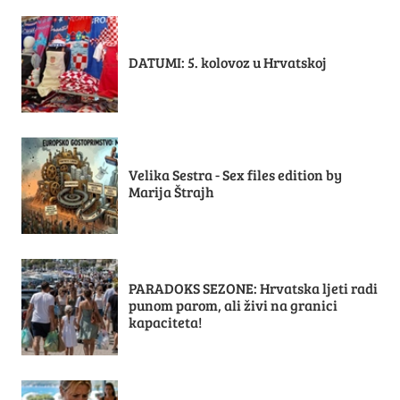
DATUMI: 5. kolovoz u Hrvatskoj
Velika Sestra - Sex files edition by
Marija Štrajh
PARADOKS SEZONE: Hrvatska ljeti radi
punom parom, ali živi na granici
kapaciteta!