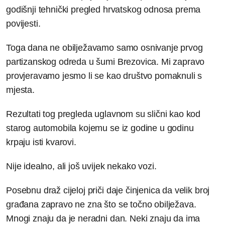
godišnji tehnički pregled hrvatskog odnosa prema
povijesti.
Toga dana ne obilježavamo samo osnivanje prvog
partizanskog odreda u šumi Brezovica. Mi zapravo
provjeravamo jesmo li se kao društvo pomaknuli s
mjesta.
Rezultati tog pregleda uglavnom su slični kao kod
starog automobila kojemu se iz godine u godinu
krpaju isti kvarovi.
Nije idealno, ali još uvijek nekako vozi.
Posebnu draž cijeloj priči daje činjenica da velik broj
građana zapravo ne zna što se točno obilježava.
Mnogi znaju da je neradni dan. Neki znaju da ima