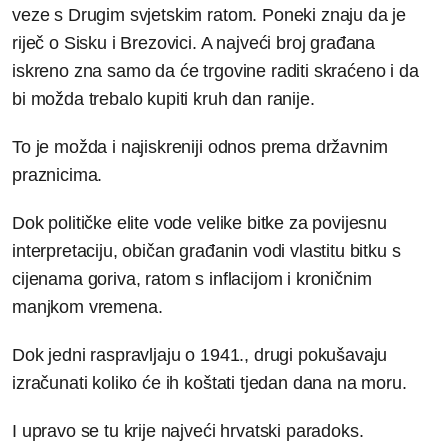
veze s Drugim svjetskim ratom. Poneki znaju da je
riječ o Sisku i Brezovici. A najveći broj građana
iskreno zna samo da će trgovine raditi skraćeno i da
bi možda trebalo kupiti kruh dan ranije.
To je možda i najiskreniji odnos prema državnim
praznicima.
Dok političke elite vode velike bitke za povijesnu
interpretaciju, običan građanin vodi vlastitu bitku s
cijenama goriva, ratom s inflacijom i kroničnim
manjkom vremena.
Dok jedni raspravljaju o 1941., drugi pokušavaju
izračunati koliko će ih koštati tjedan dana na moru.
I upravo se tu krije najveći hrvatski paradoks.