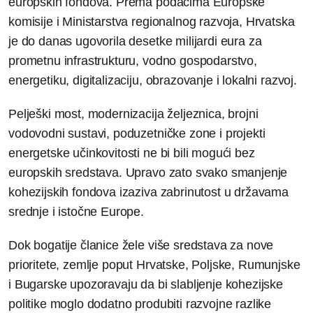
europskih fondova. Prema podacima Europske
komisije i Ministarstva regionalnog razvoja, Hrvatska
je do danas ugovorila desetke milijardi eura za
prometnu infrastrukturu, vodno gospodarstvo,
energetiku, digitalizaciju, obrazovanje i lokalni razvoj.
Pelješki most, modernizacija željeznica, brojni
vodovodni sustavi, poduzetničke zone i projekti
energetske učinkovitosti ne bi bili mogući bez
europskih sredstava. Upravo zato svako smanjenje
kohezijskih fondova izaziva zabrinutost u državama
srednje i istočne Europe.
Dok bogatije članice žele više sredstava za nove
prioritete, zemlje poput Hrvatske, Poljske, Rumunjske
i Bugarske upozoravaju da bi slabljenje kohezijske
politike moglo dodatno produbiti razvojne razlike