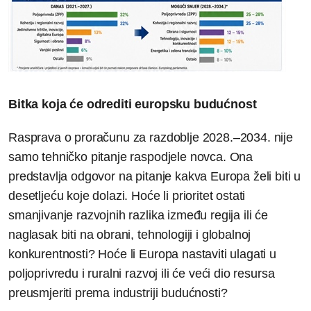
Bitka koja će odrediti europsku budućnost
Rasprava o proračunu za razdoblje 2028.–2034. nije
samo tehničko pitanje raspodjele novca. Ona
predstavlja odgovor na pitanje kakva Europa želi biti u
desetljeću koje dolazi. Hoće li prioritet ostati
smanjivanje razvojnih razlika između regija ili će
naglasak biti na obrani, tehnologiji i globalnoj
konkurentnosti? Hoće li Europa nastaviti ulagati u
poljoprivredu i ruralni razvoj ili će veći dio resursa
preusmjeriti prema industriji budućnosti?