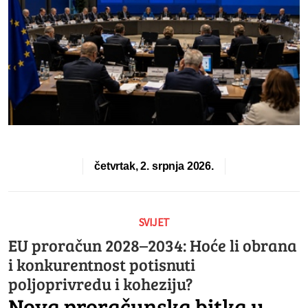
četvrtak, 2. srpnja 2026.
SVIJET
EU proračun 2028–2034: Hoće li obrana
i konkurentnost potisnuti
poljoprivredu i koheziju?
Nova proračunska bitka u