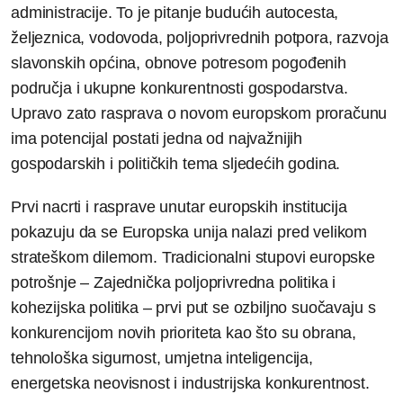
administracije. To je pitanje budućih autocesta,
željeznica, vodovoda, poljoprivrednih potpora, razvoja
slavonskih općina, obnove potresom pogođenih
područja i ukupne konkurentnosti gospodarstva.
Upravo zato rasprava o novom europskom proračunu
ima potencijal postati jedna od najvažnijih
gospodarskih i političkih tema sljedećih godina.
Prvi nacrti i rasprave unutar europskih institucija
pokazuju da se Europska unija nalazi pred velikom
strateškom dilemom. Tradicionalni stupovi europske
potrošnje – Zajednička poljoprivredna politika i
kohezijska politika – prvi put se ozbiljno suočavaju s
konkurencijom novih prioriteta kao što su obrana,
tehnološka sigurnost, umjetna inteligencija,
energetska neovisnost i industrijska konkurentnost.