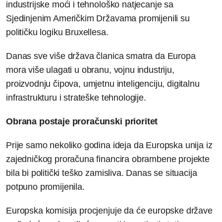
industrijske moći i tehnološko natjecanje sa
Sjedinjenim Američkim Državama promijenili su
političku logiku Bruxellesa.
Danas sve više država članica smatra da Europa
mora više ulagati u obranu, vojnu industriju,
proizvodnju čipova, umjetnu inteligenciju, digitalnu
infrastrukturu i strateške tehnologije.
Obrana postaje proračunski prioritet
Prije samo nekoliko godina ideja da Europska unija iz
zajedničkog proračuna financira obrambene projekte
bila bi politički teško zamisliva. Danas se situacija
potpuno promijenila.
Europska komisija procjenjuje da će europske države