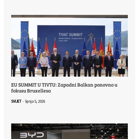
EU SUMMIT U TIVTU: Zapadni Balkan ponovno u
fokusu Bruxellesa
SVIJET
-
lipnja 5, 2026