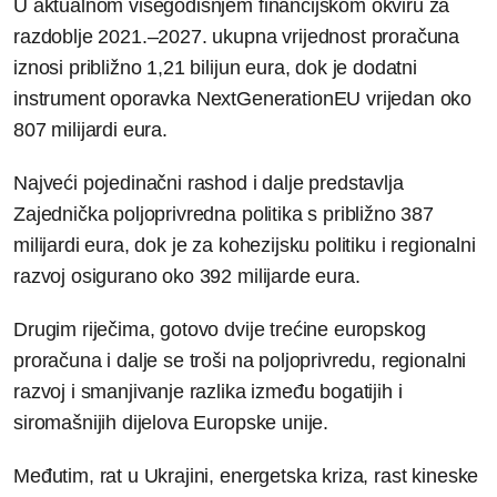
U aktualnom višegodišnjem financijskom okviru za
razdoblje 2021.–2027. ukupna vrijednost proračuna
iznosi približno 1,21 bilijun eura, dok je dodatni
instrument oporavka NextGenerationEU vrijedan oko
807 milijardi eura.
Najveći pojedinačni rashod i dalje predstavlja
Zajednička poljoprivredna politika s približno 387
milijardi eura, dok je za kohezijsku politiku i regionalni
razvoj osigurano oko 392 milijarde eura.
Drugim riječima, gotovo dvije trećine europskog
proračuna i dalje se troši na poljoprivredu, regionalni
razvoj i smanjivanje razlika između bogatijih i
siromašnijih dijelova Europske unije.
Međutim, rat u Ukrajini, energetska kriza, rast kineske