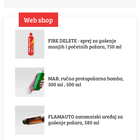
Web shop
FIRE DELETE - sprej za gašenje
manjih i početnih požara, 750 ml
MAB, ručna protupožarna bomba,
500 ml , 500 ml
FLAMAUTO automatski uređaj za
gašenje požara, 580 ml