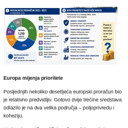
Europa mijenja prioritete
Posljednjih nekoliko desetljeća europski proračun bio
je relativno predvidljiv. Gotovo dvije trećine sredstava
odlazilo je na dva velika područja – poljoprivredu i
koheziju.