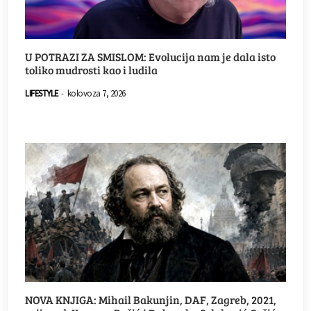
U POTRAZI ZA SMISLOM: Evolucija nam je dala isto
toliko mudrosti kao i ludila
LIFESTYLE
-
kolovoza 7, 2026
NOVA KNJIGA: Mihail Bakunjin, DAF, Zagreb, 2021,