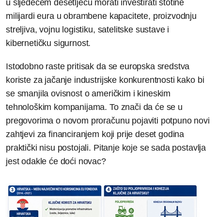
u sljedećem desetljeću morati investirati stotine
milijardi eura u obrambene kapacitete, proizvodnju
streljiva, vojnu logistiku, satelitske sustave i
kibernetičku sigurnost.
Istodobno raste pritisak da se europska sredstva
koriste za jačanje industrijske konkurentnosti kako bi
se smanjila ovisnost o američkim i kineskim
tehnološkim kompanijama. To znači da će se u
pregovorima o novom proračunu pojaviti potpuno novi
zahtjevi za financiranjem koji prije deset godina
praktički nisu postojali. Pitanje koje se sada postavlja
jest odakle će doći novac?