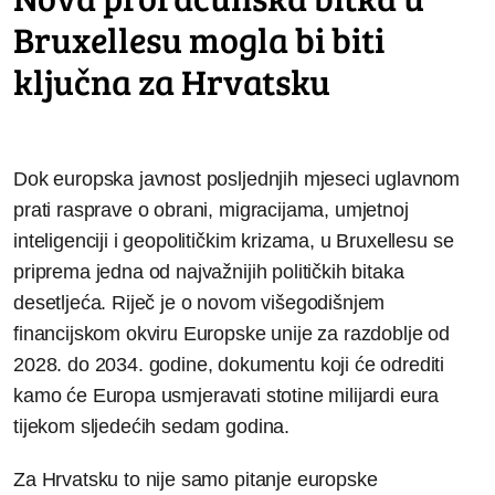
Bruxellesu mogla bi biti
ključna za Hrvatsku
Dok europska javnost posljednjih mjeseci uglavnom
prati rasprave o obrani, migracijama, umjetnoj
inteligenciji i geopolitičkim krizama, u Bruxellesu se
priprema jedna od najvažnijih političkih bitaka
desetljeća. Riječ je o novom višegodišnjem
financijskom okviru Europske unije za razdoblje od
2028. do 2034. godine, dokumentu koji će odrediti
kamo će Europa usmjeravati stotine milijardi eura
tijekom sljedećih sedam godina.
Za Hrvatsku to nije samo pitanje europske