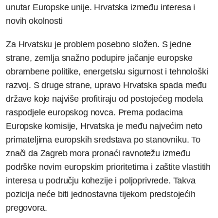
unutar Europske unije. Hrvatska između interesa i
novih okolnosti
Za Hrvatsku je problem posebno složen. S jedne
strane, zemlja snažno podupire jačanje europske
obrambene politike, energetsku sigurnost i tehnološki
razvoj. S druge strane, upravo Hrvatska spada među
države koje najviše profitiraju od postojećeg modela
raspodjele europskog novca. Prema podacima
Europske komisije, Hrvatska je među najvećim neto
primateljima europskih sredstava po stanovniku. To
znači da Zagreb mora pronaći ravnotežu između
podrške novim europskim prioritetima i zaštite vlastitih
interesa u području kohezije i poljoprivrede. Takva
pozicija neće biti jednostavna tijekom predstojećih
pregovora.