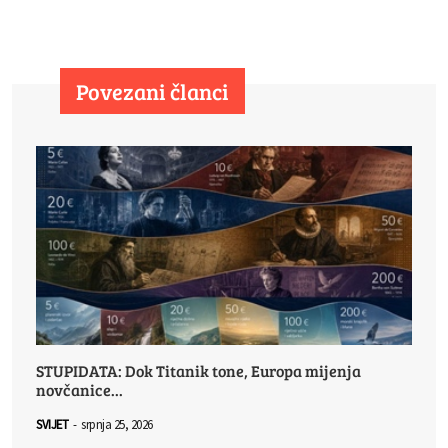
Povezani članci
STUPIDATA: Dok Titanik tone, Europa mijenja
novčanice...
SVIJET
-
srpnja 25, 2026