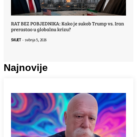
RAT BEZ POBJEDNIKA: Kako je sukob Trump vs. Iran
prerastao u globalnu krizu?
SVIJET
-
svibnja 5, 2026
Najnovije