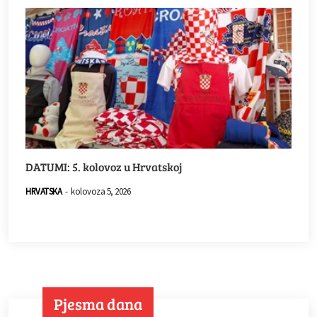
DATUMI: 5. kolovoz u Hrvatskoj
HRVATSKA
-
kolovoza 5, 2026
Pjesma dana