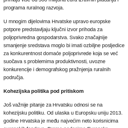
programa ruralnog razvoja.
U mnogim dijelovima Hrvatske upravo europske
potpore predstavljaju ključni izvor prihoda za
poljoprivredna gospodarstva. Svako značajnije
smanjenje sredstava moglo bi imati ozbiljne posljedice
za konkurentnost domaće poljoprivrede koja se već
suočava s problemima produktivnosti, uvozne
konkurencije i demografskog pražnjenja ruralnih
područja.
Kohezijska politika pod pritiskom
Još važnije pitanje za Hrvatsku odnosi se na
kohezijsku politiku. Od ulaska u Europsku uniju 2013.
godine Hrvatska je među najvećim neto korisnicima