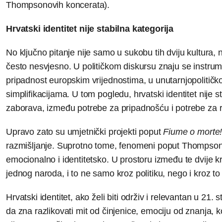
Thompsonovih koncerata).
Hrvatski identitet nije stabilna kategorija
No ključno pitanje nije samo u sukobu tih dviju kultura,
često nesvjesno. U političkom diskursu znaju se instrum
pripadnost europskim vrijednostima, u unutarnjopolitičko
simplifikacijama. U tom pogledu, hrvatski identitet nije 
zaborava, između potrebe za pripadnošću i potrebe za 
Upravo zato su umjetnički projekti poput
Fiume o morte
razmišljanje. Suprotno tome, fenomeni poput Thompsono
emocionalno i identitetsko. U prostoru između te dvije kr
jednog naroda, i to ne samo kroz politiku, nego i kroz to 
Hrvatski identitet, ako želi biti održiv i relevantan u 21.
da zna razlikovati mit od činjenice, emociju od znanja, 