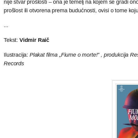
nije stvar prošlosti – ona je temelj na kojem se gradi on
prošlost ili otvorena prema budućnosti, ovisi o tome koj
...
Tekst:
Vidmir Raič
Ilustracija:
Plakat filma „Fiume o morte!” , produkcija Re
Records