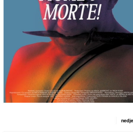
nedje