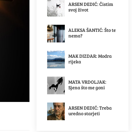
ARSEN DEDIĆ: Čistim
svoj život
ALEKSA ŠANTIĆ: Što te
nema?
MAK DIZDAR: Modra
rijeka
MATA VRDOLJAK:
Sjena što me goni
ARSEN DEDIĆ: Treba
uredno starjeti