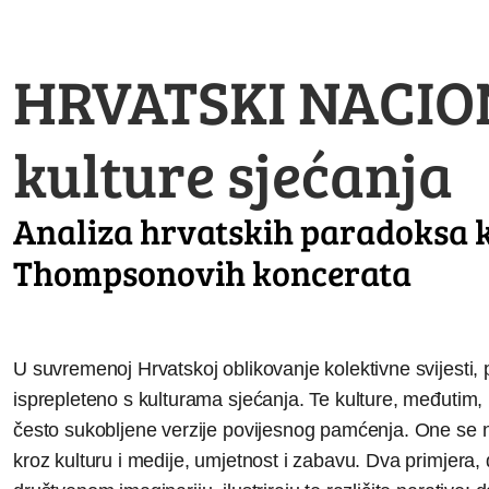
HRVATSKI NACION
kulture sjećanja
Analiza hrvatskih paradoksa k
Thompsonovih koncerata
U suvremenoj Hrvatskoj oblikovanje kolektivne svijesti, 
isprepleteno s kulturama sjećanja. Te kulture, međutim, 
često sukobljene verzije povijesnog pamćenja. One se ne
kroz kulturu i medije, umjetnost i zabavu. Dva primjera