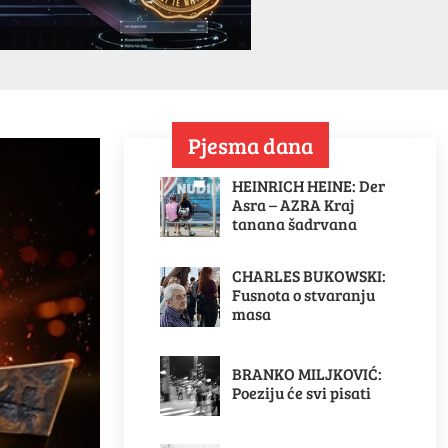
Pjesma dana
HEINRICH HEINE: Der
Asra – AZRA Kraj
tanana šadrvana
CHARLES BUKOWSKI:
Fusnota o stvaranju
masa
BRANKO MILJKOVIĆ:
Poeziju će svi pisati