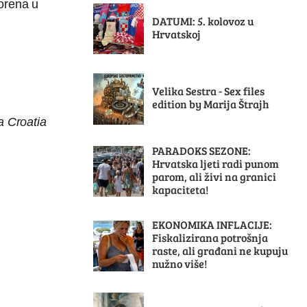
vorena u
DATUMI: 5. kolovoz u
Hrvatskoj
Velika Sestra - Sex files
edition by Marija Štrajh
 Croatia
PARADOKS SEZONE:
Hrvatska ljeti radi punom
parom, ali živi na granici
kapaciteta!
EKONOMIKA INFLACIJE:
Fiskalizirana potrošnja
raste, ali građani ne kupuju
nužno više!