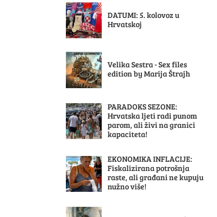
DATUMI: 5. kolovoz u
Hrvatskoj
Velika Sestra - Sex files
edition by Marija Štrajh
PARADOKS SEZONE:
Hrvatska ljeti radi punom
parom, ali živi na granici
kapaciteta!
EKONOMIKA INFLACIJE:
Fiskalizirana potrošnja
raste, ali građani ne kupuju
nužno više!