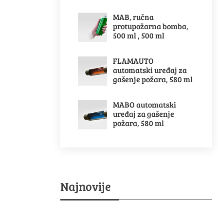
MAB, ručna
protupožarna bomba,
500 ml , 500 ml
FLAMAUTO
automatski uređaj za
gašenje požara, 580 ml
MABO automatski
uređaj za gašenje
požara, 580 ml
Najnovije