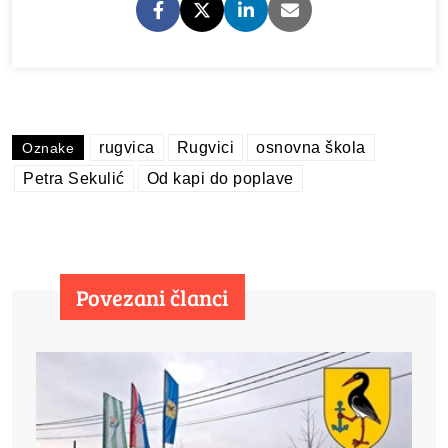
rugvica
Rugvici
osnovna škola
Oznake
Petra Sekulić
Od kapi do poplave
Povezani članci