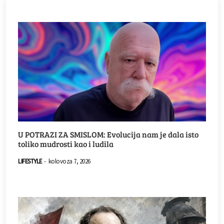
U POTRAZI ZA SMISLOM: Evolucija nam je dala isto
toliko mudrosti kao i ludila
LIFESTYLE
-
kolovoza 7, 2026