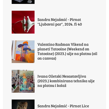
Sandra Nejašmić - Pirnat
"Ljubavni par", 2024. fi 40
Valentino Radman Vikend na
planeti Tatooine (Weekend on
Tatooine) (2023.) ulje na platnu (oil
on canvas)
Ivana Ožetski Nesastavljiva
(2023.) kombinirana tehnika ulje
na platnu i kolaž
Sandra Nejašmić - Pirnat Lice