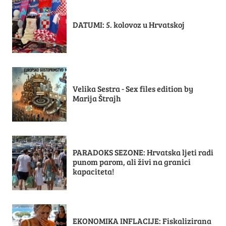
DATUMI: 5. kolovoz u Hrvatskoj
Velika Sestra - Sex files edition by
Marija Štrajh
PARADOKS SEZONE: Hrvatska ljeti radi
punom parom, ali živi na granici
kapaciteta!
EKONOMIKA INFLACIJE: Fiskalizirana