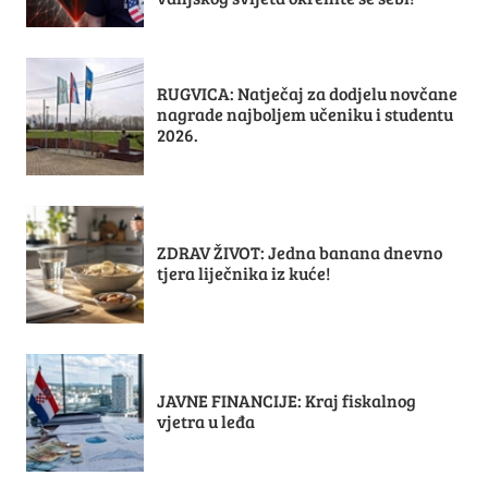
RUGVICA: Natječaj za dodjelu novčane
nagrade najboljem učeniku i studentu
2026.
ZDRAV ŽIVOT: Jedna banana dnevno
tjera liječnika iz kuće!
JAVNE FINANCIJE: Kraj fiskalnog
vjetra u leđa