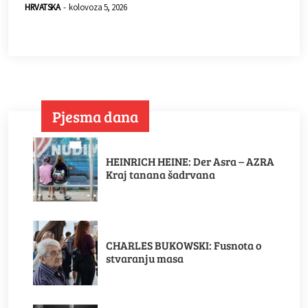
HRVATSKA
-
kolovoza 5, 2026
Pjesma dana
HEINRICH HEINE: Der Asra – AZRA
Kraj tanana šadrvana
CHARLES BUKOWSKI: Fusnota o
stvaranju masa