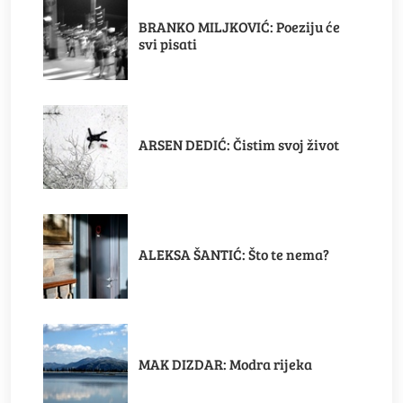
BRANKO MILJKOVIĆ: Poeziju će
svi pisati
ARSEN DEDIĆ: Čistim svoj život
ALEKSA ŠANTIĆ: Što te nema?
MAK DIZDAR: Modra rijeka