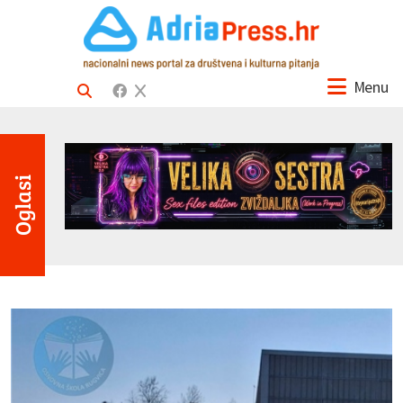
Menu
Oglasi