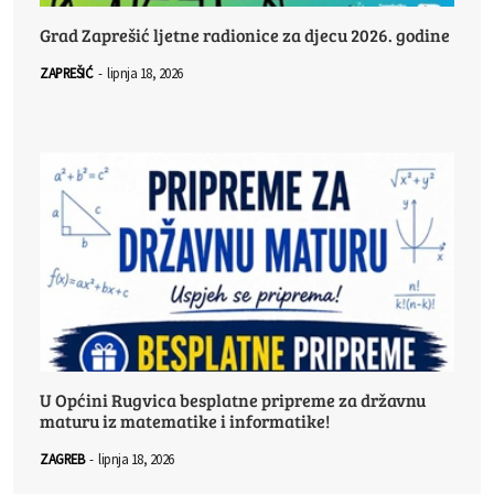
Grad Zaprešić ljetne radionice za djecu 2026. godine
ZAPREŠIĆ
-
lipnja 18, 2026
U Općini Rugvica besplatne pripreme za državnu
maturu iz matematike i informatike!
ZAGREB
-
lipnja 18, 2026