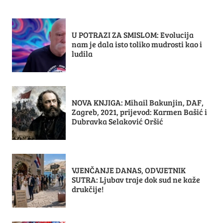
U POTRAZI ZA SMISLOM: Evolucija
nam je dala isto toliko mudrosti kao i
ludila
NOVA KNJIGA: Mihail Bakunjin, DAF,
Zagreb, 2021, prijevod: Karmen Bašić i
Dubravka Selaković Oršić
VJENČANJE DANAS, ODVJETNIK
SUTRA: Ljubav traje dok sud ne kaže
drukčije!