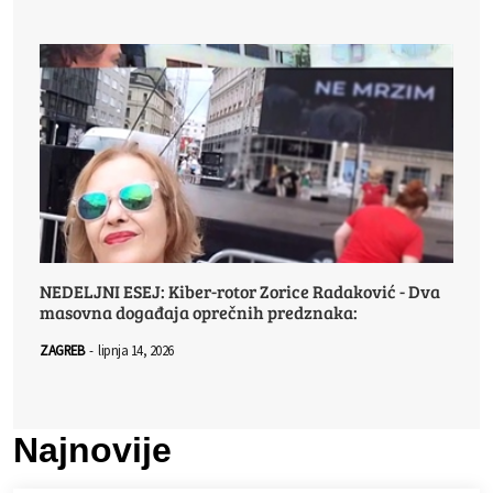
NEDELJNI ESEJ: Kiber-rotor Zorice Radaković - Dva
masovna događaja oprečnih predznaka:
ZAGREB
-
lipnja 14, 2026
Najnovije