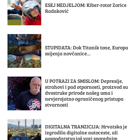
ESEJ NEDJELJOM: Kiber-rotor Zorice
Radaković
STUPIDATA: Dok Titanik tone, Europa
mijenja novčanice...
U POTRAZI ZA SMISLOM: Depresije,
strahovi i pad otpornosti, proizvod su
dvostruke prirode našeg uma i
nevjerojatno ograničenog pristupa
stvarnosti
DIGITALNA TRANZICIJA: Hrvatska je
izgradila digitalne autoceste, ali
gospodarstvo još vozi sporednim