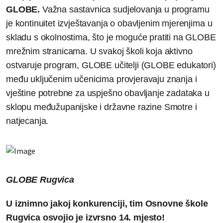
GLOBE.
Važna sastavnica sudjelovanja u programu
je kontinuitet izvještavanja o obavljenim mjerenjima u
skladu s okolnostima, što je moguće pratiti na GLOBE
mrežnim stranicama. U svakoj školi koja aktivno
ostvaruje program, GLOBE učitelji (GLOBE edukatori)
među uključenim učenicima provjeravaju znanja i
vještine potrebne za uspješno obavljanje zadataka u
sklopu međužupanijske i državne razine Smotre i
natjecanja.
GLOBE Rugvica
U iznimno jakoj konkurenciji, tim Osnovne škole
Rugvica osvojio je izvrsno 14. mjesto!