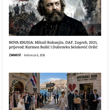
NOVA KNJIGA: Mihail Bakunjin, DAF, Zagreb, 2021,
prijevod: Karmen Bašić i Dubravka Selaković Oršić
ZNANOST
-
kolovoza 6, 2026