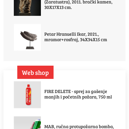
(Zaratustra), 2011. brački kamen,
30X17X13 cm.
Petar Hranuelli Ikar, 2021.,
mramor+rosfraj, 34X34X15 cm
Web shop
FIRE DELETE - sprej za gašenje
manjih i početnih požara, 750 ml
MAB, ručna protupožarna bomba,