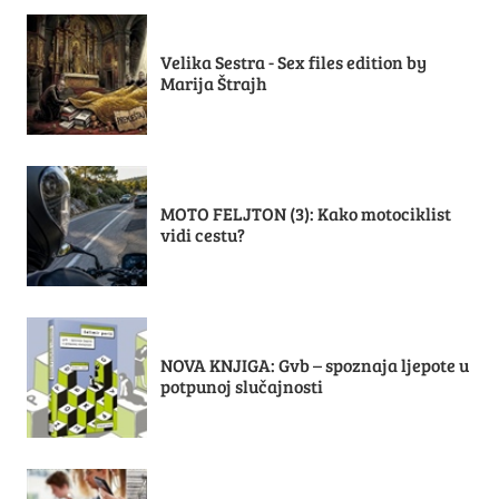
Velika Sestra - Sex files edition by
Marija Štrajh
MOTO FELJTON (3): Kako motociklist
vidi cestu?
NOVA KNJIGA: Gvb – spoznaja ljepote u
potpunoj slučajnosti