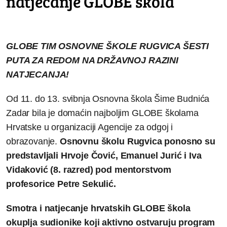
natjecanje GLOBE škola
GLOBE TIM OSNOVNE ŠKOLE RUGVICA ŠESTI
PUTA ZA REDOM NA DRŽAVNOJ RAZINI
NATJECANJA!
Od 11. do 13. svibnja Osnovna škola Šime Budnića
Zadar bila je domaćin najboljim GLOBE školama
Hrvatske u organizaciji Agencije za odgoj i
obrazovanje.
Osnovnu školu Rugvica ponosno su
predstavljali Hrvoje Čović, Emanuel Jurić i Iva
Vidaković (8. razred) pod mentorstvom
profesorice Petre Sekulić.
Smotra i natjecanje hrvatskih GLOBE škola
okuplja sudionike koji aktivno ostvaruju program