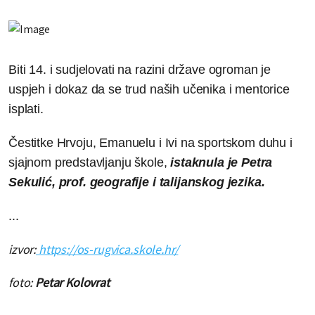
Biti 14. i sudjelovati na razini države ogroman je
uspjeh i dokaz da se trud naših učenika i mentorice
isplati.
Čestitke Hrvoju, Emanuelu i Ivi na sportskom duhu i
sjajnom predstavljanju škole
,
istaknula je Petra
Sekulić, prof. geografije i talijanskog jezika.
...
izvor:
https://os-rugvica.skole.hr/
foto:
Petar Kolovrat