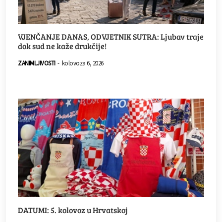
VJENČANJE DANAS, ODVJETNIK SUTRA: Ljubav traje
dok sud ne kaže drukčije!
ZANIMLJIVOSTI
-
kolovoza 6, 2026
DATUMI: 5. kolovoz u Hrvatskoj