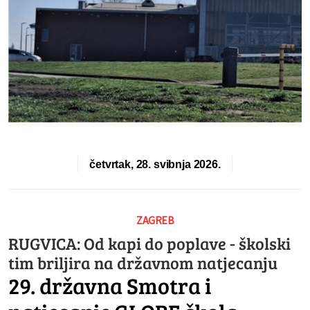
četvrtak, 28. svibnja 2026.
ZAGREB
RUGVICA: Od kapi do poplave - školski
tim briljira na državnom natjecanju
29. državna Smotra i