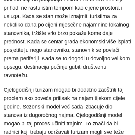
prihodi ne rastu istim tempom kao cijene prostora i
usluga. Kada se stan može iznajmiti turistima za
nekoliko dana po cijeni mjesečne najamnine lokalnog
stanovnika, tržište vrlo brzo pokaže kome daje
prednost. Kada se centar grada ekonomski više isplati
posjetitelju nego stanovniku, stanovnik se povlači
prema periferiji. Kada se to dogodi u dovoljno velikom
opsegu, destinacija počinje gubiti društvenu
ravnotežu.
Cjelogodišnji turizam mogao bi dodatno zaoštriti taj
problem ako poveća pritisak na najam tijekom cijele
godine. Sezonski model već sada izbacuje dio
stanova iz dugoročnog najma. Cjelogodišnji model
mogao bi taj proces učiniti trajnim. To znači da bi
radnici koji trebaju održavati turizam mogli sve teže