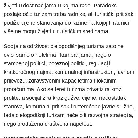
živjeti u destinacijama u kojima rade. Paradoks
postaje očit: turizam treba radnike, ali turistički pritisak
podiže cijene stanovanja do razine na kojoj ti radnici
više ne mogu živjeti u turističkim sredinama.
Socijalna održivost cjelogodišnjeg turizma zato ne
ovisi samo o hotelima i kampanjama, nego o
stambenoj politici, poreznoj politici, regulaciji
kratkoročnog najma, komunalnoj infrastrukturi, javnom
prijevozu, zdravstvenim kapacitetima i lokalnim
proračunima. Ako se teret turizma privatizira kroz
profite, a socijalizira kroz gužve, cijene, nedostatak
stanova, komunalni pritisak i opterećene javne službe,
tada cjelogodišnji turizam neće biti razvojna strategija,
nego produžena društvena napetost.