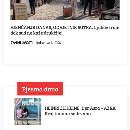
VJENČANJE DANAS, ODVJETNIK SUTRA: Ljubav traje
dok sud ne kaže drukčije!
ZANIMLJIVOSTI
-
kolovoza 6, 2026
Pjesma dana
HEINRICH HEINE: Der Asra – AZRA
Kraj tanana šadrvana