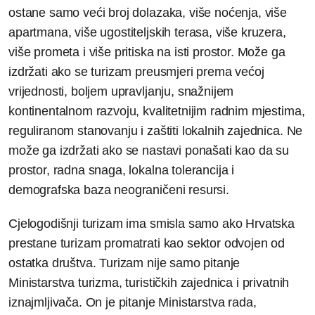
ostane samo veći broj dolazaka, više noćenja, više
apartmana, više ugostiteljskih terasa, više kruzera,
više prometa i više pritiska na isti prostor. Može ga
izdržati ako se turizam preusmjeri prema većoj
vrijednosti, boljem upravljanju, snažnijem
kontinentalnom razvoju, kvalitetnijim radnim mjestima,
reguliranom stanovanju i zaštiti lokalnih zajednica. Ne
može ga izdržati ako se nastavi ponašati kao da su
prostor, radna snaga, lokalna tolerancija i
demografska baza neograničeni resursi.
Cjelogodišnji turizam ima smisla samo ako Hrvatska
prestane turizam promatrati kao sektor odvojen od
ostatka društva. Turizam nije samo pitanje
Ministarstva turizma, turističkih zajednica i privatnih
iznajmljivača. On je pitanje Ministarstva rada,