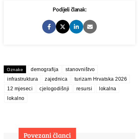
Podijeli članak:
demografija
stanovništvo
Oznake
infrastruktura
zajednica
turizam Hrvatska 2026
12 mjeseci
cjelogodišnji
resursi
lokalna
lokalno
Povezani članci