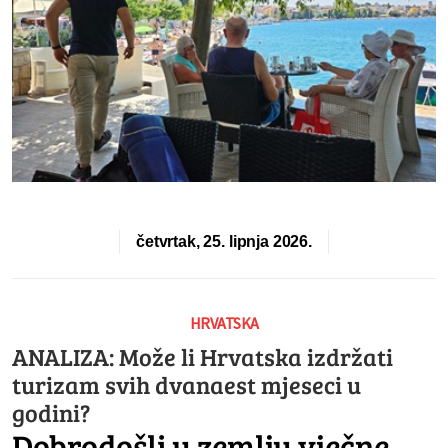
četvrtak, 25. lipnja 2026.
HRVATSKA
ANALIZA: Može li Hrvatska izdržati
turizam svih dvanaest mjeseci u
godini?
Dobrodošli u zemlju vječne