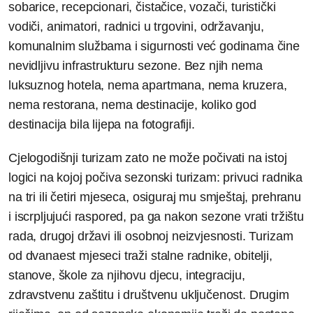
sobarice, recepcionari, čistačice, vozači, turistički
vodiči, animatori, radnici u trgovini, održavanju,
komunalnim službama i sigurnosti već godinama čine
nevidljivu infrastrukturu sezone. Bez njih nema
luksuznog hotela, nema apartmana, nema kruzera,
nema restorana, nema destinacije, koliko god
destinacija bila lijepa na fotografiji.
Cjelogodišnji turizam zato ne može počivati na istoj
logici na kojoj počiva sezonski turizam: privuci radnika
na tri ili četiri mjeseca, osiguraj mu smještaj, prehranu
i iscrpljujući raspored, pa ga nakon sezone vrati tržištu
rada, drugoj državi ili osobnoj neizvjesnosti. Turizam
od dvanaest mjeseci traži stalne radnike, obitelji,
stanove, škole za njihovu djecu, integraciju,
zdravstvenu zaštitu i društvenu uključenost. Drugim