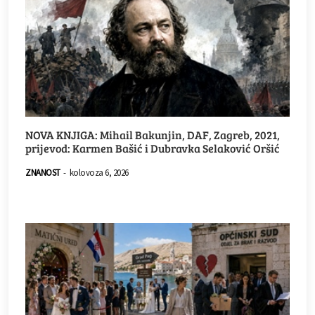
NOVA KNJIGA: Mihail Bakunjin, DAF, Zagreb, 2021,
prijevod: Karmen Bašić i Dubravka Selaković Oršić
ZNANOST
-
kolovoza 6, 2026