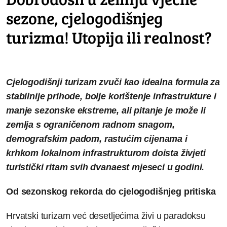
sezone, cjelogodišnjeg
turizma! Utopija ili realnost?
Cjelogodišnji turizam zvuči kao idealna formula za
stabilnije prihode, bolje korištenje infrastrukture i
manje sezonske ekstreme, ali pitanje je može li
zemlja s ograničenom radnom snagom,
demografskim padom, rastućim cijenama i
krhkom lokalnom infrastrukturom doista živjeti
turistički ritam svih dvanaest mjeseci u godini.
Od sezonskog rekorda do cjelogodišnjeg pritiska
Hrvatski turizam već desetljećima živi u paradoksu