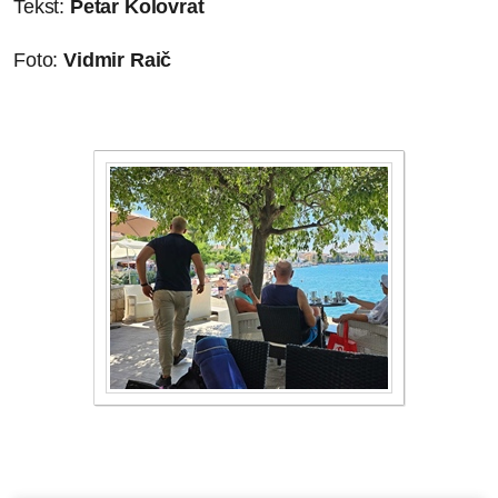
Tekst:
Petar Kolovrat
Foto:
Vidmir Raič