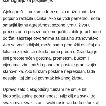
scenografiju za posjetitelje.
Cjelogodišnji turizam u tom smislu može imati dva
potpuno različita učinka. Ako se vodi pametno, može
smanjiti ljetnu agresivnost sezone, vratiti život u
predsezonu i posezonu, omogućiti stabilnije prihode i
održati sadržaje otvorenima za lokalno stanovništvo.
Ako se vodi stihijski, može samo produžiti osjećaj da
lokalna zajednica nikada nema predah. Grad koji je
ljeti preopterećen gostima, prometom, bukom i
cijenama, zimi možda ponovno postaje grad svojih
stanovnika. Ako turizam postane neprekidan, tada
nestaje i taj zimski povratak lokalnog života.
Upravo zato cjelogodišnji turizam ne smije biti
ideologija stalne popunjenosti. Nije cilj da svaki trg,
svaka riva, svaki stan i svaki restoran budu u funkciji