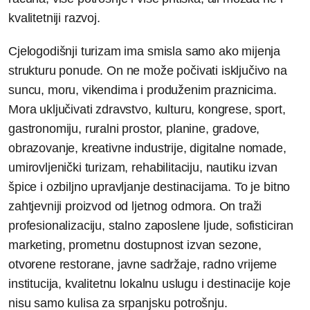
kvalitetniji razvoj.
Cjelogodišnji turizam ima smisla samo ako mijenja
strukturu ponude. On ne može počivati isključivo na
suncu, moru, vikendima i produženim praznicima.
Mora uključivati zdravstvo, kulturu, kongrese, sport,
gastronomiju, ruralni prostor, planine, gradove,
obrazovanje, kreativne industrije, digitalne nomade,
umirovljenički turizam, rehabilitaciju, nautiku izvan
špice i ozbiljno upravljanje destinacijama. To je bitno
zahtjevniji proizvod od ljetnog odmora. On traži
profesionalizaciju, stalno zaposlene ljude, sofisticiran
marketing, prometnu dostupnost izvan sezone,
otvorene restorane, javne sadržaje, radno vrijeme
institucija, kvalitetnu lokalnu uslugu i destinacije koje
nisu samo kulisa za srpanjsku potrošnju.