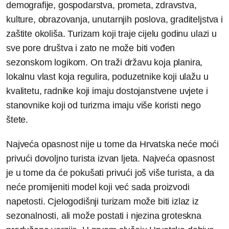
demografije, gospodarstva, prometa, zdravstva,
kulture, obrazovanja, unutarnjih poslova, graditeljstva i
zaštite okoliša. Turizam koji traje cijelu godinu ulazi u
sve pore društva i zato ne može biti vođen
sezonskom logikom. On traži državu koja planira,
lokalnu vlast koja regulira, poduzetnike koji ulažu u
kvalitetu, radnike koji imaju dostojanstvene uvjete i
stanovnike koji od turizma imaju više koristi nego
štete.
Najveća opasnost nije u tome da Hrvatska neće moći
privući dovoljno turista izvan ljeta. Najveća opasnost
je u tome da će pokušati privući još više turista, a da
neće promijeniti model koji već sada proizvodi
napetosti. Cjelogodišnji turizam može biti izlaz iz
sezonalnosti, ali može postati i njezina groteskna