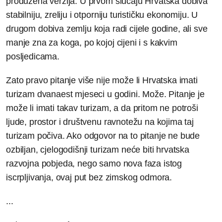
produžena verzija. U prvom slučaju Hrvatska dobiva
stabilniju, zreliju i otporniju turističku ekonomiju. U
drugom dobiva zemlju koja radi cijele godine, ali sve
manje zna za koga, po kojoj cijeni i s kakvim
posljedicama.
Zato pravo pitanje više nije može li Hrvatska imati
turizam dvanaest mjeseci u godini. Može. Pitanje je
može li imati takav turizam, a da pritom ne potroši
ljude, prostor i društvenu ravnotežu na kojima taj
turizam počiva. Ako odgovor na to pitanje ne bude
ozbiljan, cjelogodišnji turizam neće biti hrvatska
razvojna pobjeda, nego samo nova faza istog
iscrpljivanja, ovaj put bez zimskog odmora.
...