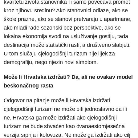
kvalitetu života stanovnika ili samo povećava promet
kroz njihovu sredinu? Ako stanovnici odlaze, ako se
škole prazne, ako se stanovi pretvaraju u apartmane,
ako mladi rade sezonski bez perspektive, ako se
lokalna ekonomija svodi na usluživanje gostiju, tada
destinacija može statistički rasti, a društveno slabjeti.
U tom slučaju cjelogodišnji turizam nije lijek za
demografiju, nego njezin novi simptom.
Može li Hrvatska izdržati? Da, ali ne ovakav model
beskonačnog rasta
Odgovor na pitanje može li Hrvatska izdržati
cjelogodišnji turizam ne može biti jednostavno da ili
ne. Hrvatska ga može izdržati ako cjelogodišnji
turizam ne bude shvaćen kao dvanaestomjesečna
verzija srpnja i kolovoza. Ne može ga izdržati ako cilj