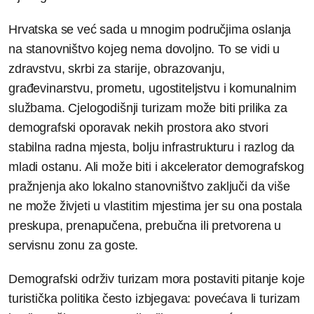
Hrvatska se već sada u mnogim područjima oslanja
na stanovništvo kojeg nema dovoljno. To se vidi u
zdravstvu, skrbi za starije, obrazovanju,
građevinarstvu, prometu, ugostiteljstvu i komunalnim
službama. Cjelogodišnji turizam može biti prilika za
demografski oporavak nekih prostora ako stvori
stabilna radna mjesta, bolju infrastrukturu i razlog da
mladi ostanu. Ali može biti i akcelerator demografskog
pražnjenja ako lokalno stanovništvo zaključi da više
ne može živjeti u vlastitim mjestima jer su ona postala
preskupa, prenapučena, prebučna ili pretvorena u
servisnu zonu za goste.
Demografski održiv turizam mora postaviti pitanje koje
turistička politika često izbjegava: povećava li turizam