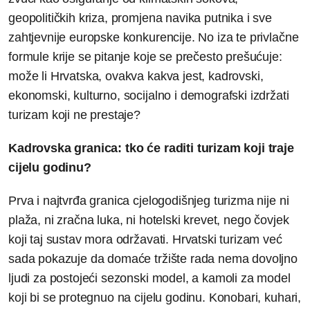
geopolitičkih kriza, promjena navika putnika i sve
zahtjevnije europske konkurencije. No iza te privlačne
formule krije se pitanje koje se prečesto prešućuje:
može li Hrvatska, ovakva kakva jest, kadrovski,
ekonomski, kulturno, socijalno i demografski izdržati
turizam koji ne prestaje?
Kadrovska granica: tko će raditi turizam koji traje
cijelu godinu?
Prva i najtvrđa granica cjelogodišnjeg turizma nije ni
plaža, ni zračna luka, ni hotelski krevet, nego čovjek
koji taj sustav mora održavati. Hrvatski turizam već
sada pokazuje da domaće tržište rada nema dovoljno
ljudi za postojeći sezonski model, a kamoli za model
koji bi se protegnuo na cijelu godinu. Konobari, kuhari,