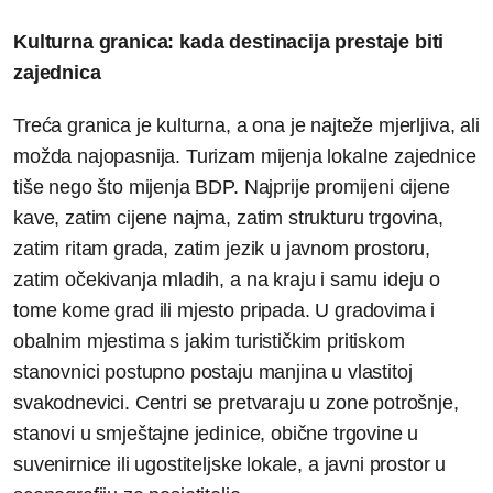
Kulturna granica: kada destinacija prestaje biti
zajednica
Treća granica je kulturna, a ona je najteže mjerljiva, ali
možda najopasnija. Turizam mijenja lokalne zajednice
tiše nego što mijenja BDP. Najprije promijeni cijene
kave, zatim cijene najma, zatim strukturu trgovina,
zatim ritam grada, zatim jezik u javnom prostoru,
zatim očekivanja mladih, a na kraju i samu ideju o
tome kome grad ili mjesto pripada. U gradovima i
obalnim mjestima s jakim turističkim pritiskom
stanovnici postupno postaju manjina u vlastitoj
svakodnevici. Centri se pretvaraju u zone potrošnje,
stanovi u smještajne jedinice, obične trgovine u
suvenirnice ili ugostiteljske lokale, a javni prostor u