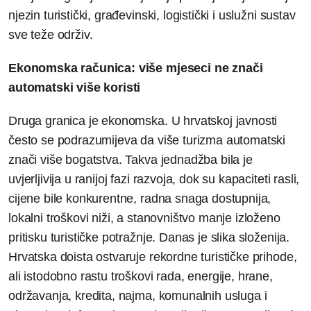
njezin turistički, građevinski, logistički i uslužni sustav
sve teže održiv.
Ekonomska računica: više mjeseci ne znači
automatski više koristi
Druga granica je ekonomska. U hrvatskoj javnosti
često se podrazumijeva da više turizma automatski
znači više bogatstva. Takva jednadžba bila je
uvjerljivija u ranijoj fazi razvoja, dok su kapaciteti rasli,
cijene bile konkurentne, radna snaga dostupnija,
lokalni troškovi niži, a stanovništvo manje izloženo
pritisku turističke potražnje. Danas je slika složenija.
Hrvatska doista ostvaruje rekordne turističke prihode,
ali istodobno rastu troškovi rada, energije, hrane,
održavanja, kredita, najma, komunalnih usluga i