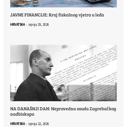
JAVNE FINANCIJE: Kraj fiskalnog vjetra u leđa
HRVATSKA
-
srpnja 29, 2026
NA DANAŠNJI DAN: Nepravedna osuda Zagrebačkog
nadbiskupa
HRVATSKA
-
srpnja 22, 2026