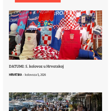
DATUMI: 5. kolovoz u Hrvatskoj
HRVATSKA
-
kolovoza 5, 2026