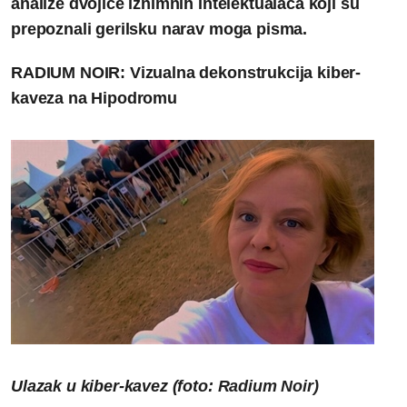
analize dvojice iznimnih intelektualaca koji su
prepoznali gerilsku narav moga pisma.
RADIUM NOIR: Vizualna dekonstrukcija kiber-
kaveza na Hipodromu
Ulazak u kiber-kavez (foto:
Radium Noir)