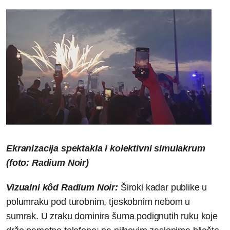
Ekranizacija spektakla i kolektivni simulakrum
(foto:
Radium Noir)
Vizualni kôd Radium Noir:
Široki kadar publike u
polumraku pod turobnim, tjeskobnim nebom u
sumrak. U zraku dominira šuma podignutih ruku koje