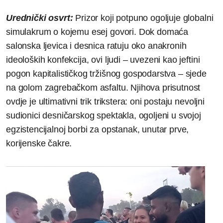
Urednički osvrt:
Prizor koji potpuno ogoljuje globalni
simulakrum o kojemu esej govori. Dok domaća
salonska ljevica i desnica ratuju oko anakronih
ideoloških konfekcija, ovi ljudi – uvezeni kao jeftini
pogon kapitalističkog tržišnog gospodarstva – sjede
na golom zagrebačkom asfaltu. Njihova prisutnost
ovdje je ultimativni trik trikstera: oni postaju nevoljni
sudionici desničarskog spektakla, ogoljeni u svojoj
egzistencijalnoj borbi za opstanak, unutar prve,
korijenske čakre.