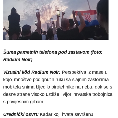
Šuma pametnih telefona pod zastavom (foto:
Radium Noir)
Vizualni kôd Radium Noir:
Perspektiva iz mase u
kojoj mnoštvo podignutih ruku sa sjajnim zaslonima
mobitela snima bljedilo pirotehnike na nebu, dok se s
desne strane visoko uzdiže i vijori hrvatska trobojnica
s povijesnim grbom.
Urednički osvrt:
Kadar koji hvata savršenu