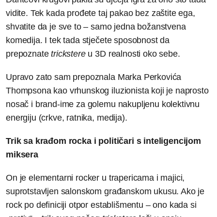
vidite. Tek kada prođete taj pakao bez zaštite ega,
shvatite da je sve to – samo jedna božanstvena
komedija. I tek tada stječete sposobnost da
prepoznate
trickstere
u 3D realnosti oko sebe.
Upravo zato sam prepoznala Marka Perkovića
Thompsona kao vrhunskog iluzionista koji je naprosto
nosač i brand-ime za golemu nakupljenu kolektivnu
energiju (crkve, ratnika, medija).
Trik sa krađom rocka i političari s inteligencijom
miksera
On je elementarni rocker u trapericama i majici,
suprotstavljen salonskom građanskom ukusu. Ako je
rock po definiciji otpor establišmentu – ono kada si