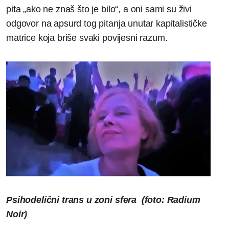
pita „ako ne znaš što je bilo“, a oni sami su živi
odgovor na apsurd tog pitanja unutar kapitalističke
matrice koja briše svaki povijesni razum.
Psihodelični trans u zoni sfera (foto:
Radium
Noir)