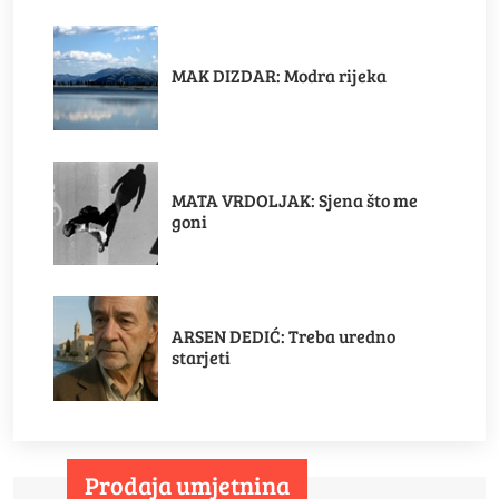
MAK DIZDAR: Modra rijeka
MATA VRDOLJAK: Sjena što me
goni
ARSEN DEDIĆ: Treba uredno
starjeti
Prodaja umjetnina