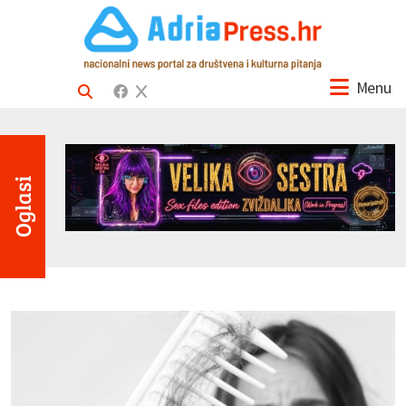
Menu
Oglasi