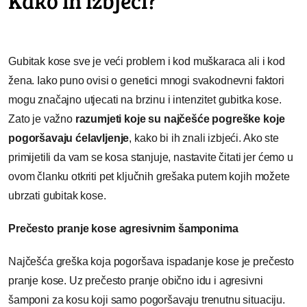
Kako ih izbjeći?
Gubitak kose sve je veći problem i kod muškaraca ali i kod
žena. Iako puno ovisi o genetici mnogi svakodnevni faktori
mogu značajno utjecati na brzinu i intenzitet gubitka kose.
Zato je važno
razumjeti koje su najčešće pogreške koje
pogoršavaju ćelavljenje
, kako bi ih znali izbjeći. Ako ste
primijetili da vam se kosa stanjuje, nastavite čitati jer ćemo u
ovom članku otkriti pet ključnih grešaka putem kojih možete
ubrzati gubitak kose.
Prečesto pranje kose agresivnim šamponima
Najčešća greška koja pogoršava ispadanje kose je prečesto
pranje kose. Uz prečesto pranje obično idu i agresivni
šamponi za kosu koji samo pogoršavaju trenutnu situaciju.