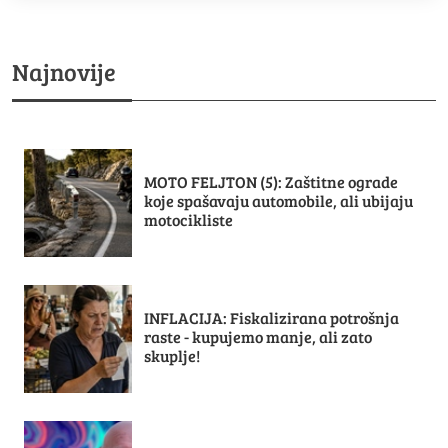
Najnovije
MOTO FELJTON (5): Zaštitne ograde
koje spašavaju automobile, ali ubijaju
motocikliste
INFLACIJA: Fiskalizirana potrošnja
raste - kupujemo manje, ali zato
skuplje!