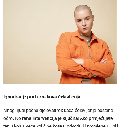
Ignoriranje prvih znakova ćelavljenja
Mnogi ljudi počnu djelovati tek kada ćelavljenje postane
očito. No
rana intervencija je ključna
! Ako primjećujete
tanju kosu, veće količine kose u odvodu ili promjene u liniji