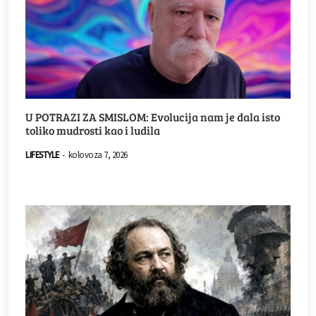
U POTRAZI ZA SMISLOM: Evolucija nam je dala isto
toliko mudrosti kao i ludila
LIFESTYLE
-
kolovoza 7, 2026