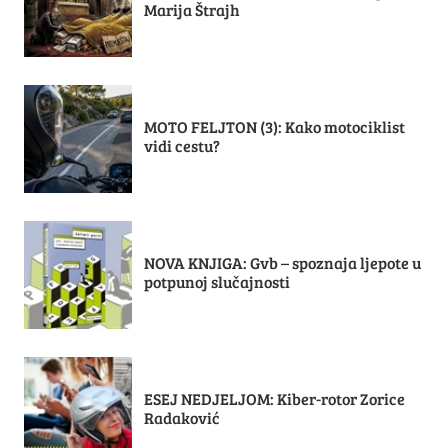
Marija Štrajh
MOTO FELJTON (3): Kako motociklist
vidi cestu?
NOVA KNJIGA: Gvb – spoznaja ljepote u
potpunoj slučajnosti
ESEJ NEDJELJOM: Kiber-rotor Zorice
Radaković