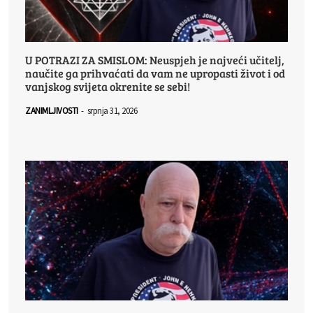
U POTRAZI ZA SMISLOM: Neuspjeh je najveći učitelj,
naučite ga prihvaćati da vam ne upropasti život i od
vanjskog svijeta okrenite se sebi!
ZANIMLJIVOSTI
-
srpnja 31, 2026