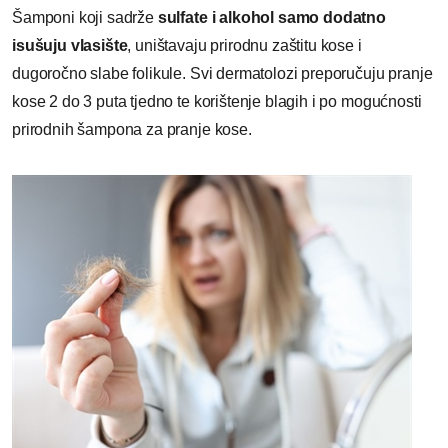
Šamponi koji sadrže
sulfate i alkohol samo dodatno
isušuju vlasište
, uništavaju prirodnu zaštitu kose i
dugoročno slabe folikule. Svi dermatolozi preporučuju pranje
kose 2 do 3 puta tjedno te korištenje blagih i po mogućnosti
prirodnih šampona za pranje kose.