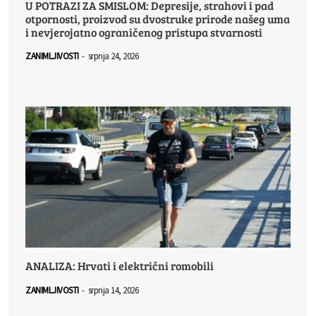
U POTRAZI ZA SMISLOM: Depresije, strahovi i pad
otpornosti, proizvod su dvostruke prirode našeg uma
i nevjerojatno ograničenog pristupa stvarnosti
ZANIMLJIVOSTI
-
srpnja 24, 2026
ANALIZA: Hrvati i električni romobili
ZANIMLJIVOSTI
-
srpnja 14, 2026