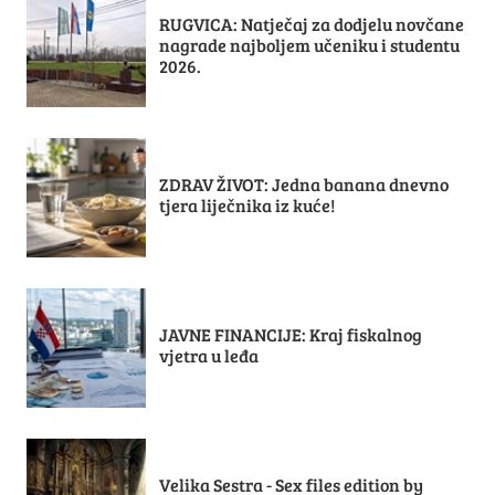
RUGVICA: Natječaj za dodjelu novčane
nagrade najboljem učeniku i studentu
2026.
ZDRAV ŽIVOT: Jedna banana dnevno
tjera liječnika iz kuće!
JAVNE FINANCIJE: Kraj fiskalnog
vjetra u leđa
Velika Sestra - Sex files edition by