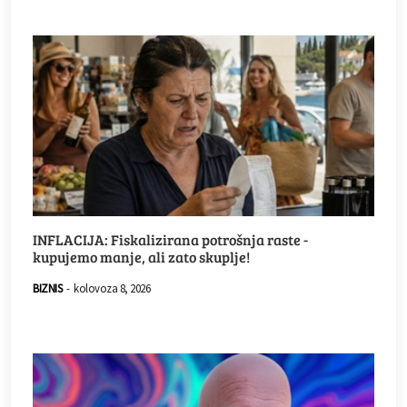
INFLACIJA: Fiskalizirana potrošnja raste -
kupujemo manje, ali zato skuplje!
BIZNIS
-
kolovoza 8, 2026