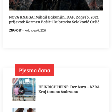
NOVA KNJIGA: Mihail Bakunjin, DAF, Zagreb, 2021,
prijevod: Karmen Bašić i Dubravka Selaković Oršić
ZNANOST
-
kolovoza 6, 2026
Pjesma dana
HEINRICH HEINE: Der Asra – AZRA
Kraj tanana šadrvana