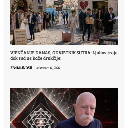
VJENČANJE DANAS, ODVJETNIK SUTRA: Ljubav traje
dok sud ne kaže drukčije!
ZANIMLJIVOSTI
-
kolovoza 6, 2026