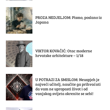
PROZA NEDJELJOM: Pismo, poslano iz
Japana
VIKTOR KOVAČIĆ: Otac moderne
hrvatske arhitekture – 1/18
U POTRAZI ZA SMISLOM: Neuspjeh je
najveći učitelj, naučite ga prihvaćati
da vam ne upropasti život i od
vanjskog svijeta okrenite se sebi!