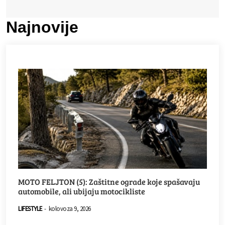
Najnovije
MOTO FELJTON (5): Zaštitne ograde koje spašavaju
automobile, ali ubijaju motocikliste
LIFESTYLE
-
kolovoza 9, 2026