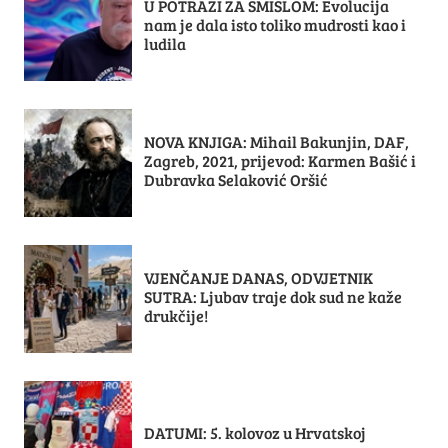
U POTRAZI ZA SMISLOM: Evolucija
nam je dala isto toliko mudrosti kao i
ludila
NOVA KNJIGA: Mihail Bakunjin, DAF,
Zagreb, 2021, prijevod: Karmen Bašić i
Dubravka Selaković Oršić
VJENČANJE DANAS, ODVJETNIK
SUTRA: Ljubav traje dok sud ne kaže
drukčije!
DATUMI: 5. kolovoz u Hrvatskoj