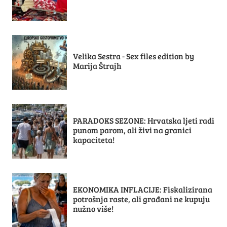
Velika Sestra - Sex files edition by
Marija Štrajh
PARADOKS SEZONE: Hrvatska ljeti radi
punom parom, ali živi na granici
kapaciteta!
EKONOMIKA INFLACIJE: Fiskalizirana
potrošnja raste, ali građani ne kupuju
nužno više!