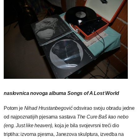
naslovnica novoga albuma Songs of A Lost World
Potom je
Nihad Hrustanbegović
odsvirao svoju obradu jedne
od najpoznatijih pjesama sastava
The Cure Baš kao nebo
(eng. Just like heaven),
koja je bila svojevrsni treći dio
triptiha: izvorna pjesma, Janezova skulptura, izvedba na