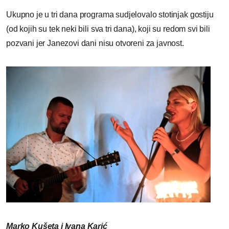
Ukupno je u tri dana programa sudjelovalo stotinjak gostiju
(od kojih su tek neki bili sva tri dana), koji su redom svi bili
pozvani jer Janezovi dani nisu otvoreni za javnost.
Marko Kušeta i Ivana Karić