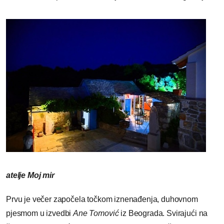
atelje Moj mir
Prvu je večer započela točkom iznenađenja, duhovnom
pjesmom u izvedbi
Ane Tomović
iz Beograda. Svirajući na