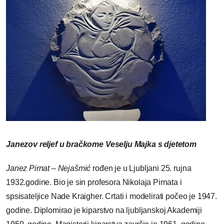
Janezov reljef u bračkome Veselju Majka s djetetom
Janez Pirnat – Nejašmić
rođen je u Ljubljani 25. rujna
1932.godine. Bio je sin profesora Nikolaja Pirnata i
spsisateljice Nade Kraigher. Crtati i modelirati počeo je 1947.
godine. Diplomirao je kiparstvo na ljubljanskoj Akademiji