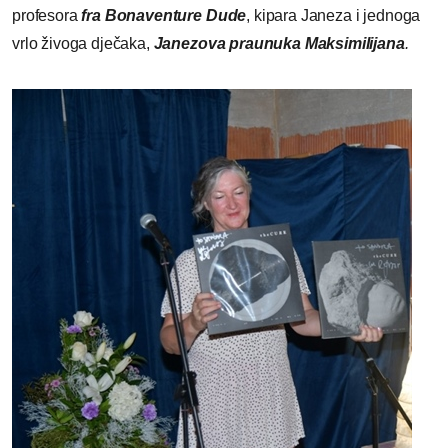
profesora
fra Bonaventure Dude
, kipara Janeza i jednoga
vrlo živoga dječaka,
Janezova praunuka Maksimilijana
.