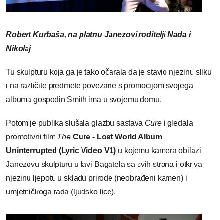
R
obert Kurbaša, na platnu Janezovi roditelji Nada i
Nikolaj
Tu skulpturu koja ga je tako očarala da je stavio njezinu sliku
i na različite predmete povezane s promocijom svojega
albuma gospodin Smith ima u svojemu domu.
Potom je publika slušala glazbu sastava
Cure
i gledala
promotivni film
The
Cure - Lost World Album
Uninterrupted (Lyric Video V1)
u kojemu kamera obilazi
Janezovu skulpturu u lavi Bagatela sa svih strana i otkriva
njezinu ljepotu u skladu prirode (neobrađeni kamen) i
umjetničkoga rada (ljudsko lice).