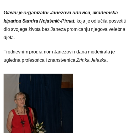
Glavni je organizator Janezova udovica, akademska
kiparica Sandra Nejašmić-Pirnat
,
koja je odlučila posvetiti
dio svojega života bez Janeza promicanju njegova velebna
djela.
Trodnevnim programom Janezovih dana moderirala je
ugledna profesorica i znanstvenica
Zrinka Jelaska
.