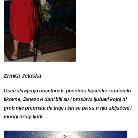
Zrinka Jelaska
Osim slavljenja umjetnosti, posebno kiparske i općenito
likovne, Janezovi dani bili su i proslava ljubavi kojoj ni
grob nije prepreka da traje i širi se pa su u nju uključeni i
mnogi drugi ljudi.