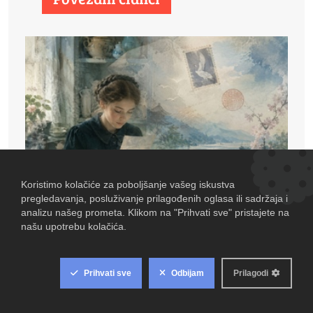
PROZA NEDJELJOM: Pismo, poslano iz Japana
KULTURA
-
kolovoza 2, 2026