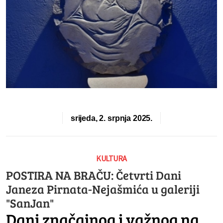
srijeda, 2. srpnja 2025.
KULTURA
POSTIRA NA BRAČU: Četvrti Dani
Janeza Pirnata-Nejašmića u galeriji
"SanJan"
Dani značajnog i važnog na