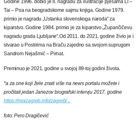
Godine 1996. dobio je II. nagradu za ilustracije pjesama LI –
Tai – Poa na beogradskome sajmu knjiga. Godine 1979.
primio je nagradu „Ustanka slovenskoga naroda“ za
kiparstvo. Godine 1984. primio je za kiparstvo „Župančičevu
nagradu grada Ljubljane“.Od 2011. do 2021. godine živio je i
stvarao u Postirima na Braču zajedno sa svojom suprugom
Sandrom Nejašmić – Pirnat.
Preminuo je 2021. godine u svojoj 89-toj godini života.
*a za one koji žele znati više na news portalu možete i
pročitati jedan Janezov biografski intervju 2017. godine
https://mojzagreb.info/zagreb/...
foto: Pero Dragičević