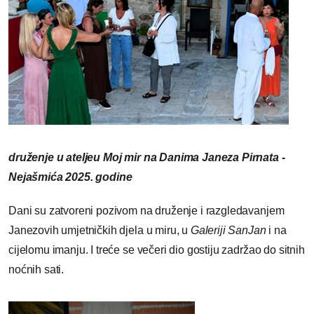
druženje u ateljeu Moj mir na Danima Janeza Pirnata -
Nejašmića 2025. godine
Dani su zatvoreni pozivom na druženje i razgledavanjem
Janezovih umjetničkih djela u miru, u
Galeriji SanJan
i na
cijelomu imanju. I treće se večeri dio gostiju zadržao do sitnih
noćnih sati.