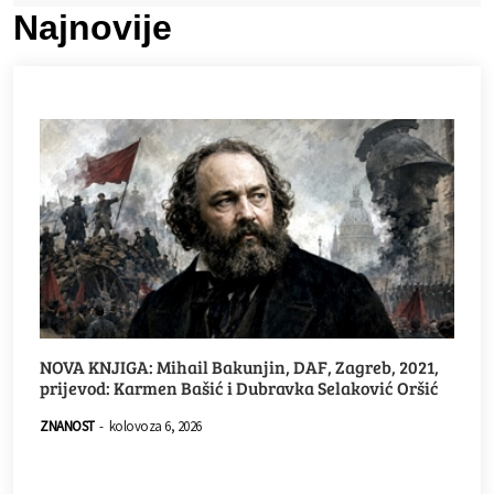
Najnovije
NOVA KNJIGA: Mihail Bakunjin, DAF, Zagreb, 2021,
prijevod: Karmen Bašić i Dubravka Selaković Oršić
ZNANOST
-
kolovoza 6, 2026