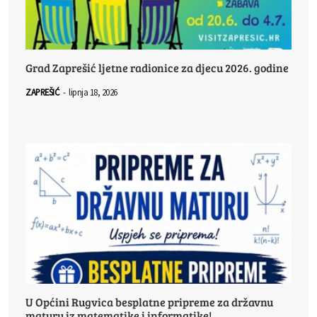
Grad Zaprešić ljetne radionice za djecu 2026. godine
ZAPREŠIĆ
-
lipnja 18, 2026
U Općini Rugvica besplatne pripreme za državnu
maturu iz matematike i informatike!