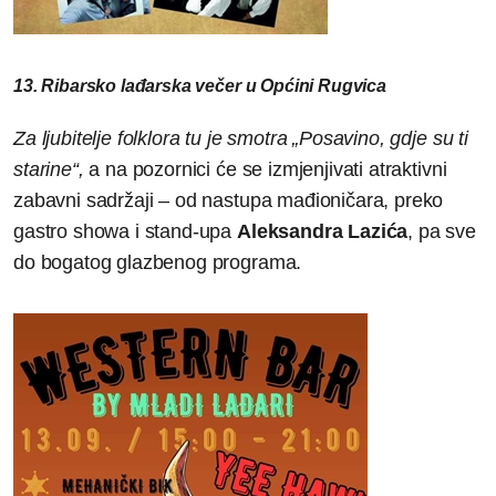
13. Ribarsko lađarska večer u Općini Rugvica
Za ljubitelje folklora tu je smotra „Posavino, gdje su ti
starine“,
a na pozornici će se izmjenjivati atraktivni
zabavni sadržaji – od nastupa mađioničara, preko
gastro showa i stand-upa
Aleksandra Lazića
, pa sve
do bogatog glazbenog programa.