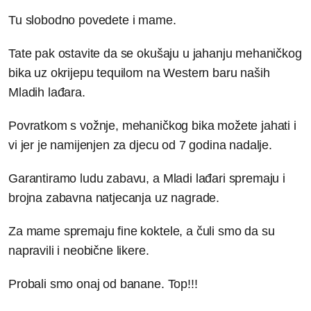
Tu slobodno povedete i mame.
Tate pak ostavite da se okušaju u jahanju mehaničkog
bika uz okrijepu tequilom na Western baru naših
Mladih lađara.
Povratkom s vožnje, mehaničkog bika možete jahati i
vi jer je namijenjen za djecu od 7 godina nadalje.
Garantiramo ludu zabavu, a Mladi lađari spremaju i
brojna zabavna natjecanja uz nagrade.
Za mame spremaju fine koktele, a čuli smo da su
napravili i neobične likere.
Probali smo onaj od banane. Top!!!