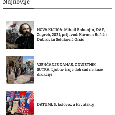
Najnovije
NOVA KNJIGA: Mihail Bakunjin, DAF,
Zagreb, 2021, prijevod: Karmen Bašić i
Dubravka Selaković Oršić
VJENČANJE DANAS, ODVJETNIK
SUTRA: Ljubav traje dok sud ne kaže
drukčije!
DATUMI: 5. kolovoz u Hrvatskoj