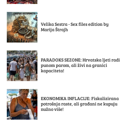
Velika Sestra - Sex files edition by
Marija Štrajh
PARADOKS SEZONE: Hrvatska ljeti radi
punom parom, ali živi na granici
kapaciteta!
EKONOMIKA INFLACIJE: Fiskalizirana
potrošnja raste, ali građani ne kupuju
nužno više!