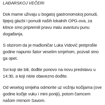
LAĐARSKOJ VEČERI
Dok mame uživaju u bogatoj gastronomskoj ponudi,
lijepoj glazbi i ponudi naših lokalnih OPG-ova, za
klince smo pripremili pravu malu avanturu punu
događanja.
S obzirom da je mađioničar Luka Vidović pretprošle
godine napunio šator veselim smjehom, pozvali smo
ga opet.
Svi koji ste bili, dođite ponovo na novu predstavu u
14:30, a koji niste obavezno dođite.
Od veselog smijeha odmorite uz vožnju kočijama (ove
godine kočije vuku i mini poniji), potom čamcem
našom mirnom Savom.