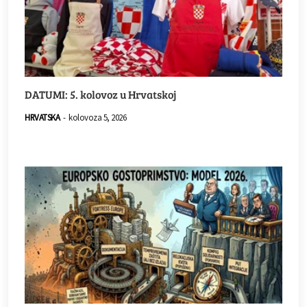
DATUMI: 5. kolovoz u Hrvatskoj
HRVATSKA
-
kolovoza 5, 2026