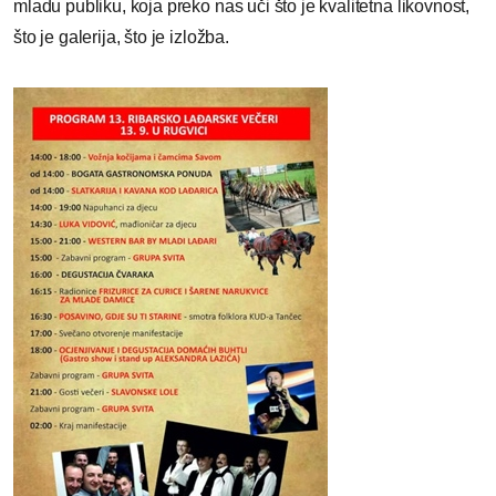
mladu publiku, koja preko nas uči što je kvalitetna likovnost,
što je galerija, što je izložba.