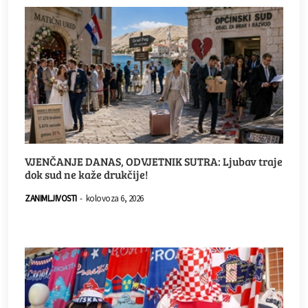
VJENČANJE DANAS, ODVJETNIK SUTRA: Ljubav traje
dok sud ne kaže drukčije!
ZANIMLJIVOSTI
-
kolovoza 6, 2026