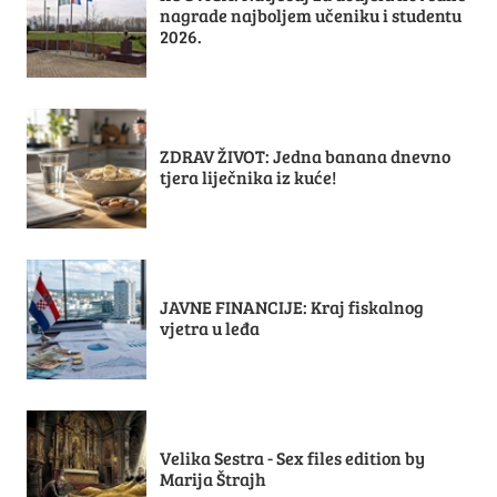
nagrade najboljem učeniku i studentu
2026.
ZDRAV ŽIVOT: Jedna banana dnevno
tjera liječnika iz kuće!
JAVNE FINANCIJE: Kraj fiskalnog
vjetra u leđa
Velika Sestra - Sex files edition by
Marija Štrajh