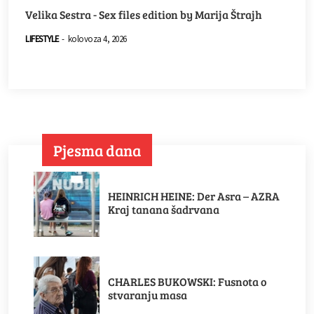
Velika Sestra - Sex files edition by Marija Štrajh
LIFESTYLE
-
kolovoza 4, 2026
Pjesma dana
HEINRICH HEINE: Der Asra – AZRA
Kraj tanana šadrvana
CHARLES BUKOWSKI: Fusnota o
stvaranju masa