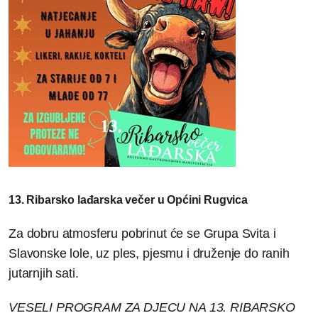
13. Ribarsko lađarska večer u Općini Rugvica
Za dobru atmosferu pobrinut će se Grupa Svita i
Slavonske lole, uz ples, pjesmu i druženje do ranih
jutarnjih sati.
VESELI PROGRAM ZA DJECU NA 13. RIBARSKO