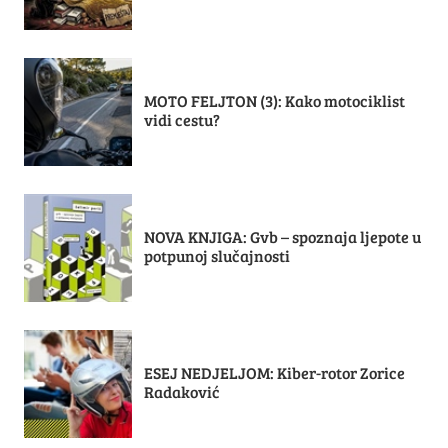
MOTO FELJTON (3): Kako motociklist
vidi cestu?
NOVA KNJIGA: Gvb – spoznaja ljepote u
potpunoj slučajnosti
ESEJ NEDJELJOM: Kiber-rotor Zorice
Radaković