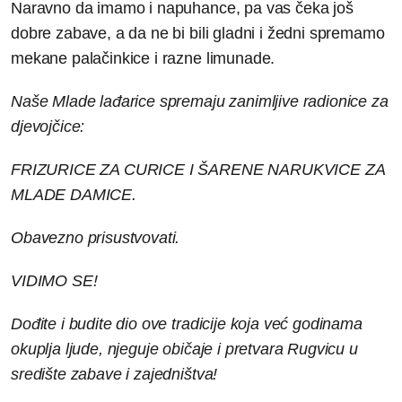
Naravno da imamo i napuhance, pa vas čeka još
dobre zabave, a da ne bi bili gladni i žedni spremamo
mekane palačinkice i razne limunade.
Naše Mlade lađarice spremaju zanimljive radionice za
djevojčice:
FRIZURICE ZA CURICE I ŠARENE NARUKVICE ZA
MLADE DAMICE.
Obavezno prisustvovati.
VIDIMO SE!
Dođite i budite dio ove tradicije koja već godinama
okuplja ljude, njeguje običaje i pretvara Rugvicu u
središte zabave i zajedništva!