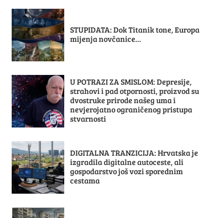
STUPIDATA: Dok Titanik tone, Europa
mijenja novčanice...
U POTRAZI ZA SMISLOM: Depresije,
strahovi i pad otpornosti, proizvod su
dvostruke prirode našeg uma i
nevjerojatno ograničenog pristupa
stvarnosti
DIGITALNA TRANZICIJA: Hrvatska je
izgradila digitalne autoceste, ali
gospodarstvo još vozi sporednim
cestama