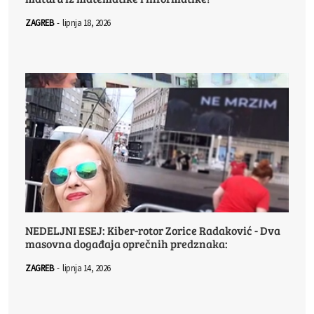
ZAGREB
-
lipnja 18, 2026
NEDELJNI ESEJ: Kiber-rotor Zorice Radaković - Dva
masovna događaja oprečnih predznaka:
ZAGREB
-
lipnja 14, 2026