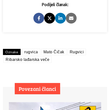
Podijeli članak:
rugvica
Mato Čičak
Rugvici
Oznake
Ribarsko lađarska veče
Povezani članci