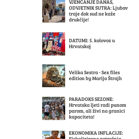
VJENČANJE DANAS,
ODVJETNIK SUTRA: Ljubav
traje dok sud ne kaže
drukčije!
DATUMI: 5. kolovoz u
Hrvatskoj
Velika Sestra - Sex files
edition by Marija Štrajh
PARADOKS SEZONE:
Hrvatska ljeti radi punom
parom, ali živi na granici
kapaciteta!
EKONOMIKA INFLACIJE:
Fiskalizirana potrošnja