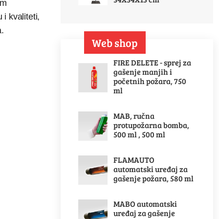
om
 kvaliteti,
.
Web shop
FIRE DELETE - sprej za
gašenje manjih i
početnih požara, 750
ml
MAB, ručna
protupožarna bomba,
500 ml , 500 ml
FLAMAUTO
automatski uređaj za
gašenje požara, 580 ml
MABO automatski
uređaj za gašenje