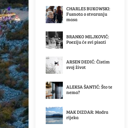
CHARLES BUKOWSKI:
Fusnota o stvaranju
masa
BRANKO MILJKOVIĆ:
Poeziju će svi pisati
ARSEN DEDIĆ: Čistim
svoj život
ALEKSA ŠANTIĆ: Što te
nema?
MAK DIZDAR: Modra
rijeka