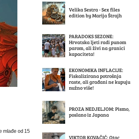
Velika Sestra - Sex files
edition by Marija Štrajh
PARADOKS SEZONE:
Hrvatska ljeti radi punom
parom, ali živi na granici
kapaciteta!
EKONOMIKA INFLACIJE:
Fiskalizirana potrošnja
raste, ali građani ne kupuju
nužno više!
PROZA NEDJELJOM: Pismo,
poslano iz Japana
ece mlađe od 15
VIKTOR KOVAČIĆ: Otac