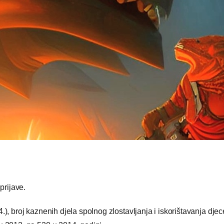
prijave.
.), broj kaznenih djela spolnog zlostavljanja i iskorištavanja dj