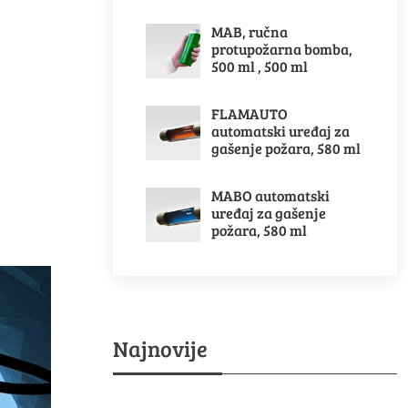
MAB, ručna
protupožarna bomba,
500 ml , 500 ml
FLAMAUTO
automatski uređaj za
gašenje požara, 580 ml
MABO automatski
uređaj za gašenje
požara, 580 ml
Najnovije