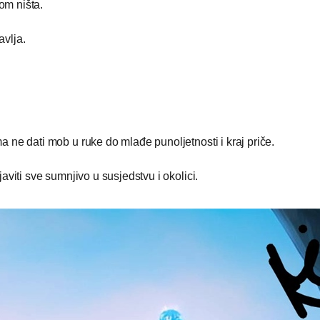
om ništa.
vlja.
 ne dati mob u ruke do mlađe punoljetnosti i kraj priče.
viti sve sumnjivo u susjedstvu i okolici.