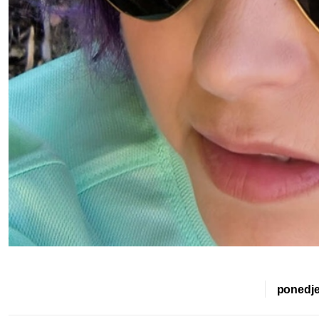
ponedjel