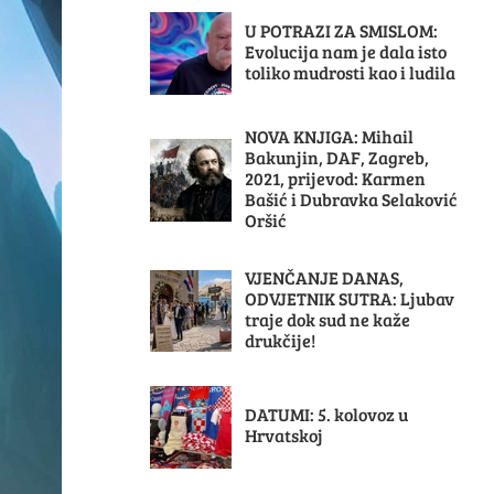
U POTRAZI ZA SMISLOM:
Evolucija nam je dala isto
toliko mudrosti kao i ludila
NOVA KNJIGA: Mihail
Bakunjin, DAF, Zagreb,
2021, prijevod: Karmen
Bašić i Dubravka Selaković
Oršić
VJENČANJE DANAS,
ODVJETNIK SUTRA: Ljubav
traje dok sud ne kaže
drukčije!
DATUMI: 5. kolovoz u
Hrvatskoj