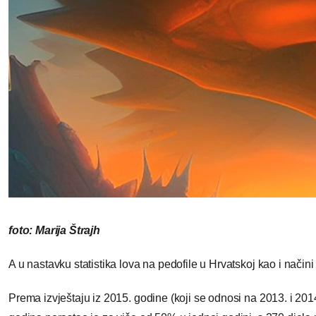
foto: Marija Štrajh
A u nastavku statistika lova na pedofile u Hrvatskoj kao i načini 
Prema izvještaju iz 2015. godine (koji se odnosi na 2013. i 2014