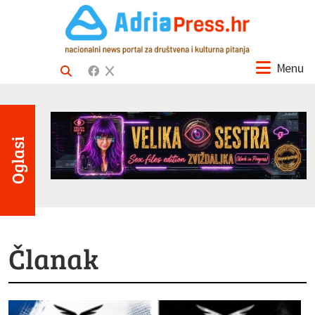
Menu
Oglasi
Članak