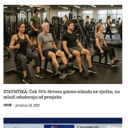
STATISTIKA: Čak 70% Hrvata gotovo nikada ne vježba, no
mladi odudaraju od prosjeka
prosinca 20, 2025
SPORT
-