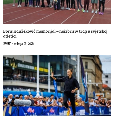
Boris Hanžeković memorijal – neizbrisiv trag u svjetskoj
atletici
svibnja 25, 2025
SPORT
-