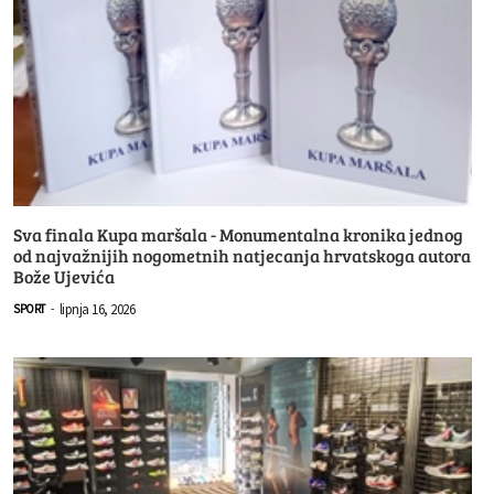
Sva finala Kupa maršala - Monumentalna kronika jednog
od najvažnijih nogometnih natjecanja hrvatskoga autora
Bože Ujevića
lipnja 16, 2026
SPORT
-