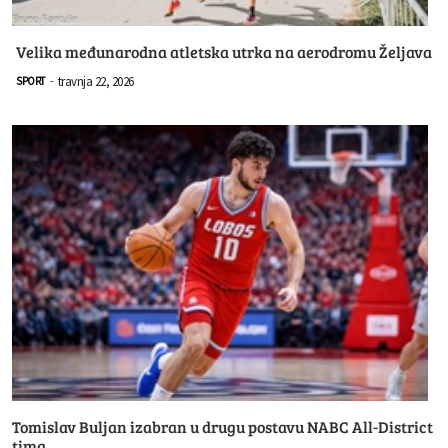
Velika međunarodna atletska utrka na aerodromu Željava
travnja 22, 2026
SPORT
-
Tomislav Buljan izabran u drugu postavu NABC All-District
tima