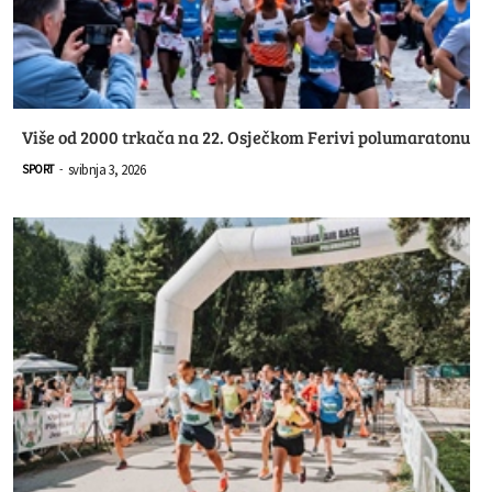
Više od 2000 trkača na 22. Osječkom Ferivi polumaratonu
svibnja 3, 2026
SPORT
-