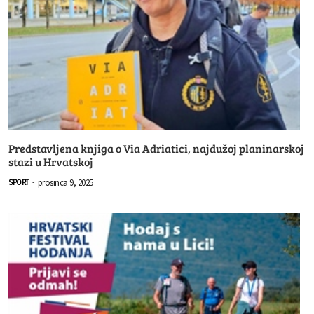
Predstavljena knjiga o Via Adriatici, najdužoj planinarskoj
stazi u Hrvatskoj
prosinca 9, 2025
SPORT
-