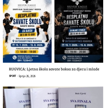
RUGVICA: Ljetna škola savate boksa za djecu i mlade
lipnja 26, 2026
SPORT
-