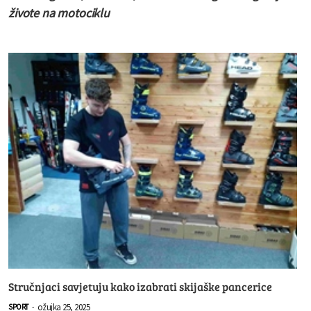
živote na motociklu
Stručnjaci savjetuju kako izabrati skijaške pancerice
ožujka 25, 2025
SPORT
-