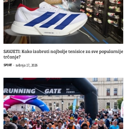
SAVJETI: Kako izabrati najbolje tenisice za sve popularnije
trčanje?
svibnja 17, 2026
SPORT
-