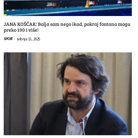
JANA KOŠČAK: Bolja sam nego ikad, pokraj fontana mogu
preko 190 i više!
svibnja 13, 2025
SPORT
-