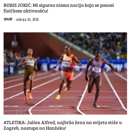
BORIS JOKIĆ: Mi sigurno nismo nacija koja se ponosi
fizičkom aktivnošću!
svibnja 10, 2025
SPORT
-
ATLETIKA: Julien Alfred, najbrža žena na svijetu stiže u
Zagreb, nastupa na Hanžeku!