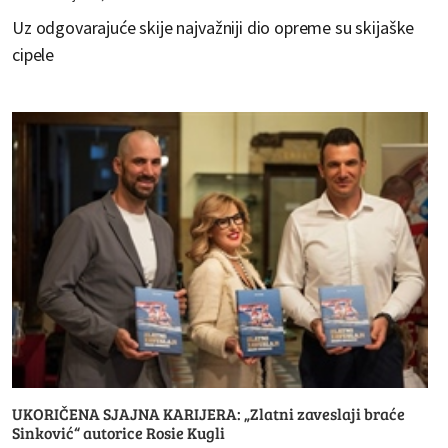
Uz odgovarajuće skije najvažniji dio opreme su skijaške
cipele
UKORIČENA SJAJNA KARIJERA: „Zlatni zaveslaji braće
Sinković“ autorice Rosie Kugli