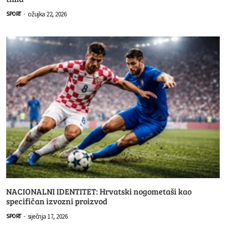
ožujka 22, 2026
SPORT
-
NACIONALNI IDENTITET: Hrvatski nogometaši kao
specifičan izvozni proizvod
siječnja 17, 2026
SPORT
-