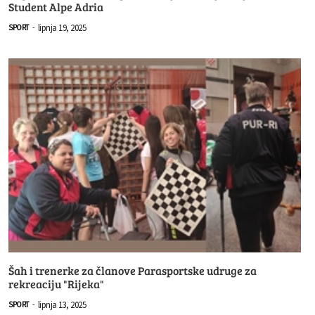
Student Alpe Adria
lipnja 19, 2025
SPORT
-
Šah i trenerke za članove Parasportske udruge za
rekreaciju "Rijeka"
lipnja 13, 2025
SPORT
-