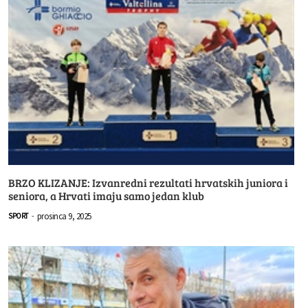
BRZO KLIZANJE: Izvanredni rezultati hrvatskih juniora i
seniora, a Hrvati imaju samo jedan klub
prosinca 9, 2025
SPORT
-