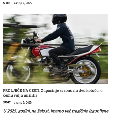
svibnja 4, 2025
SPORT
-
PROLJEĆE NA CESTI: Započinje sezona na dva kotača, o
čemu valja misliti?
travnja 5, 2025
SPORT
-
U 2025. godini, na žalost, imamo već tragičnio izgubljene