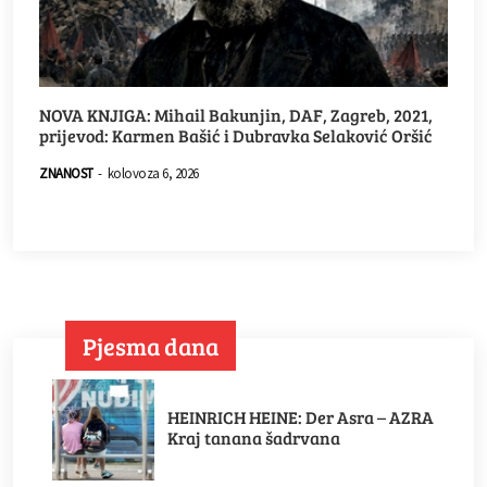
NOVA KNJIGA: Mihail Bakunjin, DAF, Zagreb, 2021,
prijevod: Karmen Bašić i Dubravka Selaković Oršić
ZNANOST
-
kolovoza 6, 2026
Pjesma dana
HEINRICH HEINE: Der Asra – AZRA
Kraj tanana šadrvana