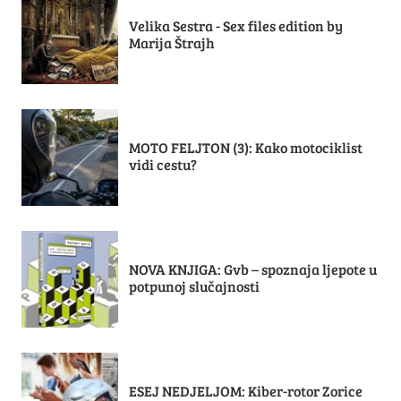
Velika Sestra - Sex files edition by
Marija Štrajh
MOTO FELJTON (3): Kako motociklist
vidi cestu?
NOVA KNJIGA: Gvb – spoznaja ljepote u
potpunoj slučajnosti
ESEJ NEDJELJOM: Kiber-rotor Zorice