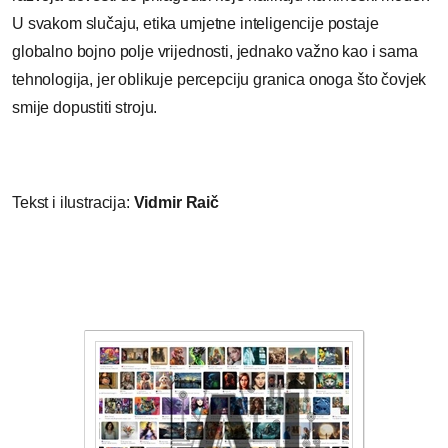
U svakom slučaju, etika umjetne inteligencije postaje
globalno bojno polje vrijednosti, jednako važno kao i sama
tehnologija, jer oblikuje percepciju granica onoga što čovjek
smije dopustiti stroju.
Tekst i ilustracija:
Vidmir Raič