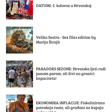
DATUMI: 5. kolovoz u Hrvatskoj
Velika Sestra - Sex files edition by
Marija Štrajh
PARADOKS SEZONE: Hrvatska ljeti radi
punom parom, ali živi na granici
kapaciteta!
EKONOMIKA INFLACIJE: Fiskalizirana
potrošnja raste, ali građani ne kupuju