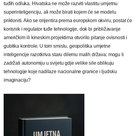
tuđih odluka. Hrvatska ne može razviti vlastitu umjetnu
superinteligenciju, ali može birati kojem će se modelu
prikloniti. Ako se orijentira prema europskom okviru, postat će
korisnik i regulator tuđe tehnologije, dok bi približavanje
američkim ili kineskim projektima otvorilo pitanje ovisnosti i
gubitka kontrole. U tom smislu, geopolitika umjetne
inteligencije razotkriva staru dilemu malih država: mogu li
zadržati autonomiju u svijetu gdje velike sile oblikuju
tehnologije koje nadilaze nacionalne granice i ljudsku
imaginaciju?