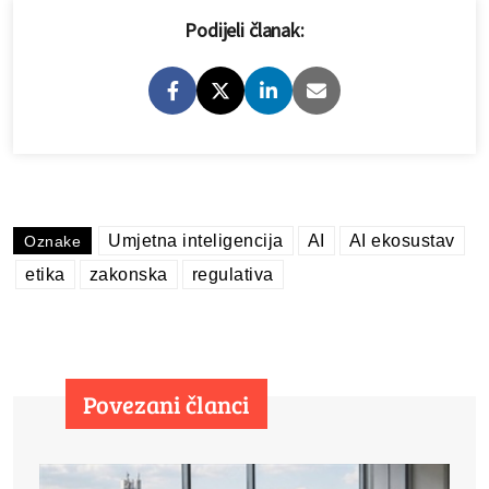
Podijeli članak:
Umjetna inteligencija
AI
AI ekosustav
Oznake
etika
zakonska
regulativa
Povezani članci