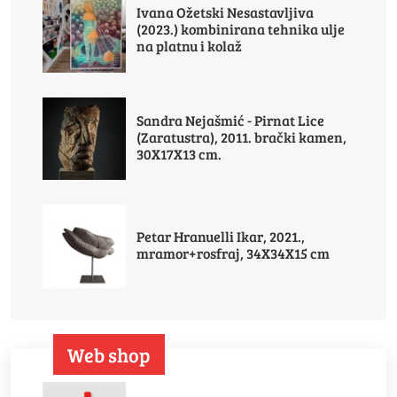
Ivana Ožetski Nesastavljiva
(2023.) kombinirana tehnika ulje
na platnu i kolaž
Sandra Nejašmić - Pirnat Lice
(Zaratustra), 2011. brački kamen,
30X17X13 cm.
Petar Hranuelli Ikar, 2021.,
mramor+rosfraj, 34X34X15 cm
Web shop