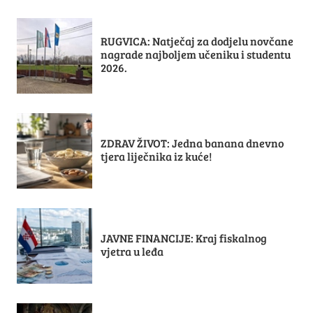
RUGVICA: Natječaj za dodjelu novčane
nagrade najboljem učeniku i studentu
2026.
ZDRAV ŽIVOT: Jedna banana dnevno
tjera liječnika iz kuće!
JAVNE FINANCIJE: Kraj fiskalnog
vjetra u leđa