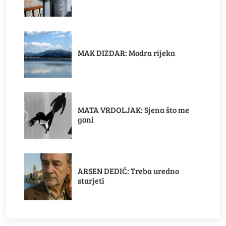
MAK DIZDAR: Modra rijeka
MATA VRDOLJAK: Sjena što me
goni
ARSEN DEDIĆ: Treba uredno
starjeti