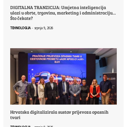
DIGITALNA TRANZICIJA: Umjetna inteligencija
ulazi u obrte, trgovinu, marketing i administraciju...
Što čekate?
TEHNOLOGIJA
-
srpnja 9, 2026
Hrvatska digitalizirala sustav prijevoza opasnih
tvari
TEHNOLOGIJA
-
srpnja 8, 2026