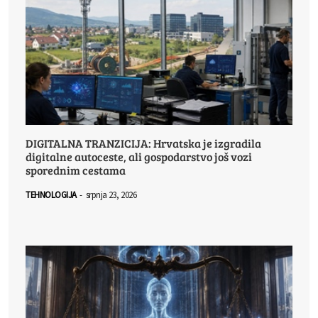
DIGITALNA TRANZICIJA: Hrvatska je izgradila
digitalne autoceste, ali gospodarstvo još vozi
sporednim cestama
TEHNOLOGIJA
-
srpnja 23, 2026