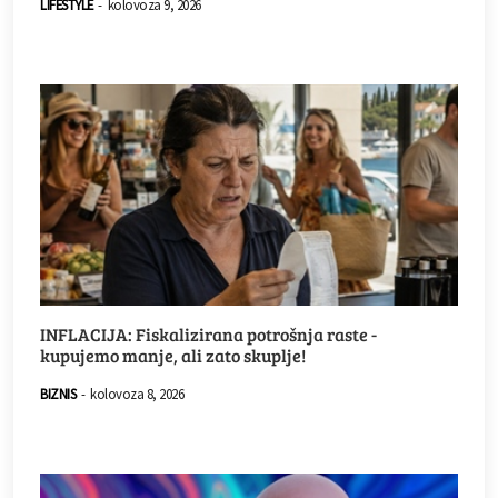
LIFESTYLE
-
kolovoza 9, 2026
INFLACIJA: Fiskalizirana potrošnja raste -
kupujemo manje, ali zato skuplje!
BIZNIS
-
kolovoza 8, 2026