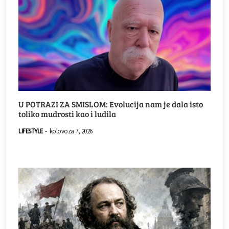
U POTRAZI ZA SMISLOM: Evolucija nam je dala isto
toliko mudrosti kao i ludila
LIFESTYLE
-
kolovoza 7, 2026