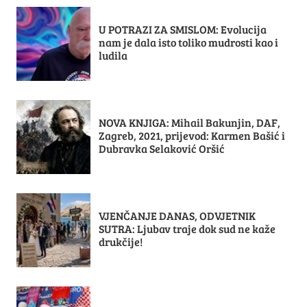
U POTRAZI ZA SMISLOM: Evolucija
nam je dala isto toliko mudrosti kao i
ludila
NOVA KNJIGA: Mihail Bakunjin, DAF,
Zagreb, 2021, prijevod: Karmen Bašić i
Dubravka Selaković Oršić
VJENČANJE DANAS, ODVJETNIK
SUTRA: Ljubav traje dok sud ne kaže
drukčije!