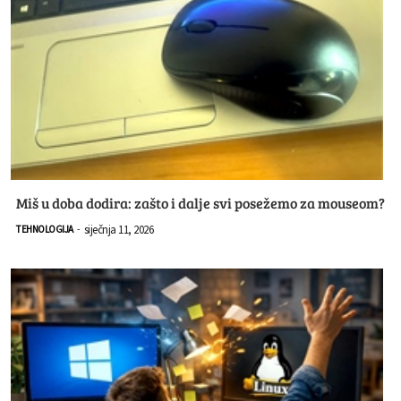
Miš u doba dodira: zašto i dalje svi posežemo za mouseom?
siječnja 11, 2026
TEHNOLOGIJA
-