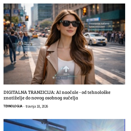
DIGITALNA TRANZICIJA: AI naočale - od tehnološke
znatiželje do novog osobnog sučelja
travnja 18, 2026
TEHNOLOGIJA
-