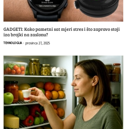
GADGETI: Kako pametni sat mjeri stres i što zapravo stoji
iza brojki na zaslonu?
prosinca 27, 2025
TEHNOLOGIJA
-