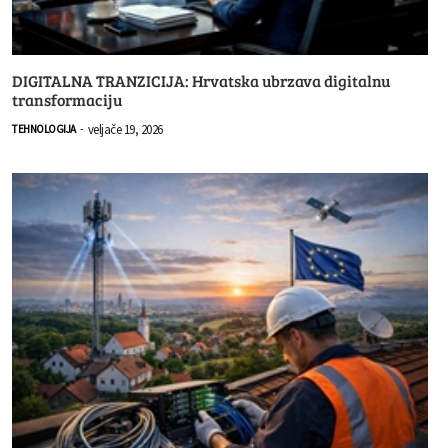
DIGITALNA TRANZICIJA: Hrvatska ubrzava digitalnu
transformaciju
veljače 19, 2026
TEHNOLOGIJA
-