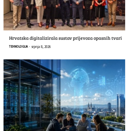
Hrvatska digitalizirala sustav prijevoza opasnih tvari
srpnja 8, 2026
TEHNOLOGIJA
-