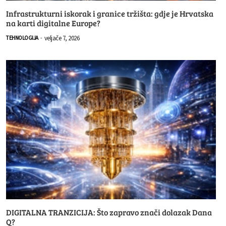
Infrastrukturni iskorak i granice tržišta: gdje je Hrvatska
na karti digitalne Europe?
veljače 7, 2026
TEHNOLOGIJA
-
DIGITALNA TRANZICIJA: Što zapravo znači dolazak Dana
Q?