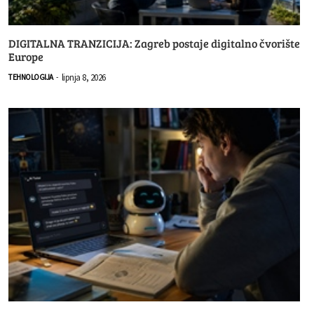
DIGITALNA TRANZICIJA: Zagreb postaje digitalno čvorište
Europe
lipnja 8, 2026
TEHNOLOGIJA
-