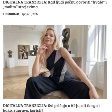
DIGITALNA TRANZICIJA: Kad ljudi počnu govoriti "hvala" i
„molim“ strojevima
lipnja 1, 2026
TEHNOLOGIJA
-
DIGITALNA TRANZICIJA: Svi pričaju o AI-ju, ali tko ga i
kako, zapravo, koristi?