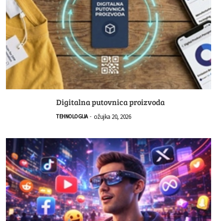
Digitalna putovnica proizvoda
ožujka 20, 2026
TEHNOLOGIJA
-