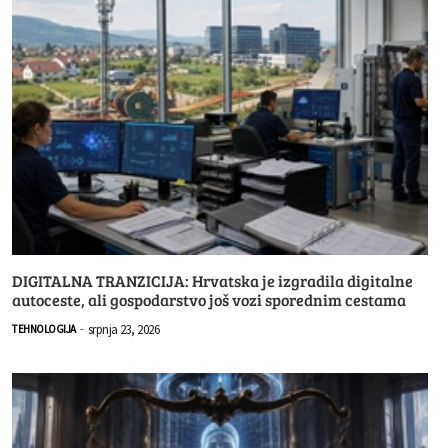
DIGITALNA TRANZICIJA: Hrvatska je izgradila digitalne
autoceste, ali gospodarstvo još vozi sporednim cestama
srpnja 23, 2026
TEHNOLOGIJA
-