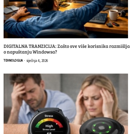
DIGITALNA TRANZICIJA: Zašto sve više korisnika razmišlja
o napuštanju Windowsa?
siječnja 4, 2026
TEHNOLOGIJA
-