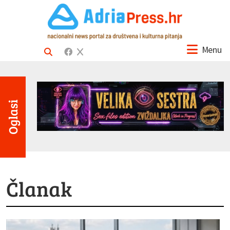
Menu
Oglasi
Članak