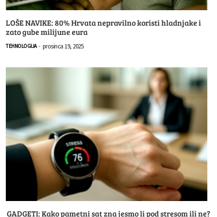
LOŠE NAVIKE: 80% Hrvata nepravilno koristi hladnjake i
zato gube milijune eura
prosinca 19, 2025
TEHNOLOGIJA
-
GADGETI: Kako pametni sat zna jesmo li pod stresom ili ne?