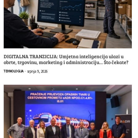
DIGITALNA TRANZICIJA: Umjetna inteligencija ulazi u
obrte, trgovinu, marketing i administraciju... Što čekate?
srpnja 9, 2026
TEHNOLOGIJA
-