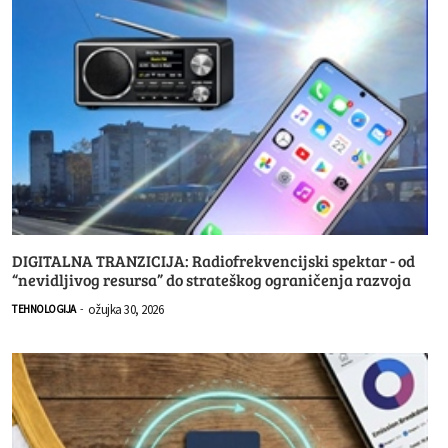
DIGITALNA TRANZICIJA: Radiofrekvencijski spektar - od
“nevidljivog resursa” do strateškog ograničenja razvoja
ožujka 30, 2026
TEHNOLOGIJA
-