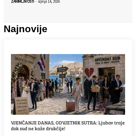
ZANIMLJIVOSTI
-
srpnja 14, 2026
Najnovije
VJENČANJE DANAS, ODVJETNIK SUTRA: Ljubav traje
dok sud ne kaže drukčije!