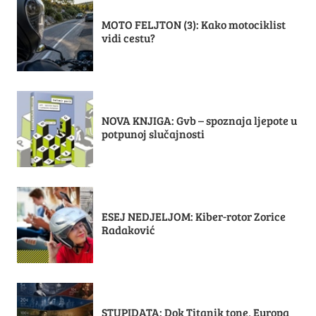
MOTO FELJTON (3): Kako motociklist
vidi cestu?
NOVA KNJIGA: Gvb – spoznaja ljepote u
potpunoj slučajnosti
ESEJ NEDJELJOM: Kiber-rotor Zorice
Radaković
STUPIDATA: Dok Titanik tone, Europa