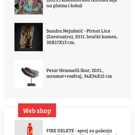
na platnu i kolaž
Sandra Nejašmić - Pirnat Lice
(Zaratustra), 2011. brački kamen,
30X17X13 cm.
Petar Hranuelli Ikar, 2021.,
mramor+rosfraj, 34X34X15 cm
Web shop
FIRE DELETE - sprej za gašenje