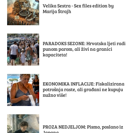
Velika Sestra - Sex files edition by
Marija Štrajh
PARADOKS SEZONE: Hrvatska ljeti radi
punom parom, ali živi na granici
kapaciteta!
EKONOMIKA INFLACIJE: Fiskalizirana
potrošnja raste, ali građani ne kupuju
nužno više!
PROZA NEDJELJOM: Pismo, poslano iz
Japana