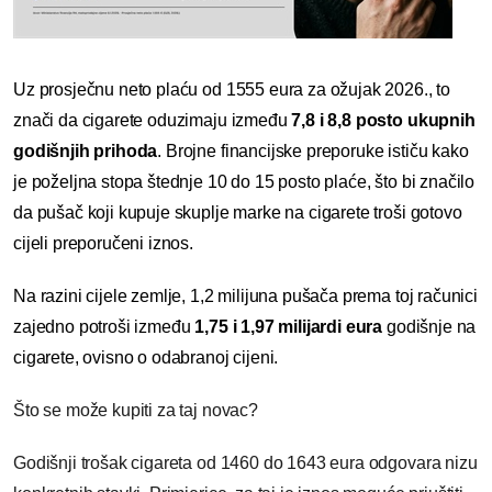
Uz prosječnu neto plaću od 1555 eura za ožujak 2026., to
znači da cigarete oduzimaju između
7,8 i 8,8 posto ukupnih
godišnjih prihoda
. Brojne financijske preporuke ističu kako
je poželjna stopa štednje 10 do 15 posto plaće, što bi značilo
da pušač koji kupuje skuplje marke na cigarete troši gotovo
cijeli preporučeni iznos.
Na razini cijele zemlje, 1,2 milijuna pušača prema toj računici
zajedno potroši između
1,75 i 1,97 milijardi eura
godišnje na
cigarete, ovisno o odabranoj cijeni.
Što se može kupiti za taj novac?
Godišnji trošak cigareta od 1460 do 1643 eura odgovara nizu