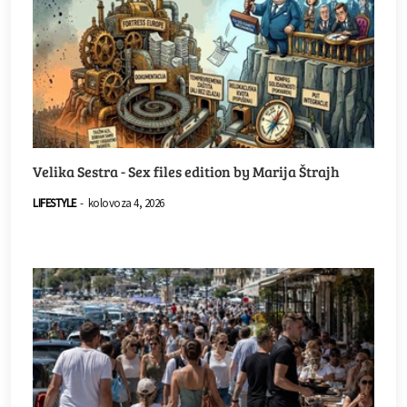
Velika Sestra - Sex files edition by Marija Štrajh
LIFESTYLE
-
kolovoza 4, 2026