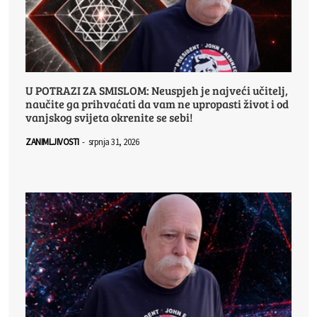
U POTRAZI ZA SMISLOM: Neuspjeh je najveći učitelj,
naučite ga prihvaćati da vam ne upropasti život i od
vanjskog svijeta okrenite se sebi!
ZANIMLJIVOSTI
-
srpnja 31, 2026