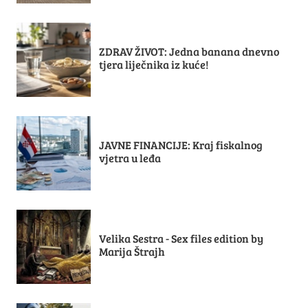
ZDRAV ŽIVOT: Jedna banana dnevno
tjera liječnika iz kuće!
JAVNE FINANCIJE: Kraj fiskalnog
vjetra u leđa
Velika Sestra - Sex files edition by
Marija Štrajh