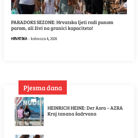
PARADOKS SEZONE: Hrvatska ljeti radi punom
parom, ali živi na granici kapaciteta!
HRVATSKA
-
kolovoza 4, 2026
Pjesma dana
HEINRICH HEINE: Der Asra – AZRA
Kraj tanana šadrvana