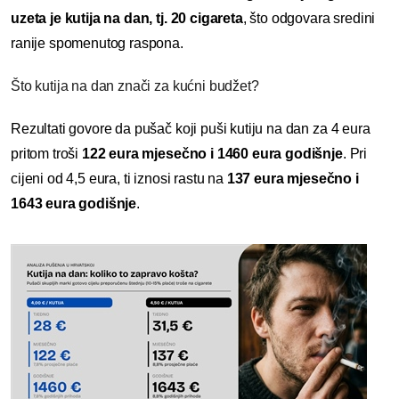
uzeta je kutija na dan, tj. 20 cigareta
, što odgovara sredini
ranije spomenutog raspona.
Što kutija na dan znači za kućni budžet?
Rezultati govore da pušač koji puši kutiju na dan za 4 eura
pritom troši
122 eura mjesečno i 1460 eura godišnje
. Pri
cijeni od 4,5 eura, ti iznosi rastu na
137 eura mjesečno i
1643 eura godišnje
.