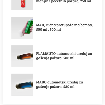
manjih i početnih požara, 750 ml
MAB, ručna protupožarna bomba,
500 ml , 500 ml
FLAMAUTO automatski uređaj za
gašenje požara, 580 ml
MABO automatski uređaj za
gašenje požara, 580 ml