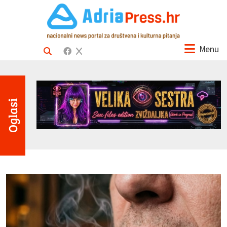
Menu
Oglasi