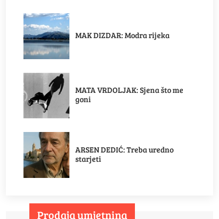
MAK DIZDAR: Modra rijeka
MATA VRDOLJAK: Sjena što me
goni
ARSEN DEDIĆ: Treba uredno
starjeti
Prodaja umjetnina