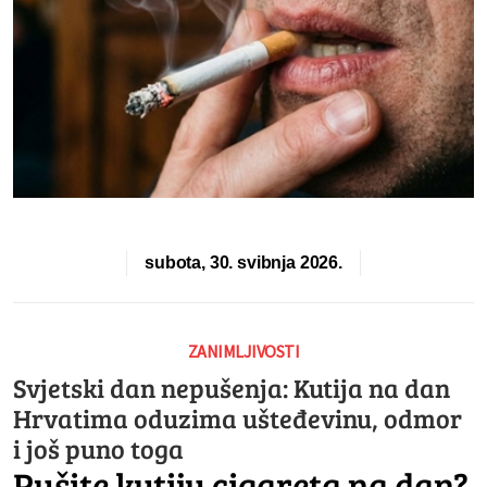
subota, 30. svibnja 2026.
ZANIMLJIVOSTI
Svjetski dan nepušenja: Kutija na dan
Hrvatima oduzima ušteđevinu, odmor
i još puno toga
Pušite kutiju cigareta na dan?