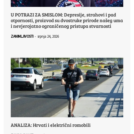
U POTRAZI ZA SMISLOM: Depresije, strahovi i pad
otpornosti, proizvod su dvostruke prirode našeg uma
i nevjerojatno ograničenog pristupa stvarnosti
ZANIMLJIVOSTI
-
srpnja 24, 2026
ANALIZA: Hrvati i električni romobili