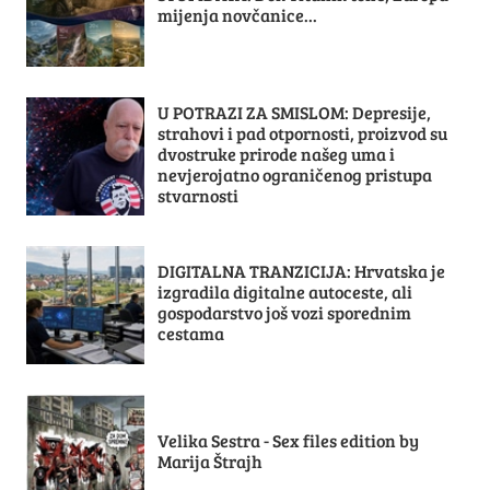
mijenja novčanice...
U POTRAZI ZA SMISLOM: Depresije,
strahovi i pad otpornosti, proizvod su
dvostruke prirode našeg uma i
nevjerojatno ograničenog pristupa
stvarnosti
DIGITALNA TRANZICIJA: Hrvatska je
izgradila digitalne autoceste, ali
gospodarstvo još vozi sporednim
cestama
Velika Sestra - Sex files edition by
Marija Štrajh