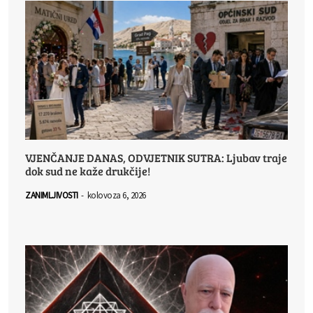
VJENČANJE DANAS, ODVJETNIK SUTRA: Ljubav traje
dok sud ne kaže drukčije!
ZANIMLJIVOSTI
-
kolovoza 6, 2026