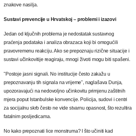
znakove nasilja.
Sustavi prevencije u Hrvatskoj – problemi i izazovi
Jedan od ključnih problema je nedostatak sustavnog
praćenja podataka i analiza obrazaca koji bi omogućili
pravovremenu reakciju. Ako se prepoznaju rizične situacije i
sustavi učinkovitije reagiraju, mnogi životi mogu biti spašeni.
"Postoje jasni signali. No institucije često zakažu u
prepoznavanju tih signala na vrijeme", naglašava Dunja,
upozoravajući na nedovoljno učinkovitu primjenu zaštitnih
mjera poput Istanbulske konvencije. Policija, sudovi i centri
za socijalnu skrb često ne vide stvarnu opasnost, što rezultira
fatalnim posljedicama.
No kako prepoznati lice monstruma? I što učiniti kad