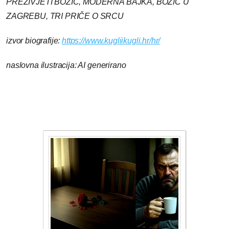
PREŽIVJETI BOŽIĆ, MODERNA BAJKA, BOŽIĆ U
ZAGREBU, TRI PRIČE O SRCU
izvor biografije:
https://www.kugliikugli.hr/hr/
naslovna ilustracija: AI generirano