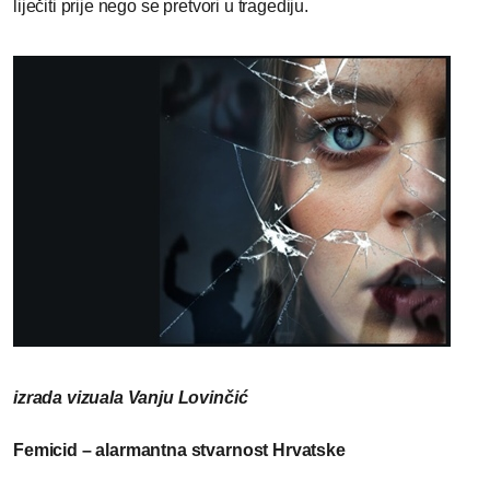
liječiti prije nego se pretvori u tragediju.
izrada vizuala Vanju Lovinčić
Femicid – alarmantna stvarnost Hrvatske