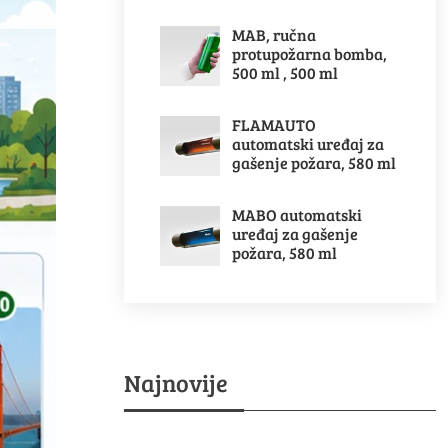
MAB, ručna
protupožarna bomba,
500 ml , 500 ml
FLAMAUTO
automatski uređaj za
gašenje požara, 580 ml
MABO automatski
uređaj za gašenje
požara, 580 ml
Najnovije