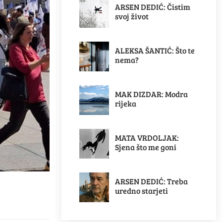
ARSEN DEDIĆ: Čistim
svoj život
ALEKSA ŠANTIĆ: Što te
nema?
MAK DIZDAR: Modra
rijeka
MATA VRDOLJAK:
Sjena što me goni
ARSEN DEDIĆ: Treba
uredno starjeti