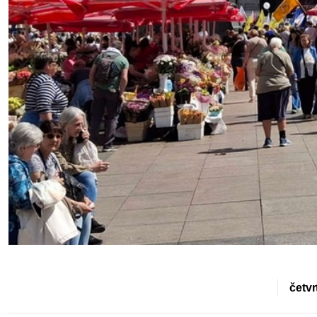
četvr