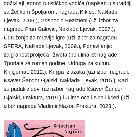
doživljaji jednog turističkog vodiča (napisan u suradnji
sa Željkom Špoljarom, nagrada Kiklop, Naklada
Ljevak, 2006.), Gospodin Bezimeni (uži izbor za
nagradu Fran Galović, Naklada Ljevak, 2007.),
Udruženje za mravlje igre (uži izbor za nagradu
SFERA, Naklada Ljevak, 2009.), Ponavljanje:
zaigranost proljeća i života (polufinalist nagrade
Tportala za roman godine, Udruga za kulturu
Knjigomat, 2012.), Knjiga izlazaka (uži izbor nagrade
Ksaver Šandor Gjalski, Naklada Ljevak, 2015.), Kad
su padali zidovi (uži izbor nagrade Ksaver Šandor
Gjalski, Fraktura, 2019.) i U ime oca i sina i kćeri (uži
izbor nagrade Vladimir Nazor, Fraktura, 2023.).