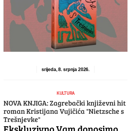
srijeda, 8. srpnja 2026.
KULTURA
NOVA KNJIGA: Zagrebački književni hit
roman Kristijana Vujičića "Nietzsche s
Trešnjevke"
Ekskluzivno Vam donosimo