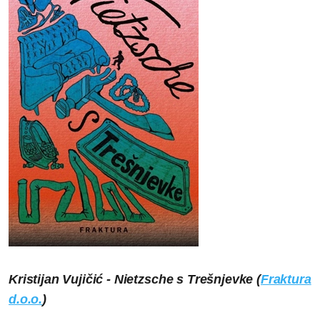
Kristijan Vujičić - Nietzsche s Trešnjevke (
Fraktura
d.o.o.
)