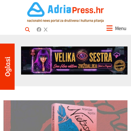
Menu
Oglasi