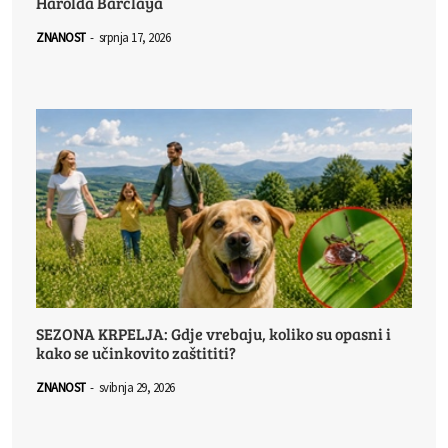
Harolda Barclaya
ZNANOST
-
srpnja 17, 2026
SEZONA KRPELJA: Gdje vrebaju, koliko su opasni i
kako se učinkovito zaštititi?
ZNANOST
-
svibnja 29, 2026