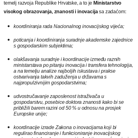
temelj razvoja Republike Hrvatske, a to je
Ministarstvo
visokog obrazovanja, znanosti i inovacija
sa zadaćom:
koordiniranja rada Nacionalnog inovacijskog vijeća;
poticanja i koordiniranja suradnje akademske zajednice
s gospodarskim subjektima;
olakšavanja suradnje i koordinacije između raznih
ministarstava po pitanju inovacija i transfera tehnologija,
a na temelju analize najboljih iskustava i prakse
ostvarivanja takvih zaduženja u državama s
najpropulzivnijim gospodarstvima;
udvostručavanje zaposlenost istraživača u
gospodarstvu, posebice doktora znanosti kako bi se
približili barem razini od 50 % u odnosu na prosjek
Europske unije;
koordinacije izrade Zakona o inovacijama koji bi
regulirao financiranje i funkcioniranje inovacijskog