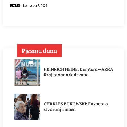
BIZNIS
-
kolovoza 8, 2026
Pjesma dana
HEINRICH HEINE: Der Asra – AZRA
Kraj tanana šadrvana
CHARLES BUKOWSKI: Fusnota o
stvaranju masa