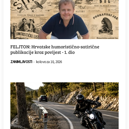
FELJTON: Hrvatske humoristično-satirične
publikacije kroz povijest - 1. dio
ZANIMLJIVOSTI
-
kolovoza 10, 2026