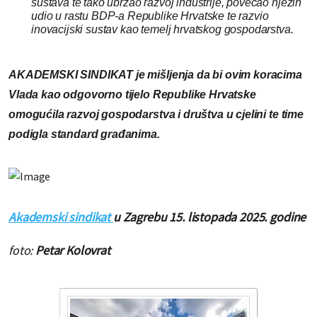
sustava te tako ubrzao razvoj industrije, povećao njezin
udio u rastu BDP-a Republike Hrvatske te razvio
inovacijski sustav kao temelj hrvatskog gospodarstva.
AKADEMSKI SINDIKAT je mišljenja da bi ovim koracima
Vlada kao odgovorno tijelo Republike Hrvatske
omogućila razvoj gospodarstva i društva u cjelini te time
podigla standard građanima.
Akademski sindikat
u Zagrebu 15. listopada 2025. godine
foto:
Petar Kolovrat