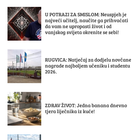
U POTRAZI ZA SMISLOM: Neuspjeh je
najveći učitelj, naučite ga prihvaćati
da vam ne upropasti život i od
vanjskog svijeta okrenite se sebi!
RUGVICA: Natječaj za dodjelu novčane
nagrade najboljem učeniku i studentu
2026.
ZDRAV ŽIVOT: Jedna banana dnevno
tjera liječnika iz kuće!