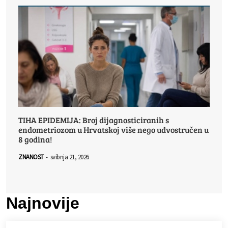
TIHA EPIDEMIJA: Broj dijagnosticiranih s
endometriozom u Hrvatskoj više nego udvostručen u
8 godina!
ZNANOST
-
svibnja 21, 2026
Najnovije