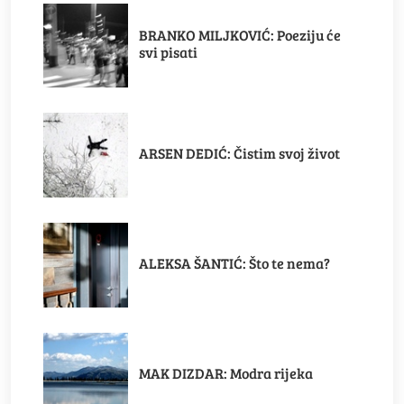
BRANKO MILJKOVIĆ: Poeziju će
svi pisati
ARSEN DEDIĆ: Čistim svoj život
ALEKSA ŠANTIĆ: Što te nema?
MAK DIZDAR: Modra rijeka