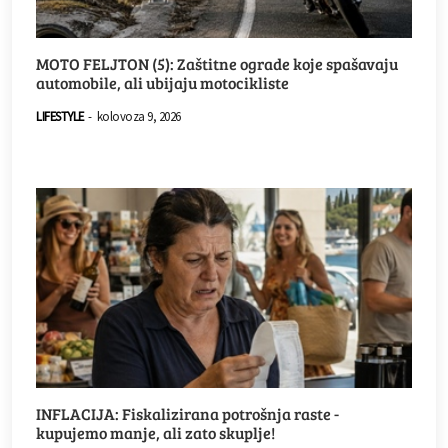
MOTO FELJTON (5): Zaštitne ograde koje spašavaju
automobile, ali ubijaju motocikliste
LIFESTYLE
-
kolovoza 9, 2026
INFLACIJA: Fiskalizirana potrošnja raste -
kupujemo manje, ali zato skuplje!