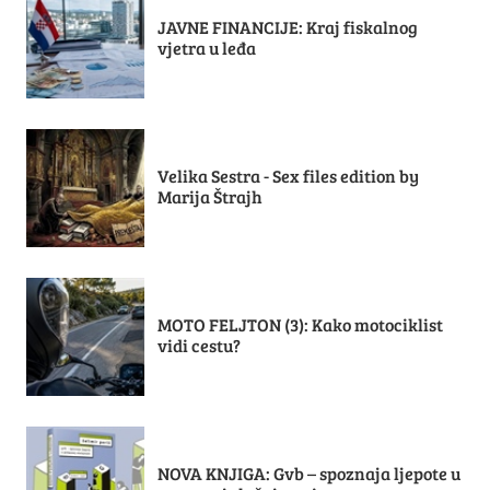
JAVNE FINANCIJE: Kraj fiskalnog
vjetra u leđa
Velika Sestra - Sex files edition by
Marija Štrajh
MOTO FELJTON (3): Kako motociklist
vidi cestu?
NOVA KNJIGA: Gvb – spoznaja ljepote u