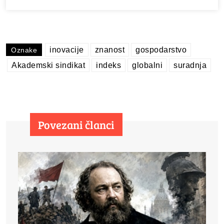
inovacije
znanost
gospodarstvo
Oznake
Akademski sindikat
indeks
globalni
suradnja
Povezani članci