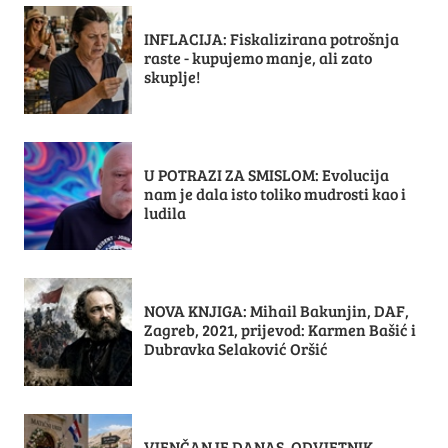
INFLACIJA: Fiskalizirana potrošnja
raste - kupujemo manje, ali zato
skuplje!
U POTRAZI ZA SMISLOM: Evolucija
nam je dala isto toliko mudrosti kao i
ludila
NOVA KNJIGA: Mihail Bakunjin, DAF,
Zagreb, 2021, prijevod: Karmen Bašić i
Dubravka Selaković Oršić
VJENČANJE DANAS, ODVJETNIK