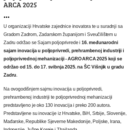
ARCA 2025
...
U organizaciji Hrvatske zajednice inovatora te u suradnji sa
Gradom Zadrom, Zadarskom županijom i Sveučilištem u
Zadru održao se Sajam poljoprivrede i
16. međunarodni
sajam inovacija u poljoprivredi, prehrambenoj industriji i
poljoprivrednoj mehanizaciji - AGRO ARCA 2025 koji se
održao od 15. do 17. svibnja 2025. na ŠC Višnjik u gradu
Zadru
.
Na ovogodišnjem sajmu inovacija u poljoprivredi,
prehrambenoj industriji te poljoprivrednoj mehanizaciji
predstavljeno je oko 130 inovacija i preko 200 autora.
Predstavljene su inovacije iz Hrvatske, BiH, Srbije, Slovenije,
Mađarske, Republike Sjeverne Makedonije, Poljske, lrana,
Indonezije, Južne Koreje i Thailanda.