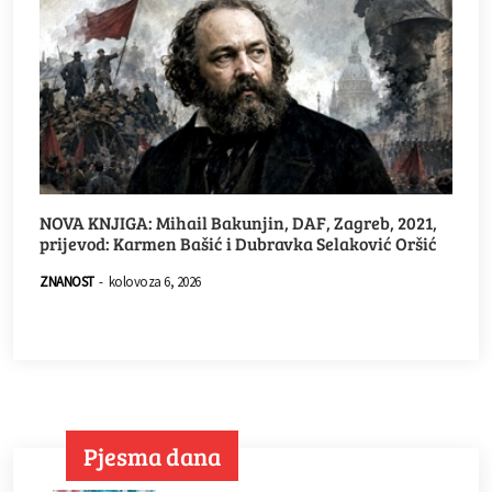
NOVA KNJIGA: Mihail Bakunjin, DAF, Zagreb, 2021,
prijevod: Karmen Bašić i Dubravka Selaković Oršić
ZNANOST
-
kolovoza 6, 2026
Pjesma dana