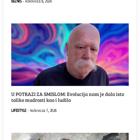
BIZNIS
-
kolovoza 8, 2026
U POTRAZI ZA SMISLOM: Evolucija nam je dala isto
toliko mudrosti kao i ludila
LIFESTYLE
-
kolovoza 7, 2026