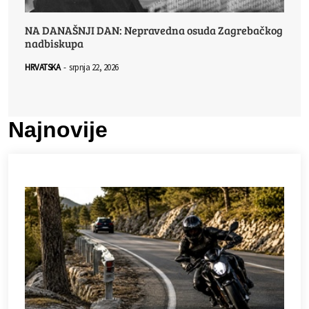
NA DANAŠNJI DAN: Nepravedna osuda Zagrebačkog
nadbiskupa
HRVATSKA
-
srpnja 22, 2026
Najnovije