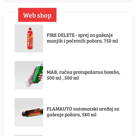
Web shop
FIRE DELETE - sprej za gašenje
manjih i početnih požara, 750 ml
MAB, ručna protupožarna bomba,
500 ml , 500 ml
FLAMAUTO automatski uređaj za
gašenje požara, 580 ml