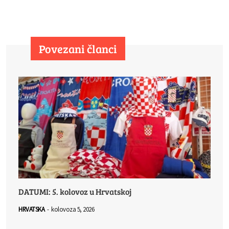
Povezani članci
DATUMI: 5. kolovoz u Hrvatskoj
HRVATSKA
-
kolovoza 5, 2026