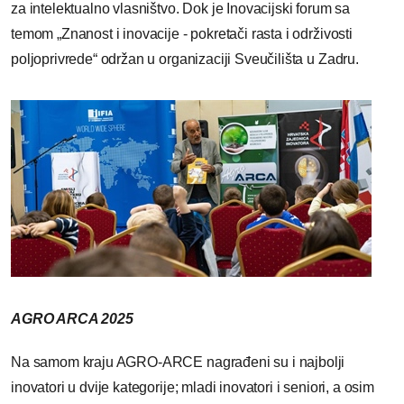
za intelektualno vlasništvo. Dok je Inovacijski forum sa
temom „Znanost i inovacije - pokretači rasta i održivosti
poljoprivrede“ održan u organizaciji Sveučilišta u Zadru.
AGRO ARCA 2025
Na samom kraju AGRO-ARCE nagrađeni su i najbolji
inovatori u dvije kategorije; mladi inovatori i seniori, a osim