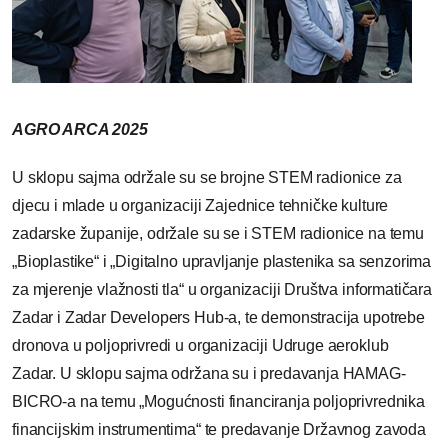
AGRO ARCA 2025
U sklopu sajma održale su se brojne STEM radionice za
djecu i mlade u organizaciji Zajednice tehničke kulture
zadarske županije, održale su se i STEM radionice na temu
„Bioplastike“ i „Digitalno upravljanje plastenika sa senzorima
za mjerenje vlažnosti tla“ u organizaciji Društva informatičara
Zadar i Zadar Developers Hub-a, te demonstracija upotrebe
dronova u poljoprivredi u organizaciji Udruge aeroklub
Zadar. U sklopu sajma održana su i predavanja HAMAG-
BICRO-a na temu „Mogućnosti financiranja poljoprivrednika
financijskim instrumentima“ te predavanje Državnog zavoda