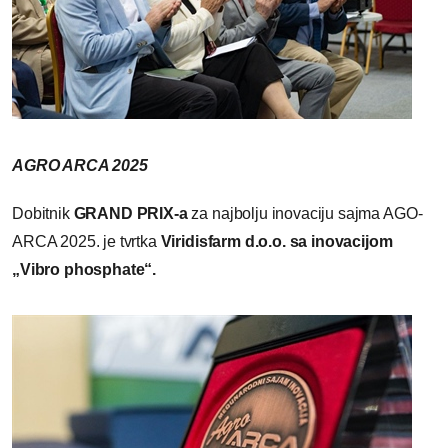
AGRO ARCA 2025
Dobitnik
GRAND PRIX-a
za najbolju inovaciju sajma AGO-
ARCA 2025. je tvrtka
Viridisfarm d.o.o. sa inovacijom
„Vibro phosphate“.