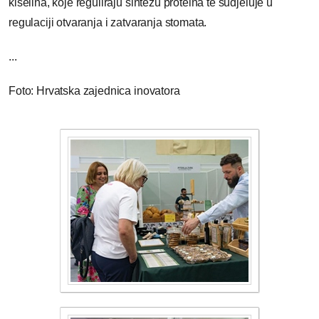
kiselina, koje reguliraju sintezu proteina te sudjeluje u
regulaciji otvaranja i zatvaranja stomata.
...
Foto: Hrvatska zajednica inovatora