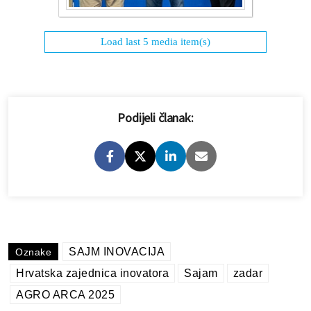
Load last 5 media item(s)
Podijeli članak:
SAJM INOVACIJA
Oznake
Hrvatska zajednica inovatora
Sajam
zadar
AGRO ARCA 2025