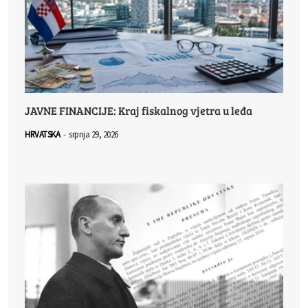
JAVNE FINANCIJE: Kraj fiskalnog vjetra u leđa
HRVATSKA
-
srpnja 29, 2026