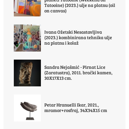
Tatooine) (2023.) ulje na platnu (oil
on canvas)
Ivana Ožetski Nesastavljiva
(2023.) kombinirana tehnika ulje
na platnu i kolaž
Sandra Nejašmić - Pirnat Lice
(Zaratustra), 2011. brački kamen,
30X17X13 cm.
Petar Hranuelli Ikar, 2021.,
mramor+rosfraj, 34X34X15 cm