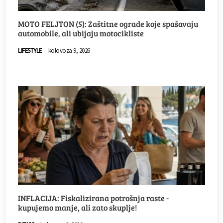
MOTO FELJTON (5): Zaštitne ograde koje spašavaju
automobile, ali ubijaju motocikliste
LIFESTYLE
-
kolovoza 9, 2026
INFLACIJA: Fiskalizirana potrošnja raste -
kupujemo manje, ali zato skuplje!