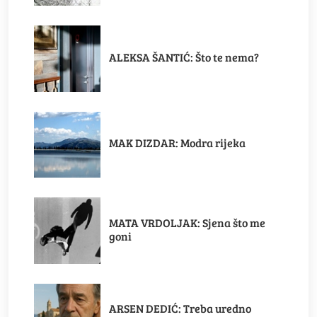
ALEKSA ŠANTIĆ: Što te nema?
MAK DIZDAR: Modra rijeka
MATA VRDOLJAK: Sjena što me
goni
ARSEN DEDIĆ: Treba uredno