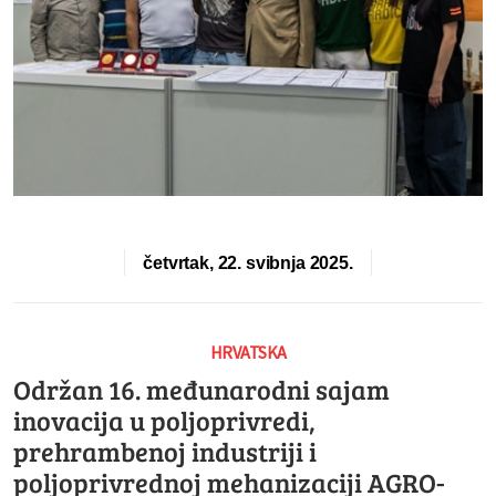
četvrtak, 22. svibnja 2025.
HRVATSKA
Održan 16. međunarodni sajam
inovacija u poljoprivredi,
prehrambenoj industriji i
poljoprivrednoj mehanizaciji AGRO-