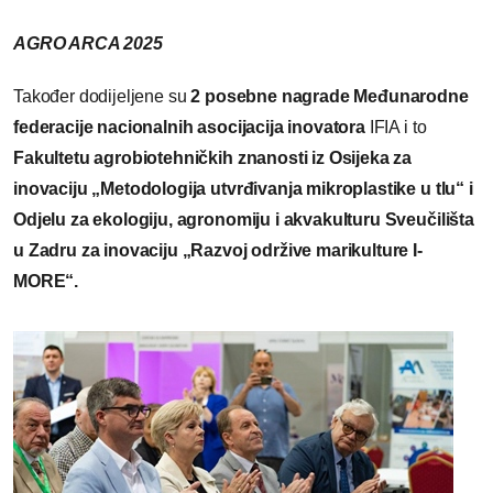
AGRO ARCA 2025
Također dodijeljene su
2 posebne nagrade
Međunarodne
federacije nacionalnih asocijacija inovatora
IFIA i to
Fakultetu agrobiotehničkih znanosti iz Osijeka za
inovaciju „Metodologija utvrđivanja mikroplastike u tlu“ i
Odjelu za ekologiju, agronomiju i akvakulturu Sveučilišta
u Zadru za inovaciju „Razvoj održive marikulture I-
MORE“.