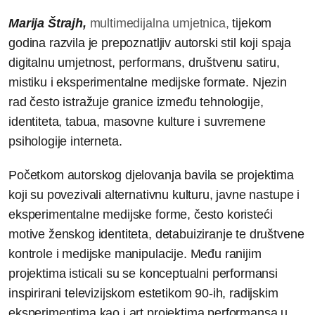
Marija Štrajh,
multimedijalna umjetnica,
tijekom
godina razvila je prepoznatljiv autorski stil koji spaja
digitalnu umjetnost, performans, društvenu satiru,
mistiku i eksperimentalne medijske formate. Njezin
rad često istražuje granice između tehnologije,
identiteta, tabua, masovne kulture i suvremene
psihologije interneta.
Početkom autorskog djelovanja bavila se projektima
koji su povezivali alternativnu kulturu, javne nastupe i
eksperimentalne medijske forme, često koristeći
motive ženskog identiteta, detabuiziranje te društvene
kontrole i medijske manipulacije. Među ranijim
projektima isticali su se konceptualni performansi
inspirirani televizijskom estetikom 90-ih, radijskim
eksperimentima kao i art projektima performansa u