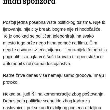
imati sponzora
Postoji jedna posebna vrsta političkog turizma. Nije to
ljetovanje, nije city break, bogme nije ni hodočašće.
To je ono kad se političari teleportiraju na svako
mjesto tuge brže nego hitna pomoć na filmu. Čim
negdje osvane svijeća, vijenac ili crno-bijela fotografija
poginulih, iza ugla već šušti kravata i treperi službeni
automobil s rotirkama dostojanstva.
Ratne žrtve danas više nemaju samo grobove. Imaju i
protokol.
Nekad su ljudi išli na komemoracije zbog poštovanja.
Danas pola političke scene ide zbog kadra za
naslovnicu i pet sekundi ozbiljnog pogleda u daljinu.