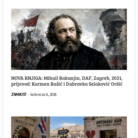
NOVA KNJIGA: Mihail Bakunjin, DAF, Zagreb, 2021,
prijevod: Karmen Bašić i Dubravka Selaković Oršić
ZNANOST
-
kolovoza 6, 2026