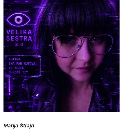
Marija Štrajh