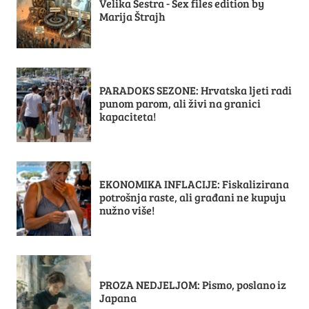
Velika Sestra - Sex files edition by
Marija Štrajh
PARADOKS SEZONE: Hrvatska ljeti radi
punom parom, ali živi na granici
kapaciteta!
EKONOMIKA INFLACIJE: Fiskalizirana
potrošnja raste, ali građani ne kupuju
nužno više!
PROZA NEDJELJOM: Pismo, poslano iz
Japana