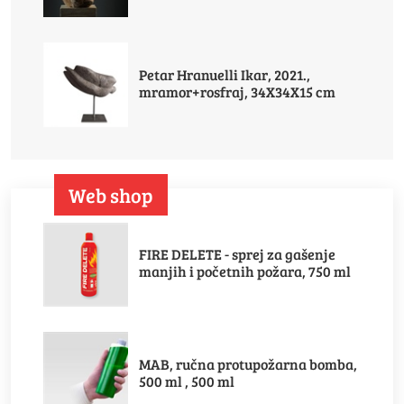
Petar Hranuelli Ikar, 2021.,
mramor+rosfraj, 34X34X15 cm
Web shop
FIRE DELETE - sprej za gašenje
manjih i početnih požara, 750 ml
MAB, ručna protupožarna bomba,
500 ml , 500 ml