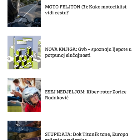
MOTO FELJTON (3): Kako motociklist
vidi cestu?
NOVA KNJIGA: Gvb – spoznaja ljepote u
potpunoj slučajnosti
ESEJ NEDJELJOM: Kiber-rotor Zorice
Radaković
STUPIDATA: Dok Titanik tone, Europa
mijenja novčanice...