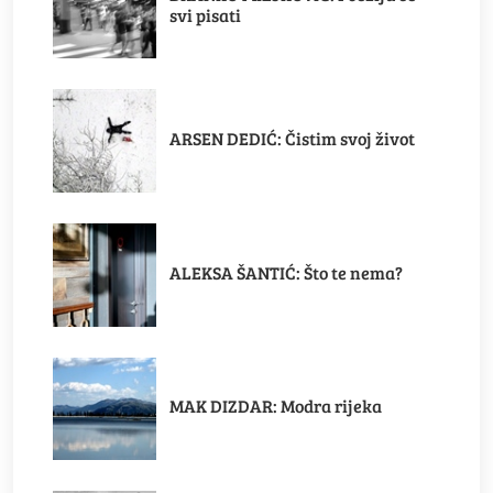
svi pisati
ARSEN DEDIĆ: Čistim svoj život
ALEKSA ŠANTIĆ: Što te nema?
MAK DIZDAR: Modra rijeka