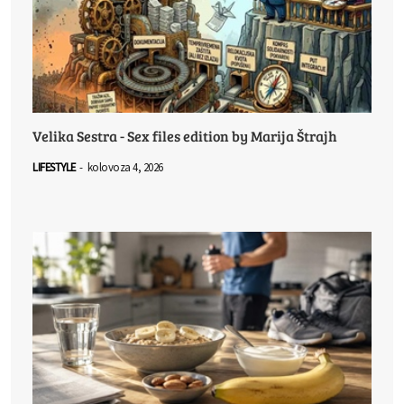
Velika Sestra - Sex files edition by Marija Štrajh
LIFESTYLE
-
kolovoza 4, 2026