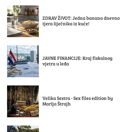
ZDRAV ŽIVOT: Jedna banana dnevno
tjera liječnika iz kuće!
JAVNE FINANCIJE: Kraj fiskalnog
vjetra u leđa
Velika Sestra - Sex files edition by
Marija Štrajh