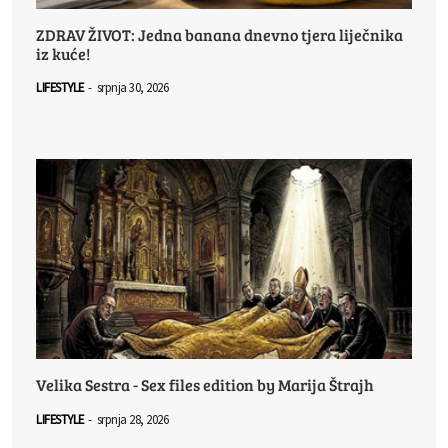
ZDRAV ŽIVOT: Jedna banana dnevno tjera liječnika
iz kuće!
LIFESTYLE
-
srpnja 30, 2026
Velika Sestra - Sex files edition by Marija Štrajh
LIFESTYLE
-
srpnja 28, 2026