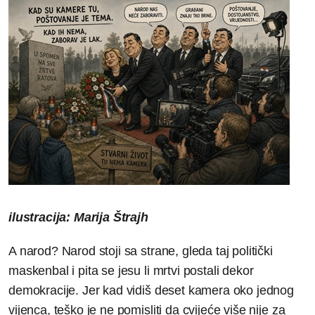
ilustracija: Marija Štrajh
A narod? Narod stoji sa strane, gleda taj politički
maskenbal i pita se jesu li mrtvi postali dekor
demokracije. Jer kad vidiš deset kamera oko jednog
vijenca, teško je ne pomisliti da cvijeće više nije za