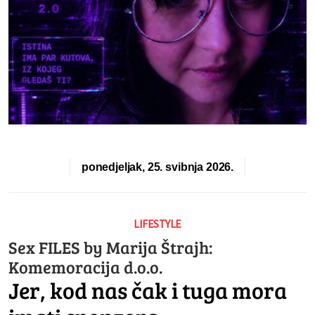
ponedjeljak, 25. svibnja 2026.
LIFESTYLE
Sex FILES by Marija Štrajh:
Komemoracija d.o.o.
Jer, kod nas čak i tuga mora