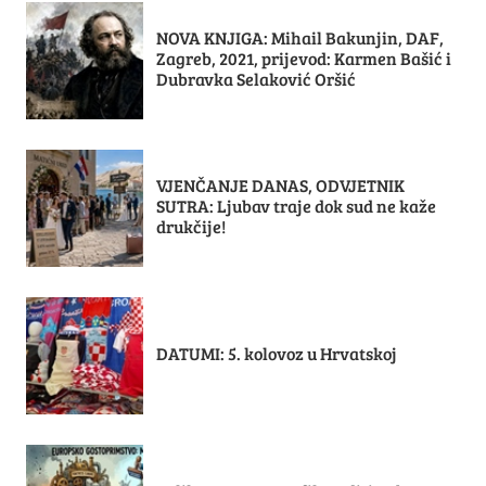
NOVA KNJIGA: Mihail Bakunjin, DAF,
Zagreb, 2021, prijevod: Karmen Bašić i
Dubravka Selaković Oršić
VJENČANJE DANAS, ODVJETNIK
SUTRA: Ljubav traje dok sud ne kaže
drukčije!
DATUMI: 5. kolovoz u Hrvatskoj