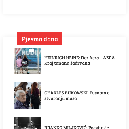
Pjesma dana
HEINRICH HEINE: Der Asra – AZRA
Kraj tanana šadrvana
CHARLES BUKOWSKI: Fusnota o
stvaranju masa
BRANKO MILJKOVIĆ: Poeziju će