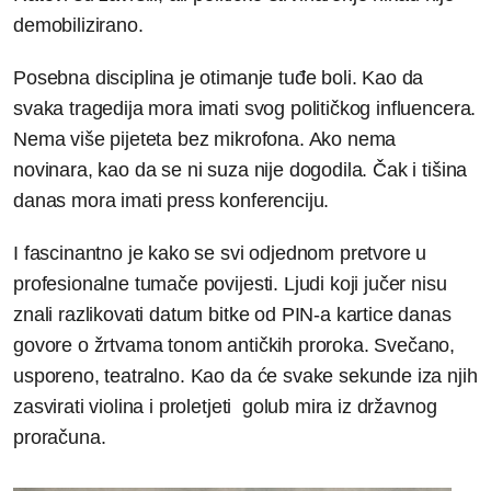
demobilizirano.
Posebna disciplina je otimanje tuđe boli. Kao da
svaka tragedija mora imati svog političkog influencera.
Nema više pijeteta bez mikrofona. Ako nema
novinara, kao da se ni suza nije dogodila. Čak i tišina
danas mora imati press konferenciju.
I fascinantno je kako se svi odjednom pretvore u
profesionalne tumače povijesti. Ljudi koji jučer nisu
znali razlikovati datum bitke od PIN-a kartice danas
govore o žrtvama tonom antičkih proroka. Svečano,
usporeno, teatralno. Kao da će svake sekunde iza njih
zasvirati violina i proletjeti golub mira iz državnog
proračuna.