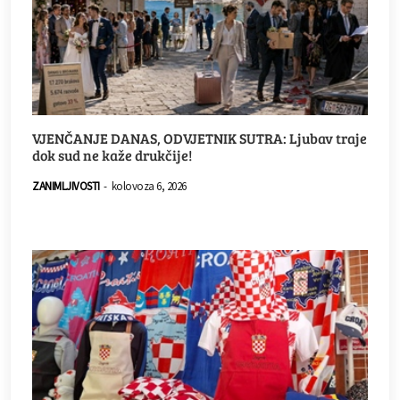
VJENČANJE DANAS, ODVJETNIK SUTRA: Ljubav traje
dok sud ne kaže drukčije!
ZANIMLJIVOSTI
-
kolovoza 6, 2026