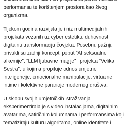
performansu te korištenjem prostora kao živog
organizma.
Tijekom godina razvijala je i niz multimedijalnih
projekata vezanih uz cyber estetiku, duhovnost i
digitalnu transformaciju čovjeka. Posebnu pažnju
privukli su zadnji koncepti poput “AI seksualne
alkemije”, “LLM ljubavne magije” i projekta “Velika
Sestra”, u kojima propituje odnos umjetne
inteligencije, emocionalne manipulacije, virtualne
intime i kolektivne paranoje modernog društva.
U sklopu svojih umjetničkih istraživanja
eksperimentirala je s video instalacijama, digitalnim
avatarima, satiričnim kolumnama i performansima koji
tematiziraju kulturu algoritama, online identitete i