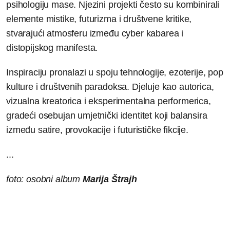
psihologiju mase. Njezini projekti često su kombinirali
elemente mistike, futurizma i društvene kritike,
stvarajući atmosferu između cyber kabarea i
distopijskog manifesta.
Inspiraciju pronalazi u spoju tehnologije, ezoterije, pop
kulture i društvenih paradoksa. Djeluje kao autorica,
vizualna kreatorica i eksperimentalna performerica,
gradeći osebujan umjetnički identitet koji balansira
između satire, provokacije i futurističke fikcije.
...
foto: osobni album
Marija Štrajh