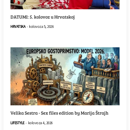
DATUMI: 5. kolovoz u Hrvatskoj
HRVATSKA
-
kolovoza 5, 2026
Velika Sestra - Sex files edition by Marija Štrajh
LIFESTYLE
-
kolovoza 4, 2026